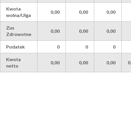
Kwota
0,00
0,00
0,00
wolna/Ulga
Zus
0,00
0,00
0,00
Zdrowotne
Podatek
0
0
0
Kwota
0,00
0,00
0,00
0
netto