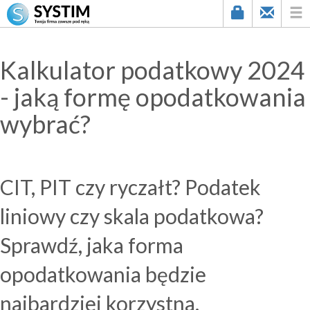
Kalkulator podatkowy 2024
- jaką formę opodatkowania
wybrać?
CIT, PIT czy ryczałt? Podatek
liniowy czy skala podatkowa?
Sprawdź, jaka forma
opodatkowania będzie
najbardziej korzystna.