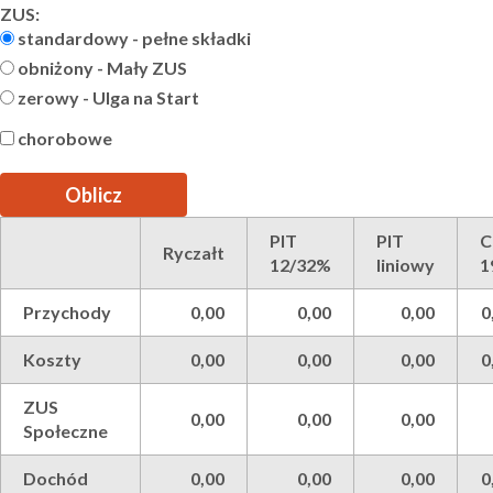
ZUS:
standardowy - pełne składki
obniżony - Mały ZUS
zerowy - Ulga na Start
chorobowe
PIT
PIT
C
Ryczałt
12/32%
liniowy
1
Przychody
0,00
0,00
0,00
0
Koszty
0,00
0,00
0,00
0
ZUS
0,00
0,00
0,00
Społeczne
Dochód
0,00
0,00
0,00
0