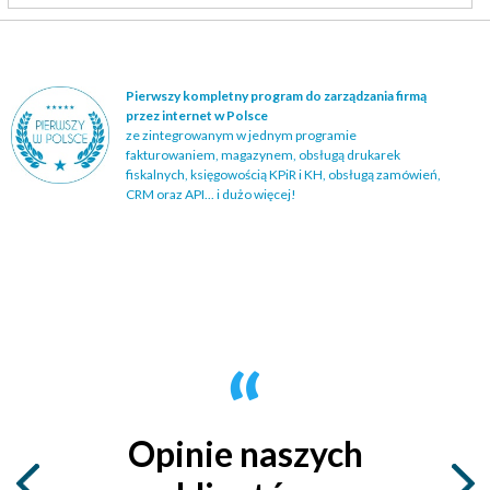
Pierwszy kompletny program do zarządzania firmą
przez internet w Polsce
ze zintegrowanym w jednym programie
fakturowaniem, magazynem, obsługą drukarek
fiskalnych, księgowością KPiR i KH, obsługą zamówień,
CRM oraz API... i dużo więcej!
Opinie naszych