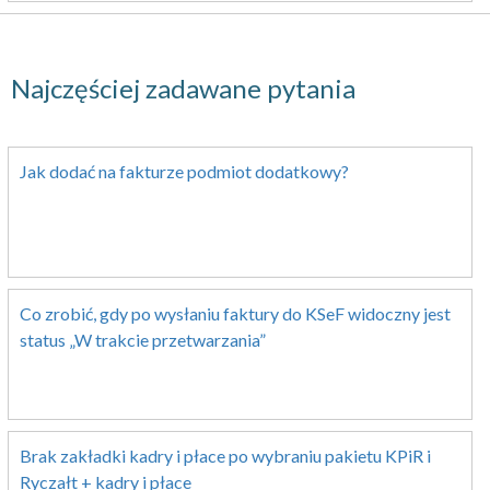
Najczęściej zadawane pytania
Jak dodać na fakturze podmiot dodatkowy?
Co zrobić, gdy po wysłaniu faktury do KSeF widoczny jest
status „W trakcie przetwarzania”
Brak zakładki kadry i płace po wybraniu pakietu KPiR i
Ryczałt + kadry i płace