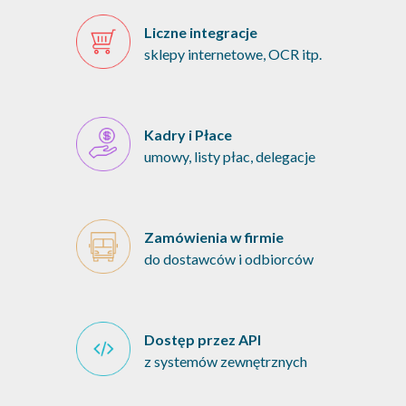
Liczne integracje
sklepy internetowe, OCR itp.
Kadry i Płace
umowy, listy płac, delegacje
Zamówienia w firmie
do dostawców i odbiorców
Dostęp przez API
z systemów zewnętrznych