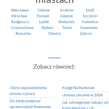
Warszawa
Gdynia
Kraków
Łódź
Wrocław
Poznań
Gdańsk
Szczecin
Bydgoszcz
Lublin
Białystok
Katowice
Częstochowa
Radom
Toruń
Sosnowiec
Rzeszów
Gliwice
Zabrze
Zobacz również:
Okres wypowiedzenia
Księgi Rachunkowe
umowy o pracę
Umowa zlecenie w 2024
Do kiedy podpisać
Jak zaksięgować zakupy od
sprawozdanie finansowe
kontrahentów z UE