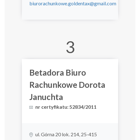
biurorachunkowe.goldentax@gmail.com
3
Betadora Biuro
Rachunkowe Dorota
Januchta
nr certyfikatu: 52834/2011
ul. Górna 20 lok. 214, 25-415