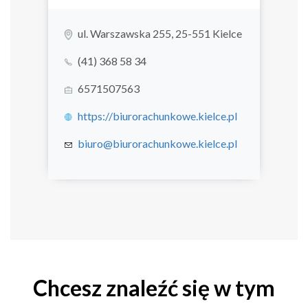
ul. Warszawska 255, 25-551 Kielce
(41) 368 58 34
6571507563
https://biurorachunkowe.kielce.pl
biuro@biurorachunkowe.kielce.pl
Chcesz znaleźć się w tym