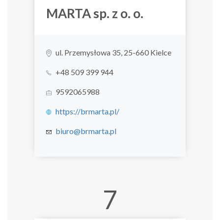
MARTA sp. z o. o.
ul. Przemysłowa 35, 25-660 Kielce
+48 509 399 944
9592065988
https://brmarta.pl/
biuro@brmarta.pl
7