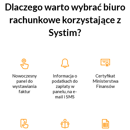
Dlaczego warto wybrać biuro
rachunkowe korzystające z
Systim?
Nowoczesny
Informacja o
Certyfikat
panel do
podatkach do
Ministerstwa
wystawiania
zapłaty w
Finansów
faktur
panelu, na e-
mail i SMS