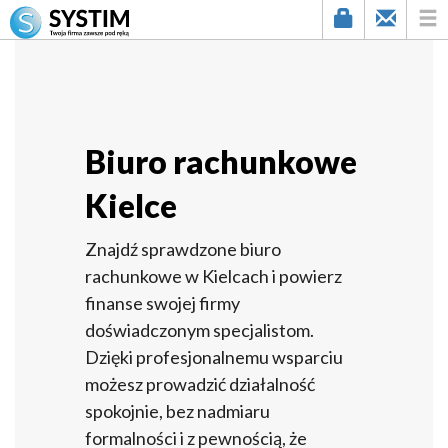
Biuro rachunkowe
Kielce
Znajdź sprawdzone biuro
rachunkowe w Kielcach i powierz
finanse swojej firmy
doświadczonym specjalistom.
Dzięki profesjonalnemu wsparciu
możesz prowadzić działalność
spokojnie, bez nadmiaru
formalności i z pewnością, że