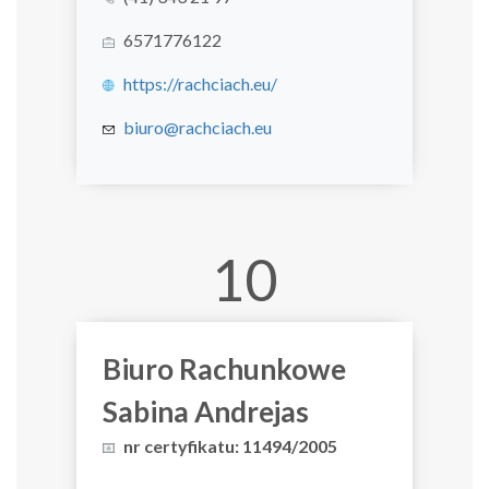
6571776122
https://rachciach.eu/
biuro@rachciach.eu
10
Biuro Rachunkowe
Sabina Andrejas
nr certyfikatu: 11494/2005