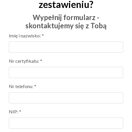
zestawieniu?
Wypełnij formularz -
skontaktujemy się z Tobą
Imię i nazwisko: *
Nr certyfikatu: *
Nr telefonu: *
NIP: *