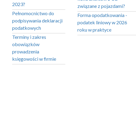
2023?
związane z pojazdami?
Pełnomocnictwo do
Forma opodatkowania -
podpisywania deklaracji
podatek liniowy w 2026
podatkowych
roku w praktyce
Terminy i zakres
obowiązków
prowadzenia
księgowości w firmie