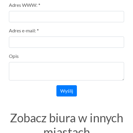
Adres WWW: *
Adres e-mail: *
Opis
Wyślij
Zobacz biura w innych
miastach