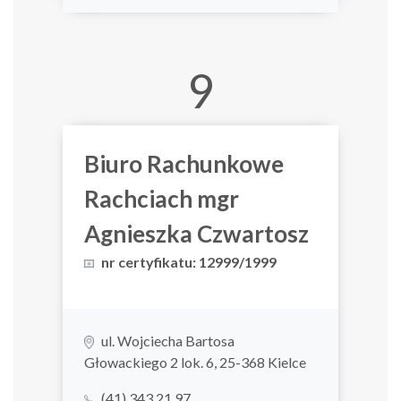
9
Biuro Rachunkowe
Rachciach mgr
Agnieszka Czwartosz
nr certyfikatu: 12999/1999
ul. Wojciecha Bartosa
Głowackiego 2 lok. 6, 25-368 Kielce
(41) 343 21 97