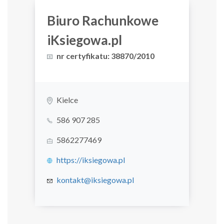
Biuro Rachunkowe
iKsiegowa.pl
nr certyfikatu: 38870/2010
Kielce
586 907 285
5862277469
https://iksiegowa.pl
kontakt@iksiegowa.pl