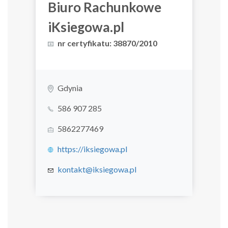
Biuro Rachunkowe
iKsiegowa.pl
nr certyfikatu: 38870/2010
Gdynia
586 907 285
5862277469
https://iksiegowa.pl
kontakt@iksiegowa.pl