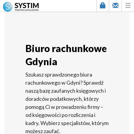
Biuro rachunkowe
Gdynia
Szukasz sprawdzonego biura
rachunkowego w Gdyni? Sprawdź
naszą bazę zaufanych księgowych i
doradców podatkowych, którzy
pomogą Ci w prowadzeniu firmy –
od księgowości po rozliczenia i
kadry. Wybierz specjalistów, którym
możesz zaufać.