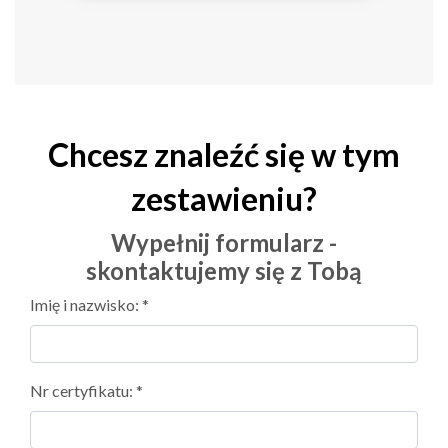
Chcesz znaleźć się w tym
zestawieniu?
Wypełnij formularz -
skontaktujemy się z Tobą
Imię i nazwisko: *
Nr certyfikatu: *