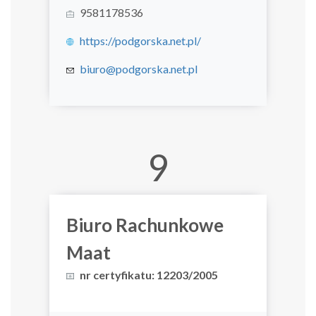
9581178536
https://podgorska.net.pl/
biuro@podgorska.net.pl
9
Biuro Rachunkowe
Maat
nr certyfikatu: 12203/2005