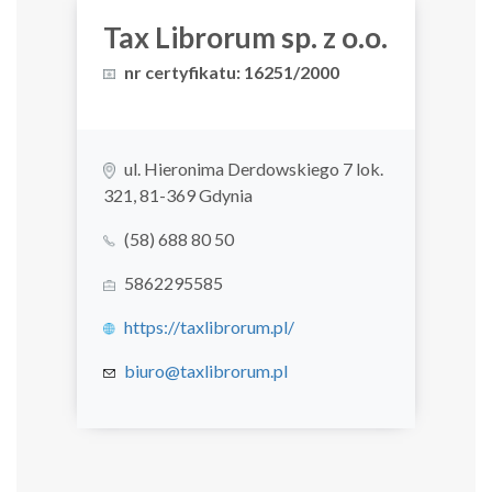
Tax Librorum sp. z o.o.
nr certyfikatu: 16251/2000
ul. Hieronima Derdowskiego 7 lok.
321, 81-369 Gdynia
(58) 688 80 50
5862295585
https://taxlibrorum.pl/
biuro@taxlibrorum.pl