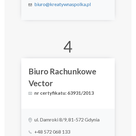
biuro@kreatywnaspolka.pl
4
Biuro Rachunkowe
Vector
nr certyfikatu: 63931/2013
ul. Damroki 8/9, 81-572 Gdynia
+48 572 068 133