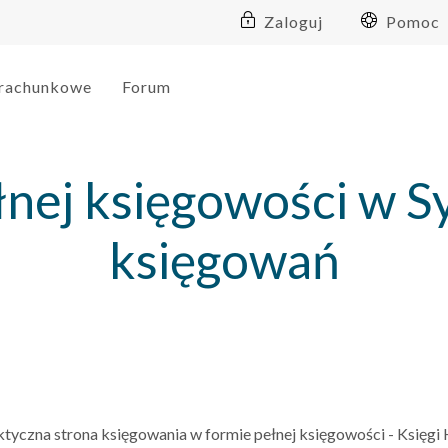
Zaloguj
Pomoc
 rachunkowe
Forum
nej księgowości w Sy
księgowań
tyczna strona księgowania w formie pełnej księgowości - Księgi