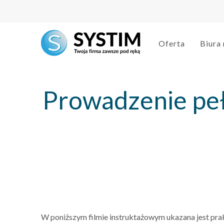
Oferta
Biura
Prowadzenie peł
W poniższym filmie instruktażowym ukazana jest prak