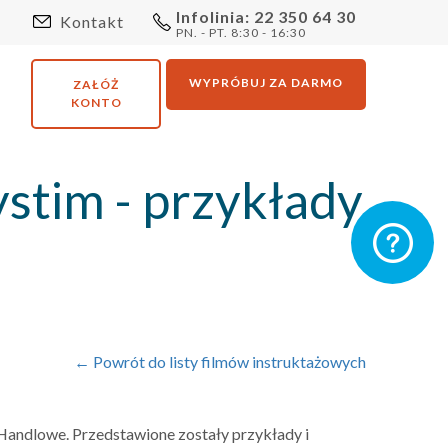
Infolinia: 22 350 64 30
Kontakt
PN. - PT. 8:30 - 16:30
WYPRÓBUJ ZA DARMO
ZAŁÓŻ
KONTO
stim - przykłady
← Powrót do listy filmów instruktażowych
 Handlowe. Przedstawione zostały przykłady i