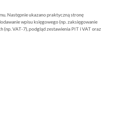
ramu. Następnie ukazano praktyczną stronę
 dodawanie wpisu księgowego (np. zaksięgowanie
h (np. VAT-7), podgląd zestawienia PIT i VAT oraz