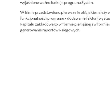
wyjaśnione ważne funkcje programu Systim.
W filmie przedstawiono pierwsze kroki, jakie należy 
funkcjonalności programu - dodawanie faktur (wysta
kapitału zakładowego w formie pieniężnej i w formie
generowanie raportów księgowych.