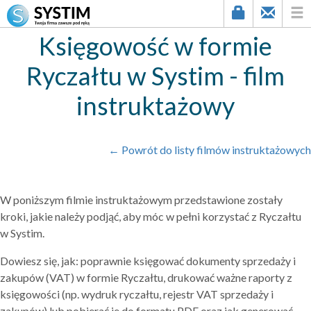
Księgowość w formie
Ryczałtu w Systim - film
instruktażowy
← Powrót do listy filmów instruktażowych
W poniższym filmie instruktażowym przedstawione zostały
kroki, jakie należy podjąć, aby móc w pełni korzystać z Ryczałtu
w Systim.
Dowiesz się, jak: poprawnie księgować dokumenty sprzedaży i
zakupów (VAT) w formie Ryczałtu, drukować ważne raporty z
księgowości (np. wydruk ryczałtu, rejestr VAT sprzedaży i
zakupów) lub pobierać je do formatu PDF oraz jak generować