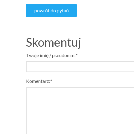
powrót do pytań
Skomentuj
Twoje imię / pseudonim:*
Komentarz:*