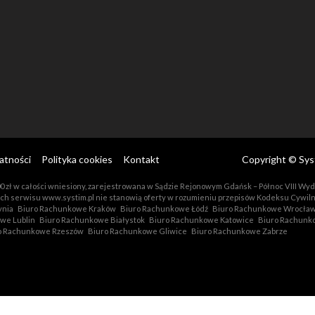
atności
Polityka cookies
Kontakt
Copyright © Systi
0 000 zł w całości wniesiony, zarejestrowana w Sądzie Rejonowym Gdańsk – Północ VIII 
ach serwisu www.systim.pl nie stanowią oferty w rozumieniu przepisów Kodeksu Cywil
ynia
Biuro Rachunkowe Kraków
Biuro Rachunkowe Łódź
Biuro Rachunkowe Wrocła
we Lublin
Biuro Rachunkowe Białystok
Biuro Rachunkowe Katowice
Biuro Rachunk
o Rachunkowe Rzeszów
Biuro Rachunkowe Gliwice
Biuro Rachunkowe Zabrze