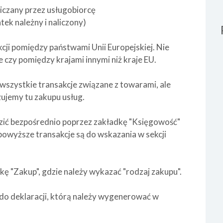
liczany przez usługobiorcę
k należny i naliczony)
ji pomiędzy państwami Unii Europejskiej. Nie
e czy pomiędzy krajami innymi niż kraje EU.
szystkie transakcje związane z towarami, ale
ujemy tu zakupu usług.
ić bezpośrednio poprzez zakładkę "Księgowość"
 powyższe transakcje są do wskazania w sekcji
 "Zakup", gdzie należy wykazać "rodzaj zakupu".
do deklaracji, którą należy wygenerować w