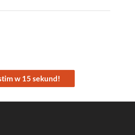
stim w 15 sekund!