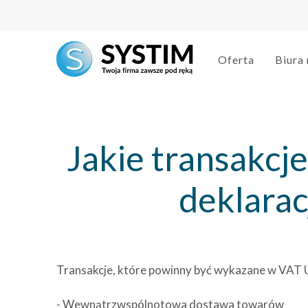
Oferta
Biura
Jakie transakcj
deklarac
Transakcje, które powinny być wykazane w VAT 
- Wewnątrzwspólnotowa dostawa towarów