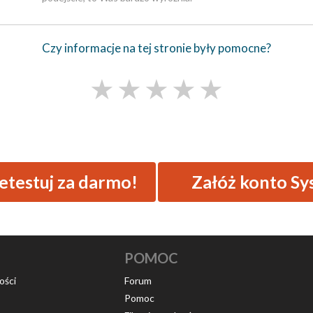
Czy informacje na tej stronie były pomocne?
★
★
★
★
★
testuj za darmo!
Załóż konto Sy
POMOC
ości
Forum
Pomoc