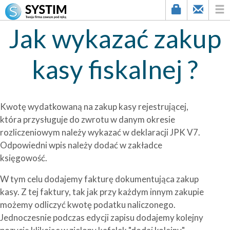
Jak wykazać zakup
kasy fiskalnej ?
Kwotę wydatkowaną na zakup kasy rejestrującej,
która przysługuje do zwrotu w danym okresie
rozliczeniowym należy wykazać w deklaracji JPK V7.
Odpowiedni wpis należy dodać w zakładce
księgowość.
W tym celu dodajemy fakturę dokumentująca zakup
kasy. Z tej faktury, tak jak przy każdym innym zakupie
możemy odliczyć kwotę podatku naliczonego.
Jednoczesnie podczas edycji zapisu dodajemy kolejny