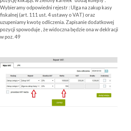
pozycję klikając w zielony kafelek "dodaj kolejny".
Wybieramy odpowiedni rejestr : Ulga na zakup kasy
fiskalnej (art. 111 ust. 4 ustawy o VAT) oraz
uzupeniamy kwotę odliczenia. Zapisanie dodatkowej
pozycji spowoduje , że widoczna będzie ona w deklracji
w poz. 49