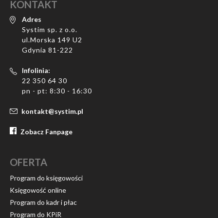
KONTAKT
Adres
Systim sp. z o.o.
ul.Morska 149 U2
Gdynia 81-222
Infolinia:
22 350 64 30
pn - pt: 8:30 - 16:30
kontakt@systim.pl
Zobacz Fanpage
OFERTA
Program do księgowości
Księgowość online
Program do kadr i płac
Program do KPiR