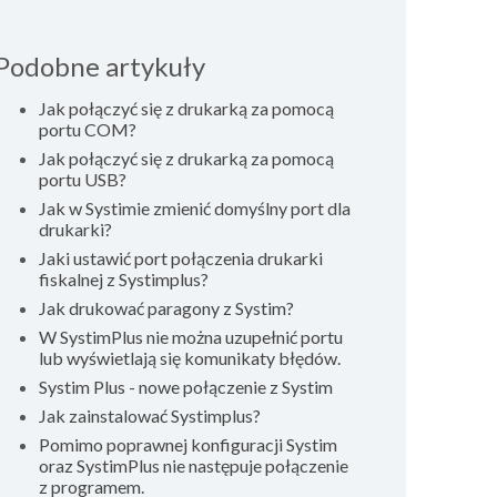
Podobne artykuły
Jak połączyć się z drukarką za pomocą
portu COM?
Jak połączyć się z drukarką za pomocą
portu USB?
Jak w Systimie zmienić domyślny port dla
drukarki?
Jaki ustawić port połączenia drukarki
fiskalnej z Systimplus?
Jak drukować paragony z Systim?
W SystimPlus nie można uzupełnić portu
lub wyświetlają się komunikaty błędów.
Systim Plus - nowe połączenie z Systim
Jak zainstalować Systimplus?
Pomimo poprawnej konfiguracji Systim
oraz SystimPlus nie następuje połączenie
z programem.