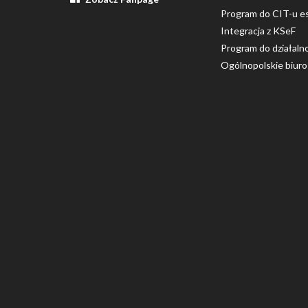
Program do CIT-u e
Integracja z KSeF
Program do działaln
Ogólnopolskie biur