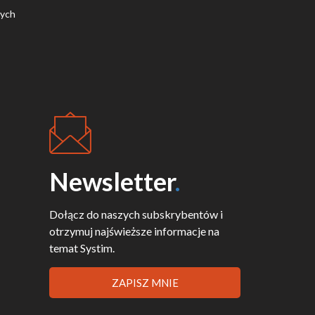
nych
Newsletter
.
Dołącz do naszych subskrybentów i
otrzymuj najświeższe informacje na
temat Systim.
ZAPISZ MNIE