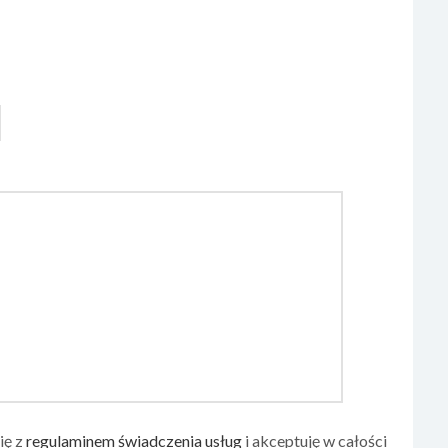
ię z
regulaminem świadczenia usług
i akceptuję w całości