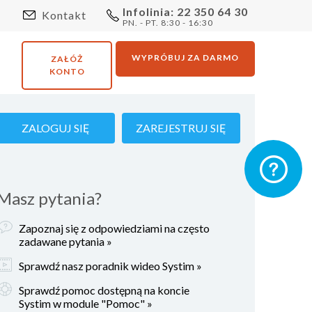
Infolinia: 22 350 64 30
Kontakt
PN. - PT. 8:30 - 16:30
WYPRÓBUJ ZA DARMO
ZAŁÓŻ
KONTO
ZALOGUJ SIĘ
ZAREJESTRUJ SIĘ
Masz pytania?
Zapoznaj się z odpowiedziami na często
zadawane pytania »
Sprawdź nasz poradnik wideo Systim »
Sprawdź pomoc dostępną na koncie
Systim w module "Pomoc" »