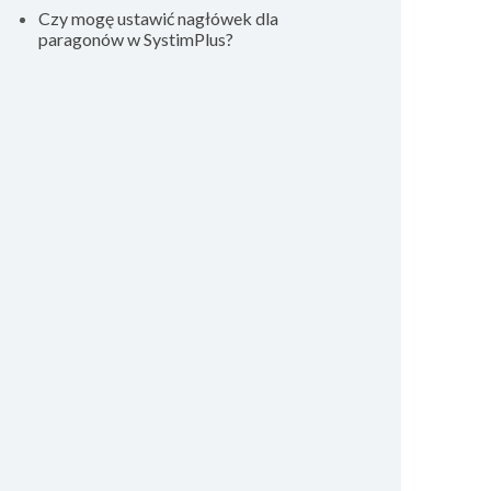
Czy mogę ustawić nagłówek dla
paragonów w SystimPlus?