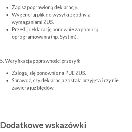
Zapisz poprawioną deklarację.
Wygeneruj plik do wysyłki zgodny z
wymaganiami ZUS.
Prześlij deklarację ponownie za pomocą
oprogramowania (np. Systim).
5. Weryfikacja poprawności przesyłki
Zaloguj się ponownie na PUE ZUS.
Sprawdź, czy deklaracja została przyjęta i czy nie
zawiera już błędów.
Dodatkowe wskazówki