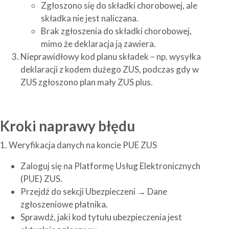
Zgłoszono się do składki chorobowej, ale
składka nie jest naliczana.
Brak zgłoszenia do składki chorobowej,
mimo że deklaracja ją zawiera.
Nieprawidłowy kod planu składek – np. wysyłka
deklaracji z kodem dużego ZUS, podczas gdy w
ZUS zgłoszono plan mały ZUS plus.
Kroki naprawy błędu
1. Weryfikacja danych na koncie PUE ZUS
Zaloguj się na Platformę Usług Elektronicznych
(PUE) ZUS.
Przejdź do sekcji Ubezpieczeni → Dane
zgłoszeniowe płatnika.
Sprawdź, jaki kod tytułu ubezpieczenia jest