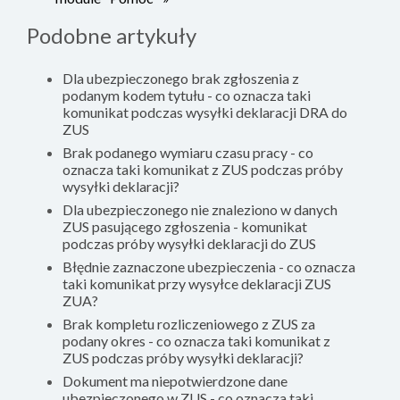
Podobne artykuły
Dla ubezpieczonego brak zgłoszenia z
podanym kodem tytułu - co oznacza taki
komunikat podczas wysyłki deklaracji DRA do
ZUS
Brak podanego wymiaru czasu pracy - co
oznacza taki komunikat z ZUS podczas próby
wysyłki deklaracji?
Dla ubezpieczonego nie znaleziono w danych
ZUS pasującego zgłoszenia - komunikat
podczas próby wysyłki deklaracji do ZUS
Błędnie zaznaczone ubezpieczenia - co oznacza
taki komunikat przy wysyłce deklaracji ZUS
ZUA?
Brak kompletu rozliczeniowego z ZUS za
podany okres - co oznacza taki komunikat z
ZUS podczas próby wysyłki deklaracji?
Dokument ma niepotwierdzone dane
ubezpieczonego w ZUS - co oznacza taki