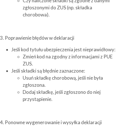
Czy naliczone składki są zgodne z danymi
zgłoszonymi do ZUS (np. składka
chorobowa).
3. Poprawienie błędów w deklaracji
Jeśli kod tytułu ubezpieczenia jest nieprawidłowy:
Zmień kod na zgodny z informacjami z PUE
ZUS.
Jeśli składki są błędnie zaznaczone:
Usuń składkę chorobową, jeśli nie była
zgłoszona.
Dodaj składkę, jeśli zgłoszono do niej
przystąpienie.
4. Ponowne wygenerowanie i wysyłka deklaracji