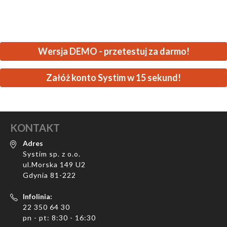
Wersja DEMO - przetestuj za darmo!
Załóż konto Systim w 15 sekund!
KONTAKT
Adres
Systim sp. z o.o.
ul.Morska 149 U2
Gdynia 81-222
Infolinia:
22 350 64 30
pn - pt: 8:30 - 16:30