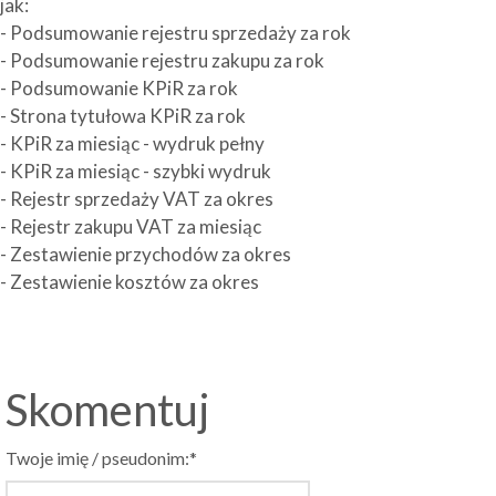
jak:
- Podsumowanie rejestru sprzedaży za rok
- Podsumowanie rejestru zakupu za rok
- Podsumowanie KPiR za rok
- Strona tytułowa KPiR za rok
- KPiR za miesiąc - wydruk pełny
- KPiR za miesiąc - szybki wydruk
- Rejestr sprzedaży VAT za okres
- Rejestr zakupu VAT za miesiąc
- Zestawienie przychodów za okres
- Zestawienie kosztów za okres
Skomentuj
Twoje imię / pseudonim:*