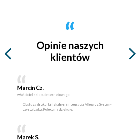
Opinie naszych
klientów
Marcin Cz.
właściciel sklepu internetowego
Obsługa drukarki fiskalnej i integracja Allegro z Systim -
czysta bajka. Polecam i dziękuję.
Marek S.