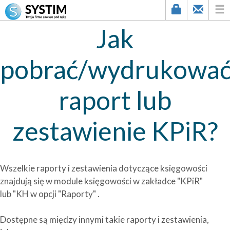
Jak
pobrać/wydrukowa
raport lub
zestawienie KPiR?
Wszelkie raporty i zestawienia dotyczące księgowości
znajdują się w module księgowości w zakładce "KPiR"
lub "KH w opcji "Raporty" .
Dostępne są między innymi takie raporty i zestawienia,