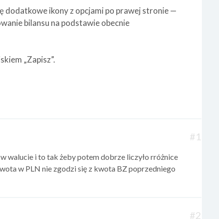
ę dodatkowe ikony z opcjami po prawej stronie —
owanie bilansu na podstawie obecnie
skiem „Zapisz”.
#1
walucie i to tak żeby potem dobrze liczyło rróżnice
ota w PLN nie zgodzi się z kwota BZ poprzedniego
#2