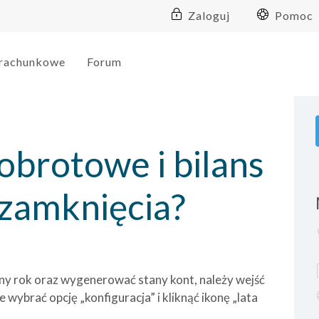
Zaloguj
Pomoc
 rachunkowe
Forum
 obrotowe i bilans
zamknięcia?
y rok oraz wygenerować stany kont, należy wejść
wybrać opcję „konfiguracja” i kliknąć ikonę „lata