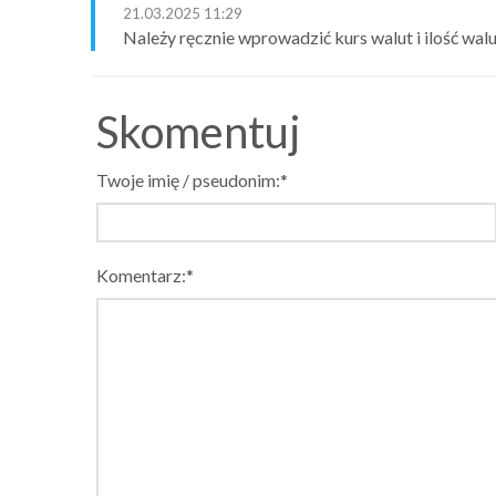
21.03.2025 11:29
Należy ręcznie wprowadzić kurs walut i ilość wal
Skomentuj
Twoje imię / pseudonim:*
Komentarz:*