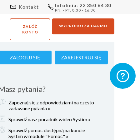
Infolinia: 22 350 64 30
Kontakt
PN. - PT. 8:30 - 16:30
WYPRÓBUJ ZA DARMO
ZAŁÓŻ
KONTO
ZALOGUJ SIĘ
ZAREJESTRUJ SIĘ
Masz pytania?
Zapoznaj się z odpowiedziami na często
zadawane pytania »
Sprawdź nasz poradnik wideo Systim »
Sprawdź pomoc dostępną na koncie
Systim w module "Pomoc" »