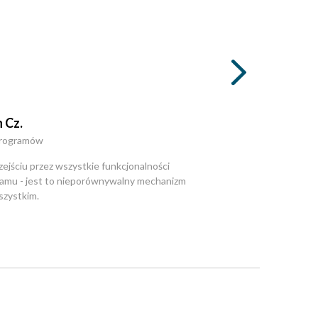
 Cz.
programów
zejściu przez wszystkie funkcjonalności
amu - jest to nieporównywalny mechanizm
zystkim.