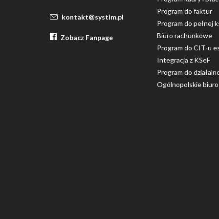
Program do faktur
kontakt@systim.pl
Program do pełnej k
Biuro rachunkowe
Zobacz Fanpage
Program do CIT-u e
Integracja z KSeF
Program do działaln
Ogólnopolskie biur