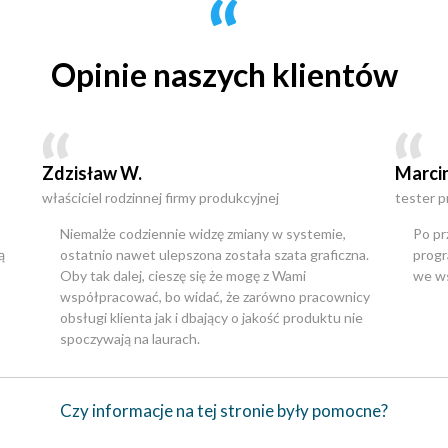
Opinie naszych klientów
Zdzisław W.
Marcin
właściciel rodzinnej firmy produkcyjnej
tester 
Niemalże codziennie widzę zmiany w systemie,
Po pr
ą
ostatnio nawet ulepszona została szata graficzna.
progr
Oby tak dalej, cieszę się że mogę z Wami
we ws
współpracować, bo widać, że zarówno pracownicy
obsługi klienta jak i dbający o jakość produktu nie
spoczywają na laurach.
Czy informacje na tej stronie były pomocne?