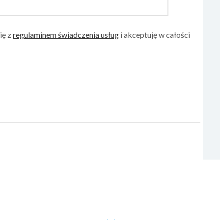
ię z
regulaminem świadczenia usług
i akceptuję w całości