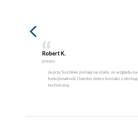
Robert K.
prezes
Ja przy Systimie zostaję na stałe, ze względu na
funkcjonalność i bardzo dobry kontakt z obsług
techniczną.