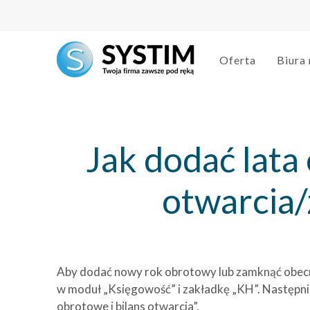
Oferta
Biura
Jak dodać lata
otwarcia/
Aby dodać nowy rok obrotowy lub zamknąć obecn
w moduł „Księgowość” i zakładkę „KH”. Następnie 
obrotowe i bilans otwarcia”.