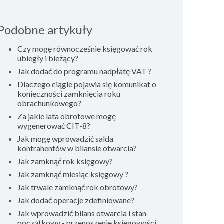
Podobne artykuły
Czy mogę równocześnie księgować rok
ubiegły i bieżący?
Jak dodać do programu nadpłatę VAT ?
Dlaczego ciągle pojawia się komunikat o
konieczności zamknięcia roku
obrachunkowego?
Za jakie lata obrotowe mogę
wygenerować CIT-8?
Jak mogę wprowadzić salda
kontrahentów w bilansie otwarcia?
Jak zamknąć rok księgowy?
Jak zamknąć miesiąc księgowy ?
Jak trwale zamknąć rok obrotowy?
Jak dodać operacje zdefiniowane?
Jak wprowadzić bilans otwarcia i stan
początkowy - przenoszenie księgowości