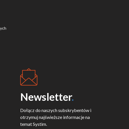
nych
Newsletter
.
Dołącz do naszych subskrybentów i
otrzymuj najświeższe informacje na
temat Systim.