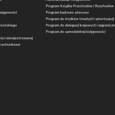
Program Książka Przychodów i Rozchodów
sięgowości
Program kadrowo-płacowy
Program do środków trwałych i amortyzacji
stońskiego
Program do delegacji krajowych i zagranicz
Program do samodzielnej księgowości
ości nierejestrowanej
o rachunkowe