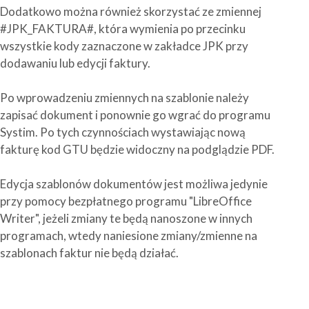
Dodatkowo można również skorzystać ze zmiennej
#JPK_FAKTURA#, która wymienia po przecinku
wszystkie kody zaznaczone w zakładce JPK przy
dodawaniu lub edycji faktury.
Po wprowadzeniu zmiennych na szablonie należy
zapisać dokument i ponownie go wgrać do programu
Systim. Po tych czynnościach wystawiając nową
fakturę kod GTU będzie widoczny na podglądzie PDF.
Edycja szablonów dokumentów jest możliwa jedynie
przy pomocy bezpłatnego programu "LibreOffice
Writer", jeżeli zmiany te będą nanoszone w innych
programach, wtedy naniesione zmiany/zmienne na
szablonach faktur nie będą działać.