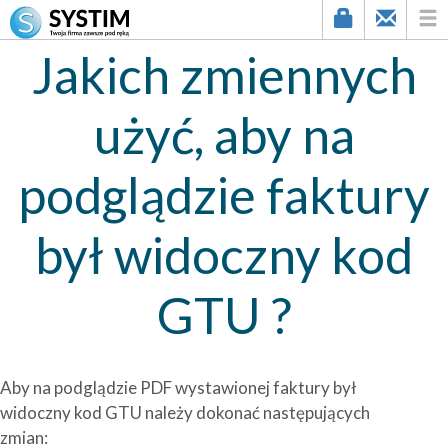
Jakich zmiennych
użyć, aby na
podglądzie faktury
był widoczny kod
GTU ?
Aby na podglądzie PDF wystawionej faktury był
widoczny kod GTU należy dokonać następujących
zmian: