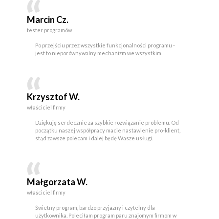
Marcin Cz.
tester programów
Po przejściu przez wszystkie funkcjonalności programu -
jest to nieporównywalny mechanizm we wszystkim.
Krzysztof W.
właściciel firmy
Dziękuję serdecznie za szybkie rozwiązanie problemu. Od
początku naszej współpracy macie nastawienie pro-klient,
stąd zawsze polecam i dalej będę Wasze usługi.
Małgorzata W.
właściciel firmy
Świetny program, bardzo przyjazny i czytelny dla
użytkownika. Poleciłam program paru znajomym firmom w