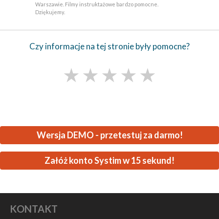
Warszawie. Filmy instruktażowe bardzo pomocne.
Dziękujemy.
Czy informacje na tej stronie były pomocne?
★
★
★
★
★
Wersja DEMO - przetestuj za darmo!
Załóż konto Systim w 15 sekund!
KONTAKT