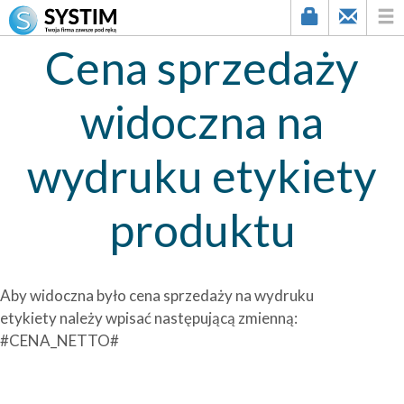
Cena sprzedaży
widoczna na
wydruku etykiety
produktu
Aby widoczna było cena sprzedaży na wydruku
etykiety należy wpisać następującą zmienną:
#CENA_NETTO#