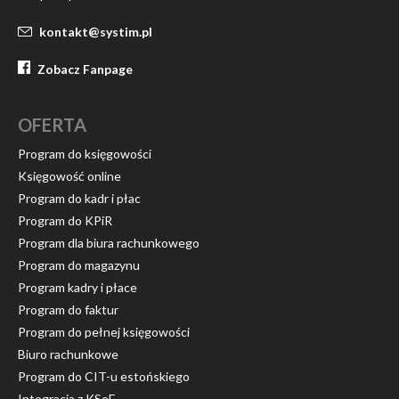
kontakt@systim.pl
Zobacz Fanpage
OFERTA
Program do księgowości
Księgowość online
Program do kadr i płac
Program do KPiR
Program dla biura rachunkowego
Program do magazynu
Program kadry i płace
Program do faktur
Program do pełnej księgowości
Biuro rachunkowe
Program do CIT-u estońskiego
Integracja z KSeF