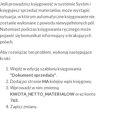
Jeśli prowadzisz księgowość w systemie Systim i
księgujesz sprzedaż materiałów, może wystąpić
sytuacja, w którym automatyczne księgowanie nie
zostanie wykonane z powodu niewypełnionych pól.
Natomiast podczas księgowania ręcznego może
pojawić się komunikat informujący o brakujących
polach.
Aby rozwiązać ten problem, wykonaj następujące
kroki:
Wejdź w edycję szablonu księgowania
"Dokument sprzedaży"
.
Dodaj po stronie
MA
kolejny wpis księgowy.
Wprowadź w nim zmienną
KWOTA_NETTO_MATERIALOW
oraz konto
763
.
Zapisz zmiany.