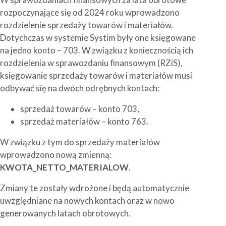
rozpoczynające się od 2024 roku wprowadzono
rozdzielenie sprzedaży towarów i materiałów.
Dotychczas w systemie Systim były one księgowane
na jedno konto – 703. W związku z koniecznością ich
rozdzielenia w sprawozdaniu finansowym (RZiS),
księgowanie sprzedaży towarów i materiałów musi
odbywać się na dwóch odrębnych kontach:
sprzedaż towarów – konto 703,
sprzedaż materiałów – konto 763.
W związku z tym do sprzedaży materiałów
wprowadzono nową zmienną:
KWOTA_NETTO_MATERIALOW
.
Zmiany te zostały wdrożone i będą automatycznie
uwzględniane na nowych kontach oraz w nowo
generowanych latach obrotowych.