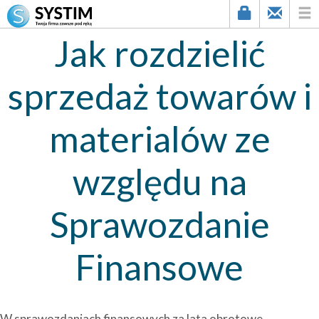
Jak rozdzielić
sprzedaż towarów i
materialów ze
względu na
Sprawozdanie
Finansowe
W sprawozdaniach finansowych za lata obrotowe