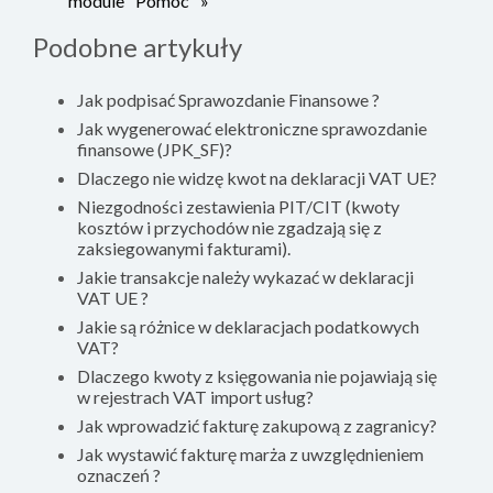
module "Pomoc" »
Podobne artykuły
Jak podpisać Sprawozdanie Finansowe ?
Jak wygenerować elektroniczne sprawozdanie
finansowe (JPK_SF)?
Dlaczego nie widzę kwot na deklaracji VAT UE?
Niezgodności zestawienia PIT/CIT (kwoty
kosztów i przychodów nie zgadzają się z
zaksiegowanymi fakturami).
Jakie transakcje należy wykazać w deklaracji
VAT UE ?
Jakie są różnice w deklaracjach podatkowych
VAT?
Dlaczego kwoty z księgowania nie pojawiają się
w rejestrach VAT import usług?
Jak wprowadzić fakturę zakupową z zagranicy?
Jak wystawić fakturę marża z uwzględnieniem
oznaczeń ?