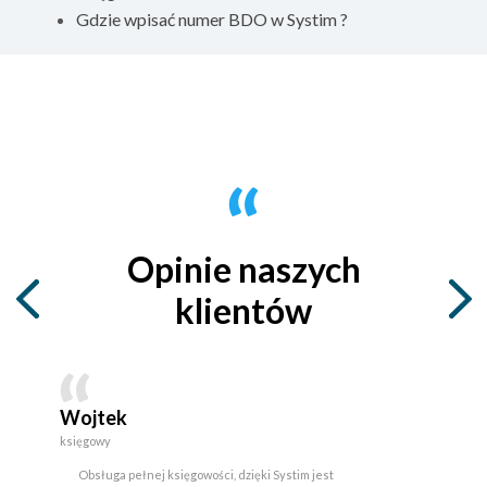
Gdzie wpisać numer BDO w Systim ?
Opinie naszych
klientów
Wojtek
księgowy
Obsługa pełnej księgowości, dzięki Systim jest