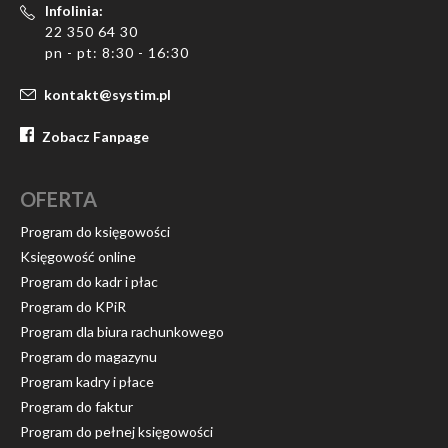
Infolinia:
22 350 64 30
pn - pt: 8:30 - 16:30
kontakt@systim.pl
Zobacz Fanpage
OFERTA
Program do księgowości
Księgowość online
Program do kadr i płac
Program do KPiR
Program dla biura rachunkowego
Program do magazynu
Program kadry i płace
Program do faktur
Program do pełnej księgowości