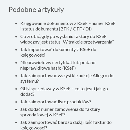
Podobne artykuły
Księgowanie dokumentów z KSeF – numer KSeF
i status dokumentu (BFK / OFF / DI)
Co zrobić, gdy po wysłaniu faktury do KSeF
widoczny jest status „W trakcie przetwarzania”
Jak importować dokumenty z KSeF do
księgowości
Nieprawidłowy certyfikat lub podano
nieprawidłowe hasło (KSeF)
Jak zaimportować wszystkie aukcje Allegro do
systemu?
GLN sprzedawcy w KSeF – co to jest i jak go
dodać?
Jak zaimportować listę produktów?
Jak dodać numer zamówienia do faktury
sprzedażowej w KSeF?
Jak zaimportować bardzo dużą ilość faktur do
księgowości?