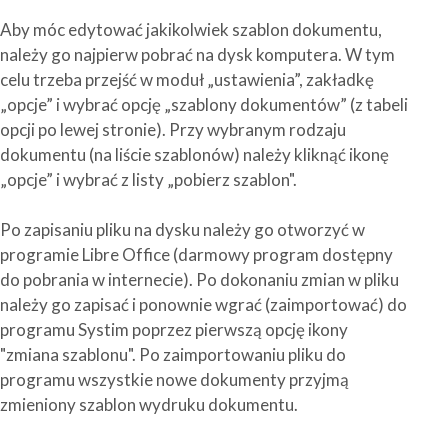
Aby móc edytować jakikolwiek szablon dokumentu,
należy go najpierw pobrać na dysk komputera. W tym
celu trzeba przejść w moduł „ustawienia”, zakładkę
„opcje” i wybrać opcję „szablony dokumentów” (z tabeli
opcji po lewej stronie). Przy wybranym rodzaju
dokumentu (na liście szablonów) należy kliknąć ikonę
„opcje” i wybrać z listy „pobierz szablon".
Po zapisaniu pliku na dysku należy go otworzyć w
programie Libre Office (darmowy program dostępny
do pobrania w internecie). Po dokonaniu zmian w pliku
należy go zapisać i ponownie wgrać (zaimportować) do
programu Systim poprzez pierwszą opcję ikony
"zmiana szablonu". Po zaimportowaniu pliku do
programu wszystkie nowe dokumenty przyjmą
zmieniony szablon wydruku dokumentu.