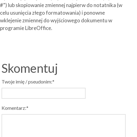
#”) lub skopiowanie zmiennej najpierw do notatnika (w
celu usunięcia złego formatowania) i ponowne
wklejenie zmiennej do wyjściowego dokumentu w
programie LibreOffice.
Skomentuj
Twoje imię / pseudonim:*
Komentarz:*