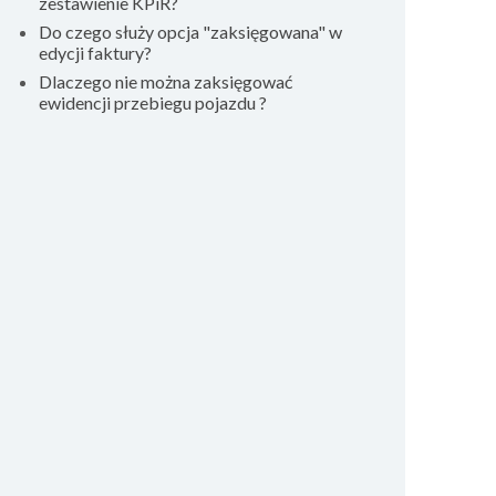
zestawienie KPiR?
Do czego służy opcja "zaksięgowana" w
edycji faktury?
Dlaczego nie można zaksięgować
ewidencji przebiegu pojazdu ?