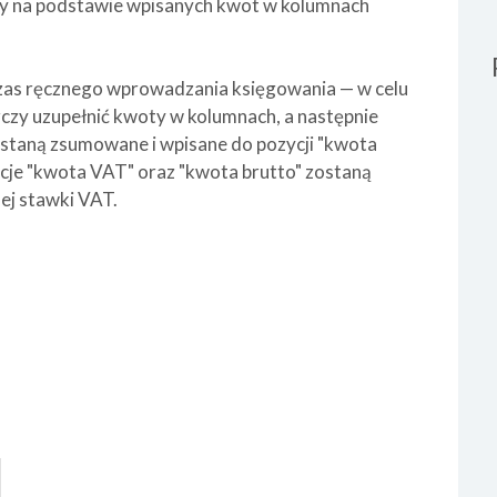
aby na podstawie wpisanych kwot w kolumnach
zas ręcznego wprowadzania księgowania — w celu
zy uzupełnić kwoty w kolumnach, a następnie
staną zsumowane i wpisane do pozycji "kwota
ycje "kwota VAT" oraz "kwota brutto" zostaną
ej stawki VAT.