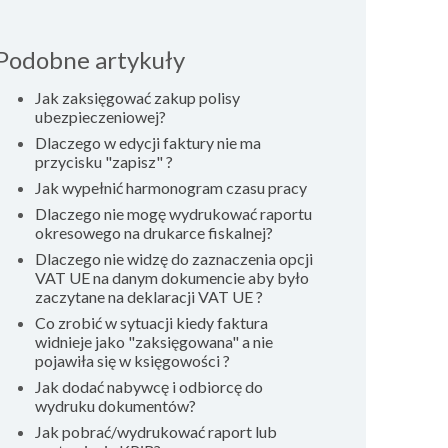
Podobne artykuły
Jak zaksięgować zakup polisy
ubezpieczeniowej?
Dlaczego w edycji faktury nie ma
przycisku "zapisz" ?
Jak wypełnić harmonogram czasu pracy
Dlaczego nie mogę wydrukować raportu
okresowego na drukarce fiskalnej?
Dlaczego nie widzę do zaznaczenia opcji
VAT UE na danym dokumencie aby było
zaczytane na deklaracji VAT UE ?
Co zrobić w sytuacji kiedy faktura
widnieje jako "zaksięgowana" a nie
pojawiła się w księgowości ?
Jak dodać nabywcę i odbiorcę do
wydruku dokumentów?
Jak pobrać/wydrukować raport lub