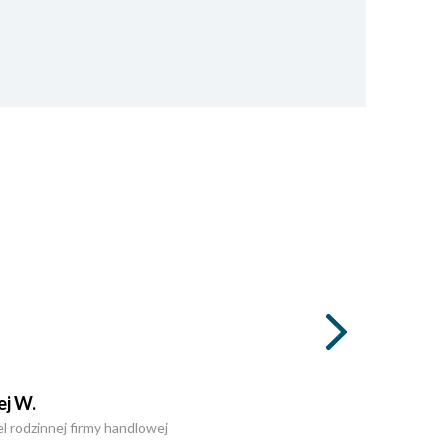
ej W.
el rodzinnej firmy handlowej