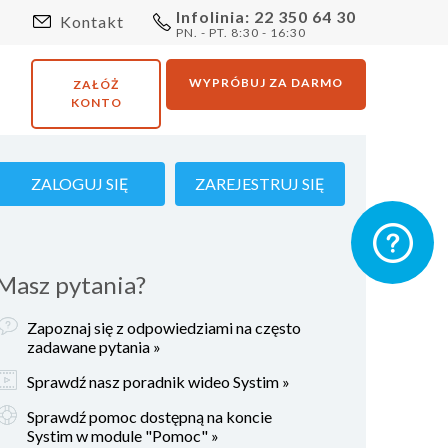
Infolinia: 22 350 64 30
Kontakt
PN. - PT. 8:30 - 16:30
WYPRÓBUJ ZA DARMO
ZAŁÓŻ
KONTO
ZALOGUJ SIĘ
ZAREJESTRUJ SIĘ
Masz pytania?
Zapoznaj się z odpowiedziami na często
zadawane pytania »
Sprawdź nasz poradnik wideo Systim »
Sprawdź pomoc dostępną na koncie
Systim w module "Pomoc" »