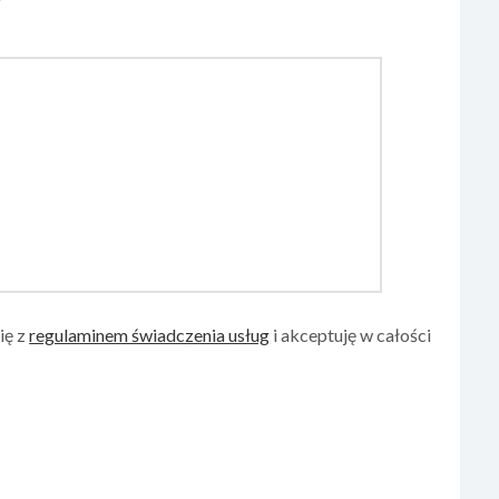
ię z
regulaminem świadczenia usług
i akceptuję w całości