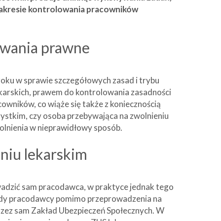
zakresie kontrolowania pracowników
owania prawne
 roku w sprawie szczegółowych zasad i trybu
ekarskich, prawem do kontrolowania zasadności
owników, co wiąże się także z koniecznością
zystkim, czy osoba przebywająca na zwolnieniu
wolnienia w nieprawidłowy sposób.
niu lekarskim
wadzić sam pracodawca, w praktyce jednak tego
iedy pracodawcy pomimo przeprowadzenia na
przez sam Zakład Ubezpieczeń Społecznych. W