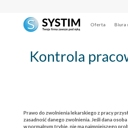
Oferta
Biura
Kontrola praco
Prawo do zwolnienia lekarskiego z pracy prz
zasadność danego zwolnienia. Jeśli dana osob
w normalnym trybie, nie ma najmniejszego prob