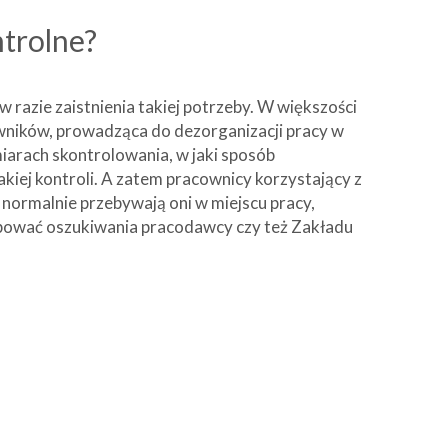
trolne?
azie zaistnienia takiej potrzeby. W większości
ników, prowadząca do dezorganizacji pracy w
iarach skontrolowania, w jaki sposób
kiej kontroli. A zatem pracownicy korzystający z
 normalnie przebywają oni w miejscu pracy,
próbować oszukiwania pracodawcy czy też Zakładu