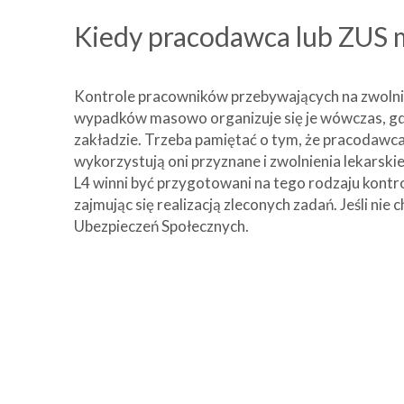
Kiedy pracodawca lub ZUS 
Kontrole pracowników przebywających na zwolnie
wypadków masowo organizuje się je wówczas, gd
zakładzie. Trzeba pamiętać o tym, że pracodawc
wykorzystują oni przyznane i zwolnienia lekarsk
L4 winni być przygotowani na tego rodzaju kontr
zajmując się realizacją zleconych zadań. Jeśli 
Ubezpieczeń Społecznych.