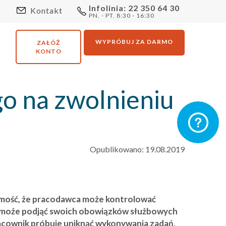
Infolinia: 22 350 64 30
Kontakt
PN. - PT. 8:30 - 16:30
WYPRÓBUJ ZA DARMO
ZAŁÓŻ
KONTO
o na zwolnieniu
Opublikowano: 19.08.2019
domość, że pracodawca może kontrolować
ie może podjąć swoich obowiązków służbowych
racownik próbuje uniknąć wykonywania zadań,