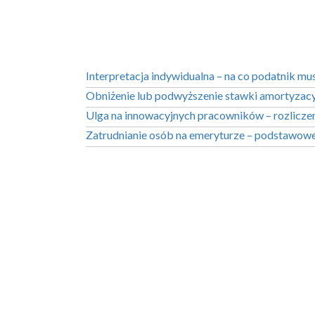
Interpretacja indywidualna – na co podatnik mu
Obniżenie lub podwyższenie stawki amortyzacy
Ulga na innowacyjnych pracowników – rozlicze
Zatrudnianie osób na emeryturze – podstawow