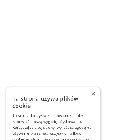
×
Ta strona używa plików
cookie
Ta strona korzysta z plików cookie, aby
zapewnić lepszą wygodę użytkowania.
Korzystając z tej strony, wyrażasz zgodę na
używanie przez nas wszystkich plików
cookie zgodnie z warunkami naszej polityki