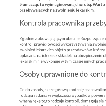
tłumacząc to wyimaginowaną chorobą. Warto z
przebywających na zwolnieniu lekarskim.
Kontrola pracownika przeb
Zgodnie z obowiązującym obecnie Rozporządzeniem
kontroli prawidłowości wykorzystywania zwolnień
zwolnień lekarskich objęto pracodawców, którzy 
opłacania na ich rzecz składek na ubezpieczenie 
lekarskim nie wykonuje w tym czasie innych prac
Osoby uprawnione do kontr
Co do zasady, szczegółową kontrolę pracownikó
rodzaju zadania w większości wypadków powierz
własną rękę tego rodzaju kontroli, domagają si