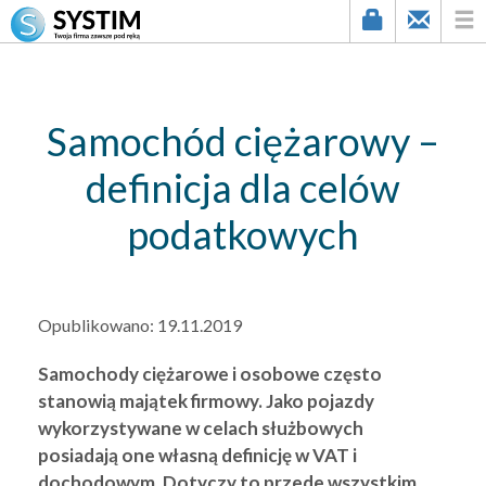
string(1) "7"
Samochód ciężarowy –
definicja dla celów
podatkowych
Opublikowano:
19.11.2019
Samochody ciężarowe i osobowe często
stanowią majątek firmowy. Jako pojazdy
wykorzystywane w celach służbowych
posiadają one własną definicję w VAT i
dochodowym. Dotyczy to przede wszystkim