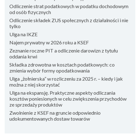
Odliczenie strat podatkowych w podatku dochodowym
od osób fizycznych
Odliczenie składek ZUS społecznych z działalności i nie
tylko
Ulga na IKZE
Najem prywatny w 2026 roku a KSEF
Zeznanie roczne PIT a odliczenie darowizn z tytułu
oddania krwi
Składka zdrowotna w kosztach podatkowych: co
zmienia wybór formy opodatkowania
Ulga „żołnierska” w rozliczeniu za 2025 r. – kiedy i jak
można z niej skorzystać
Ulga na ekspansję. Praktyczne aspekty odliczania
kosztów poniesionych w celu zwiększenia przychodów
ze sprzedaży produktów
Zwolnienie z KSEF na gruncie odpowiednio
udokumentowanych dostaw towarów