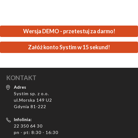
Wersja DEMO - przetestuj za darmo!
Załóż konto Systim w 15 sekund!
KONTAKT
Adres
Systim sp. z o.o.
ul.Morska 149 U2
Gdynia 81-222
Infolinia:
22 350 64 30
pn - pt: 8:30 - 16:30