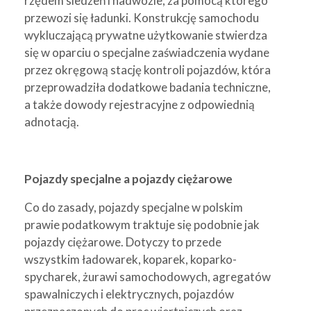
rzędem siedzeń i nadwozie, za pomocą którego
przewozi się ładunki. Konstrukcję samochodu
wykluczającą prywatne użytkowanie stwierdza
się w oparciu o specjalne zaświadczenia wydane
przez okręgową stację kontroli pojazdów, która
przeprowadziła dodatkowe badania techniczne,
a także dowody rejestracyjne z odpowiednią
adnotacją.
Pojazdy specjalne a pojazdy ciężarowe
Co do zasady, pojazdy specjalne w polskim
prawie podatkowym traktuje się podobnie jak
pojazdy ciężarowe. Dotyczy to przede
wszystkim ładowarek, koparek, koparko-
spycharek, żurawi samochodowych, agregatów
spawalniczych i elektrycznych, pojazdów