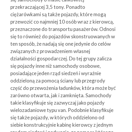
przekraczającej 3,5 tony. Ponadto
ciężarówkami są także pojazdy, które mogą
przewozić co najmniej 10 osób wraz z kierowcą,
przeznaczone do transportu pasażerów. Odnosi
się to również do pojazdów skonstruowanych w
ten sposób, że nadają się one jedynie do celów
związanych z prowadzeniem własnej
działalności gospodarczej. Do tej grupy zalicza
się pojazdy inne niż samochody osobowe,
posiadające jeden rząd siedzeń i wyraźnie
oddzieloną za pomocą ściany lub przegrody
część do przewożenia ładunków, która może być
zarówno otwarta, jak i zamknięta. Samochody
takie klasyfikuje się zazwyczaj jako pojazdy
wielozadaniowe typu van. Podobnie klasyfikuje
się także pojazdy, w których oddzielono od
siebie konstrukcyjnie kabinę kierowcy z jednym