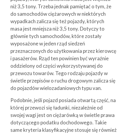
niż 3,5 tony. Trzeba jednak pamiętać o tym, że
do samochodów ciężarowych w niektórych
wypadkach zalicza się też pojazdy, których
masa jest mniejsza niż 3,5 tony. Dotyczy to
głównie tych samochodów, które zostały
wyposażone w jeden rząd siedzeń
przeznaczonych do użytkowania przez kierowcę
i pasażerów. Rząd ten powinien być wyraźnie
oddzielony od części wykorzystywanej do
przewozu towarów. Tego rodzaju pojazdy w
świetle przepisów o ruchu drogowym zalicza się
do pojazdów wielozadaniowych typu van.
Podobnie, jeśli pojazd posiada otwartą część, na
której przewozi się ładunki, niezależnie od
swojej wagi jest on ciężarówką w świetle prawa
dotyczącego podatku dochodowego. Takie
same kryteria klasyfikacyjne stosuje się również