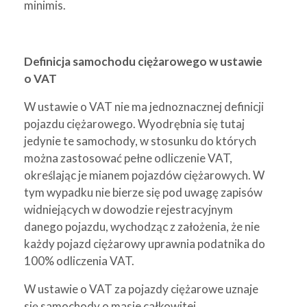
minimis.
Definicja samochodu ciężarowego w ustawie
o VAT
W ustawie o VAT nie ma jednoznacznej definicji
pojazdu ciężarowego. Wyodrębnia się tutaj
jedynie te samochody, w stosunku do których
można zastosować pełne odliczenie VAT,
określając je mianem pojazdów ciężarowych. W
tym wypadku nie bierze się pod uwagę zapisów
widniejących w dowodzie rejestracyjnym
danego pojazdu, wychodząc z założenia, że nie
każdy pojazd ciężarowy uprawnia podatnika do
100% odliczenia VAT.
W ustawie o VAT za pojazdy ciężarowe uznaje
się samochody o masie całkowitej