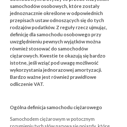
samochodów osobowych, które zostały
jednoznacznie określone w odpowiednich
przepisach ustaw odnoszących się do tych
rodzajów podatków. Z reguły rzecz ujmując,
definicję dla samochodu osobowego przy
uwzględnieniu pewnych wyjątków można
również stosować do samochodów
ciężarowych. Kwestie te okazują się bardzo
istotne, jeśli wziąć pod uwagę możliwość
wykorzystania jednorazowej amortyzacji.
Bardzo ważne jest również prawidłowe
odliczenie VAT.
Ogólna definicja samochodu ciężarowego
Samochodem ciężarowym w potocznym
rozumieniu tych słów nazywa się pojazdy, które