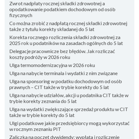
Zwrot nadpłaty rocznej składki zdrowotnej a
opodatkowanie podatkiem dochodowym od osób
fizycznych
Co można zrobić z nadpłatą rocznej składki zdrowotnej
także z tytułu korekty składanej do 5 lat
Korekta rocznego rozliczenia składki zdrowotnej za
2025 rok u podatników na zasadach ogólnych do 5 lat
Delegacje pracownicze bez błędów. Jak rozliczać
koszty podróży w 2026 roku
Ulga termomodernizacyjna w 2026 roku
Ulga na nabycie terminala i wydatki z nim związane
Ulga na sponsoring w podatku dochodowym od osób
prawnych – CIT także w trybie korekty do 5 lat
Ulga na nabycie udziałów, akcji u podatnika CIT także w
trybie korekty zeznania do 5 lat
Ulga na wydatki zwiększające sprzedaż produktu w CIT
także w trybie korekty do 5 lat
Ulgi podatkowe jakie przedsiębiorcy mogą wykorzystać
w rocznym zeznaniu PIT
Zaliczka na poczet dywidendy: wypłata i rozliczenie