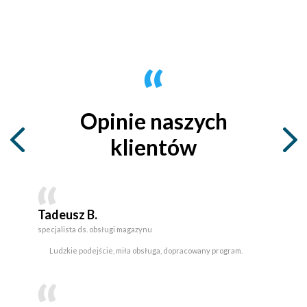
Opinie naszych
klientów
Tadeusz B.
specjalista ds. obsługi magazynu
Ludzkie podejście, miła obsługa, dopracowany program.