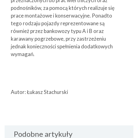
przeznaczonych do prac wiertniczych oraz
podnośników, za pomocą których realizuje się
prace montażowe i konserwacyjne. Ponadto
tego rodzaju pojazdy reprezentowane są
również przez bankowozy typu A i B oraz
karawany pogrzebowe, przy zastrzeżeniu
jednak konieczności spełnienia dodatkowych
wymagań.
Autor: Łukasz Stachurski
Podobne artykuły