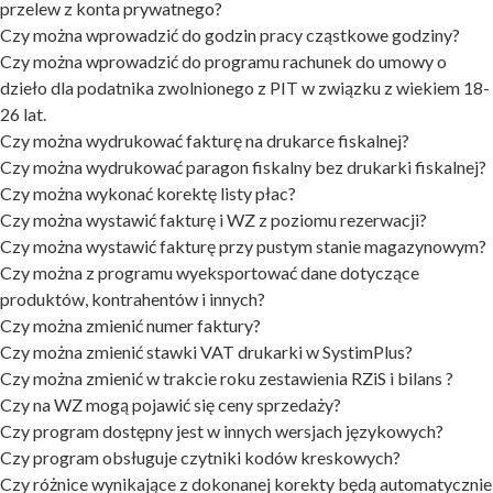
przelew z konta prywatnego?
Czy można wprowadzić do godzin pracy cząstkowe godziny?
Czy można wprowadzić do programu rachunek do umowy o
dzieło dla podatnika zwolnionego z PIT w związku z wiekiem 18-
26 lat.
Czy można wydrukować fakturę na drukarce fiskalnej?
Czy można wydrukować paragon fiskalny bez drukarki fiskalnej?
Czy można wykonać korektę listy płac?
Czy można wystawić fakturę i WZ z poziomu rezerwacji?
Czy można wystawić fakturę przy pustym stanie magazynowym?
Czy można z programu wyeksportować dane dotyczące
produktów, kontrahentów i innych?
Czy można zmienić numer faktury?
Czy można zmienić stawki VAT drukarki w SystimPlus?
Czy można zmienić w trakcie roku zestawienia RZiS i bilans ?
Czy na WZ mogą pojawić się ceny sprzedaży?
Czy program dostępny jest w innych wersjach językowych?
Czy program obsługuje czytniki kodów kreskowych?
Czy różnice wynikające z dokonanej korekty będą automatycznie