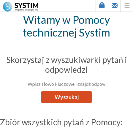
Witamy w Pomocy
technicznej Systim
Skorzystaj z wyszukiwarki pytań i
odpowiedzi
Zbiór wszystkich pytań z Pomocy: