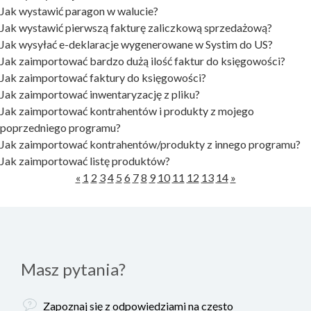
Jak wystawić paragon w walucie?
Jak wystawić pierwszą fakturę zaliczkową sprzedażową?
Jak wysyłać e-deklaracje wygenerowane w Systim do US?
Jak zaimportować bardzo dużą ilość faktur do księgowości?
Jak zaimportować faktury do księgowości?
Jak zaimportować inwentaryzację z pliku?
Jak zaimportować kontrahentów i produkty z mojego
poprzedniego programu?
Jak zaimportować kontrahentów/produkty z innego programu?
Jak zaimportować listę produktów?
«
1
2
3
4
5
6
7
8
9
10
11
12
13
14
»
Masz pytania?
Zapoznaj się z odpowiedziami na często