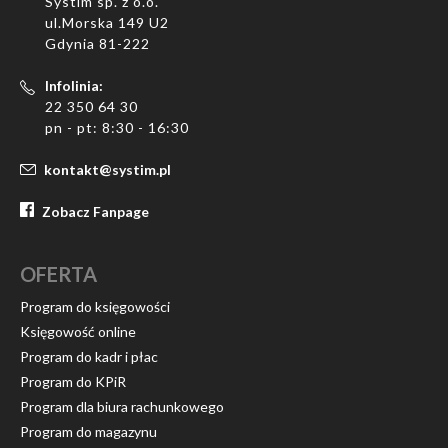
Systim sp. z o.o.
ul.Morska 149 U2
Gdynia 81-222
Infolinia:
22 350 64 30
pn - pt: 8:30 - 16:30
kontakt@systim.pl
Zobacz Fanpage
OFERTA
Program do księgowości
Księgowość online
Program do kadr i płac
Program do KPiR
Program dla biura rachunkowego
Program do magazynu