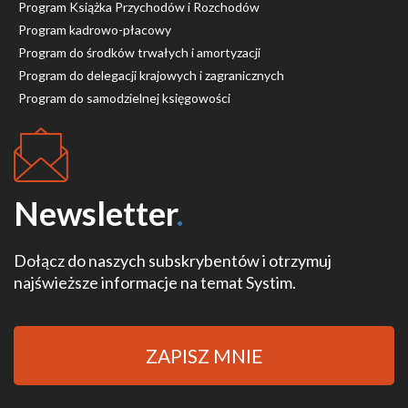
Program Książka Przychodów i Rozchodów
Program kadrowo-płacowy
Program do środków trwałych i amortyzacji
Program do delegacji krajowych i zagranicznych
Program do samodzielnej księgowości
Newsletter
.
Dołącz do naszych subskrybentów i otrzymuj
najświeższe informacje na temat Systim.
ZAPISZ MNIE