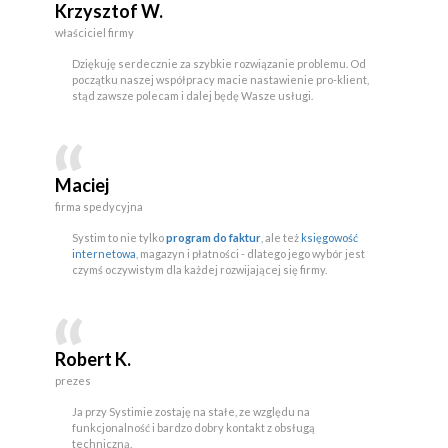
Krzysztof W.
właściciel firmy
Dziękuję serdecznie za szybkie rozwiązanie problemu. Od
początku naszej współpracy macie nastawienie pro-klient,
stąd zawsze polecam i dalej będę Wasze usługi.
Maciej
firma spedycyjna
Systim to nie tylko
program do faktur
, ale też
księgowość
internetowa
, magazyn i płatności - dlatego jego wybór jest
czymś oczywistym dla każdej rozwijającej się firmy.
Robert K.
prezes
Ja przy Systimie zostaję na stałe, ze względu na
funkcjonalność i bardzo dobry kontakt z obsługą
techniczną.