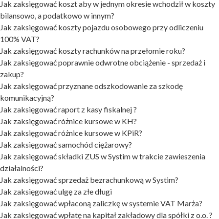
Jak zaksięgować koszt aby w jednym okresie wchodził w koszty
bilansowo, a podatkowo w innym?
Jak zaksięgować koszty pojazdu osobowego przy odliczeniu
100% VAT?
Jak zaksięgować koszty rachunków na przełomie roku?
Jak zaksięgować poprawnie odwrotne obciążenie - sprzedaż i
zakup?
Jak zaksięgować przyznane odszkodowanie za szkodę
komunikacyjną?
Jak zaksięgować raport z kasy fiskalnej ?
Jak zaksięgować różnice kursowe w KH?
Jak zaksięgować różnice kursowe w KPiR?
Jak zaksięgować samochód ciężarowy?
Jak zaksięgować składki ZUS w Systim w trakcie zawieszenia
działalności?
Jak zaksięgować sprzedaż bezrachunkową w Systim?
Jak zaksięgować ulgę za złe długi
Jak zaksięgować wpłaconą zaliczkę w systemie VAT Marża?
Jak zaksięgować wpłatę na kapitał zakładowy dla spółki z o.o. ?