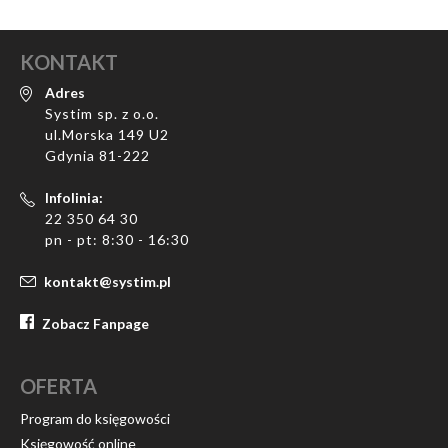
KONTAKT
Adres
Systim sp. z o.o.
ul.Morska 149 U2
Gdynia 81-222
Infolinia:
22 350 64 30
pn - pt: 8:30 - 16:30
kontakt@systim.pl
Zobacz Fanpage
OFERTA
Program do księgowości
Księgowość online