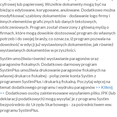
cyfrowej lub papierowej. Wszelkie dokumenty mogą być na
bieżąco edytowane, korygowane, anulowane. Dodatkowo można
modyfikować szablony dokumentów - dodawanie logo firmy i
innych elementów graficznych lub danych tekstowych,
obliczeniowych. Program został stworzony z główną myślą o
firmach, które mogą dowolnie dostosować program do własnych
potrzeb i do swojej branży, co oznacza, iż program pozwala na
dowolność w edycji już wystawionych dokumentów, jak również
wystawianych dokumentów w przyszłości.
Systim umożliwia również wystawianie paragonów oraz
paragonów fiskalnych. Dodatkowo darmowy program
SystimPlus umożliwia drukowanie paragonów fiskalnych na
własnej drukarce fiskalnej - połączenie konta Systim z
programem SystimPlus i drukarką fiskalną. Poczytaj więcej na
temat dodatkowego programu i wydruku paragonów
>> Kliknij
<<
Dodatkowo osoby zainteresowane wysyłaniem pliku JPK (lub
deklaracji podatkowych) mogą wysyłać je z programu Systim
bezpośrednio do Urzędu Skarbowego - za pośrednictwem ww.
programu SystimPlus.