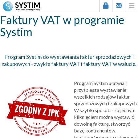
Faktury VAT w programie
Systim
Program Systim do wystawiania faktur sprzedażowych i
zakupowych - zwykłe faktury VAT i faktury VAT w walucie.
Program Systim ułatwia i
przyśpiesza wystawianie
wszelkich rodzajów faktur
sprzedażowych i zakupowych.
W szybki sposób - za jednym
kliknięciem można wystawić
dowolną fakturę, stworzyć
bazę kontrahentów,
towarów/usług oraz stworzyć