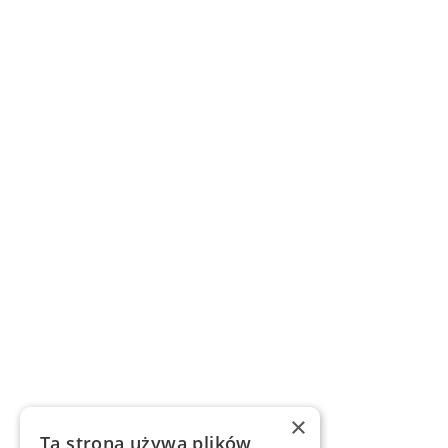
×
Ta strona używa plików