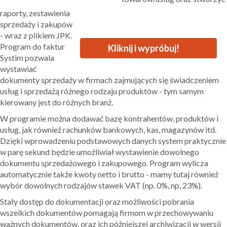
raporty, zestawienia
sprzedaży i zakupów
- wraz z plikiem JPK.
Program do faktur
Kliknij i wypróbuj!
Systim pozwala
wystawiać
dokumenty sprzedaży w firmach zajmujących się świadczeniem
usług i sprzedażą różnego rodzaju produktów - tym samym
kierowany jest do różnych branż.
W programie można dodawać bazę kontrahentów, produktów i
usług, jak również rachunków bankowych, kas, magazynów itd.
Dzięki wprowadzeniu podstawowych danych system praktycznie
w parę sekund będzie umożliwiał wystawienie dowolnego
dokumentu sprzedażowego i zakupowego. Program wylicza
automatycznie także kwoty netto i brutto - mamy tutaj również
wybór dowolnych rodzajów stawek VAT (np. 0%, np, 23%).
Stały dostęp do dokumentacji oraz możliwości pobrania
wszelkich dokumentów pomagają firmom w przechowywaniu
ważnych dokumentów, oraz ich późniejszej archiwizacji w wersji