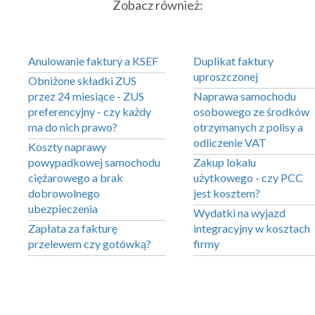
Zobacz również:
Anulowanie faktury a KSEF
Duplikat faktury
uproszczonej
Obniżone składki ZUS
przez 24 miesiące - ZUS
Naprawa samochodu
preferencyjny - czy każdy
osobowego ze środków
ma do nich prawo?
otrzymanych z polisy a
odliczenie VAT
Koszty naprawy
powypadkowej samochodu
Zakup lokalu
ciężarowego a brak
użytkowego - czy PCC
dobrowolnego
jest kosztem?
ubezpieczenia
Wydatki na wyjazd
Zapłata za fakturę
integracyjny w kosztach
przelewem czy gotówką?
firmy