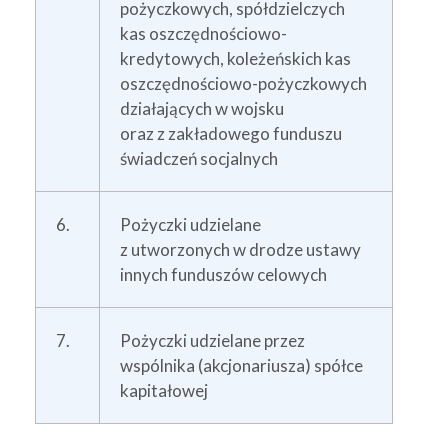
pożyczkowych, spółdzielczych
kas oszczędnościowo-
kredytowych, koleżeńskich kas
oszczędnościowo-pożyczkowych
działających w wojsku
oraz z zakładowego funduszu
świadczeń socjalnych
6.
Pożyczki udzielane
z utworzonych w drodze ustawy
innych funduszów celowych
7.
Pożyczki udzielane przez
wspólnika (akcjonariusza) spółce
kapitałowej