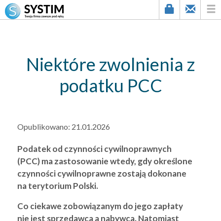
string(3) "521"
Niektóre zwolnienia z
podatku PCC
Opublikowano:
21.01.2026
Podatek od czynności cywilnoprawnych
(PCC) ma zastosowanie wtedy, gdy określone
czynności cywilnoprawne zostają dokonane
na terytorium Polski.
Co ciekawe zobowiązanym do jego zapłaty
nie jest sprzedawca a nabywca. Natomiast