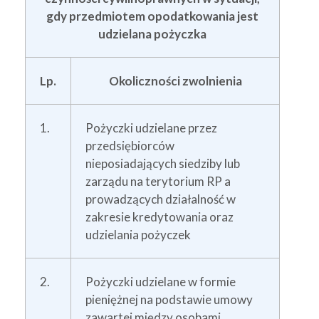
gdy przedmiotem opodatkowania jest
udzielana pożyczka
Lp.
Okoliczności zwolnienia
1.
Pożyczki udzielane przez
przedsiębiorców
nieposiadających siedziby lub
zarządu na terytorium RP a
prowadzących działalność w
zakresie kredytowania oraz
udzielania pożyczek
2.
Pożyczki udzielane w formie
pieniężnej na podstawie umowy
zawartej między osobami