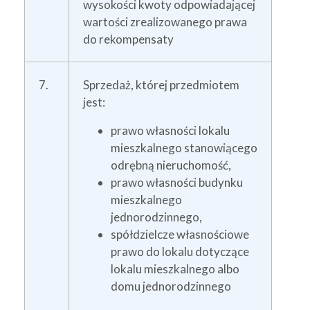
wysokości kwoty odpowiadającej
wartości zrealizowanego prawa
do rekompensaty
7.
Sprzedaż, której przedmiotem
jest:
prawo własności lokalu
mieszkalnego stanowiącego
odrębną nieruchomość,
prawo własności budynku
mieszkalnego
jednorodzinnego,
spółdzielcze własnościowe
prawo do lokalu dotyczące
lokalu mieszkalnego albo
domu jednorodzinnego