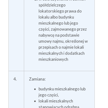
spółdzielczego
lokatorskiego prawa do
lokalu albo budynku
mieszkalnego lub jego
części, zajmowanego przez
nabywcę na podstawie
umowy najmu, określonej w
przepisach o najmie lokali
mieszkalnych i dodatkach
mieszkaniowych
4.
Zamiana:
budynku mieszkalnego lub
jego części,
lokali mieszkalnych
stanowiących odrębną