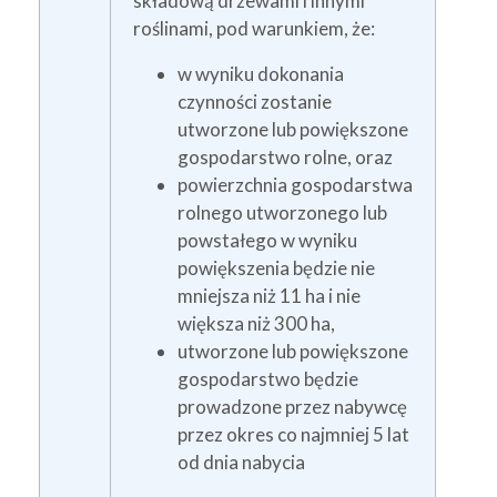
składową drzewami i innymi
roślinami, pod warunkiem, że:
w wyniku dokonania
czynności zostanie
utworzone lub powiększone
gospodarstwo rolne, oraz
powierzchnia gospodarstwa
rolnego utworzonego lub
powstałego w wyniku
powiększenia będzie nie
mniejsza niż 11 ha i nie
większa niż 300 ha,
utworzone lub powiększone
gospodarstwo będzie
prowadzone przez nabywcę
przez okres co najmniej 5 lat
od dnia nabycia