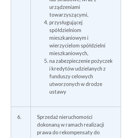
urządzeniami
towarzyszącymi,
przysługującej
spółdzielniom
mieszkaniowym i
wierzycielom spółdzielni
mieszkaniowych,
na zabezpieczenie pożyczek
i kredytów udzielanych z
funduszy celowych
utworzonych w drodze
ustawy
6.
Sprzedaż nieruchomości
dokonaną w ramach realizacji
prawa do rekompensaty do