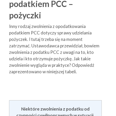
podatkiem PCC –
pożyczki
Inny rodzaj zwolnienia z opodatkowania
podatkiem PCC dotyczy sprawy udzielania
pożyczek. I tutaj trzeba się na moment
zatrzymać. Ustawodawca przewidział, bowiem
zwolnienia z podatku PCC z uwagi na to, kto
udziela i kto otrzymuje pożyczkę. Jak takie
zwolnienie wygląda w praktyce? Odpowiedź
zaprezentowano w niniejszej tabeli.
Niektóre zwolnienia z podatku od
czynności cywilnoprawnych w sytuacji,