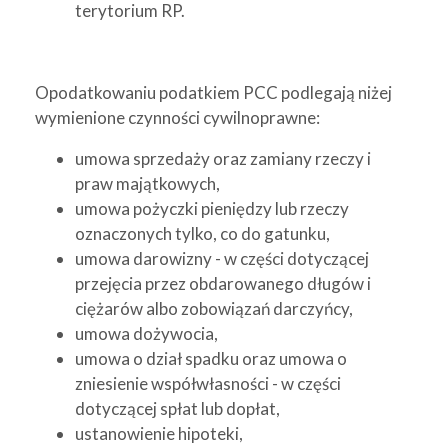
terytorium RP.
Opodatkowaniu podatkiem PCC podlegają niżej
wymienione czynności cywilnoprawne:
umowa sprzedaży oraz zamiany rzeczy i
praw majątkowych,
umowa pożyczki pieniędzy lub rzeczy
oznaczonych tylko, co do gatunku,
umowa darowizny - w części dotyczącej
przejęcia przez obdarowanego długów i
ciężarów albo zobowiązań darczyńcy,
umowa dożywocia,
umowa o dział spadku oraz umowa o
zniesienie współwłasności - w części
dotyczącej spłat lub dopłat,
ustanowienie hipoteki,