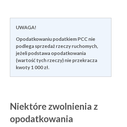
UWAGA!
Opodatkowaniu podatkiem PCC nie
podlega sprzedaż rzeczy ruchomych,
jeżeli podstawa opodatkowania
(wartość tych rzeczy) nie przekracza
kwoty 1 000 zł.
Niektóre zwolnienia z
opodatkowania