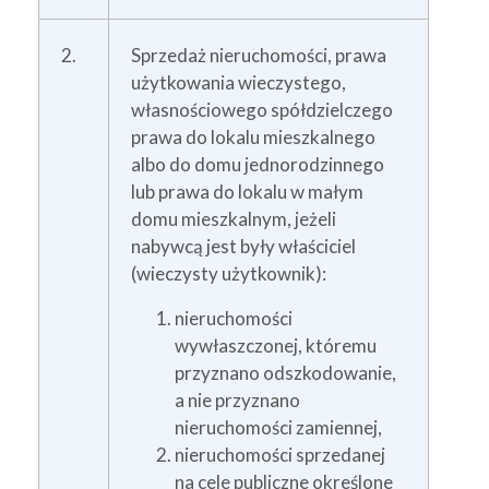
2.
Sprzedaż nieruchomości, prawa
użytkowania wieczystego,
własnościowego spółdzielczego
prawa do lokalu mieszkalnego
albo do domu jednorodzinnego
lub prawa do lokalu w małym
domu mieszkalnym, jeżeli
nabywcą jest były właściciel
(wieczysty użytkownik):
nieruchomości
wywłaszczonej, któremu
przyznano odszkodowanie,
a nie przyznano
nieruchomości zamiennej,
nieruchomości sprzedanej
na cele publiczne określone