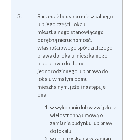
3.
Sprzedaż budynku mieszkalnego
lub jego części, lokalu
mieszkalnego stanowiącego
odrębną nieruchomość,
własnościowego spółdzielczego
prawa do lokalu mieszkalnego
albo prawa do domu
jednorodzinnego lub prawa do
lokalu w małym domu
mieszkalnym, jeżeli następuje
ona:
w wykonaniu lub w związku z
wielostronną umową o
zamianie budynku lub praw
do lokalu,
w celu uzyskania w zamian