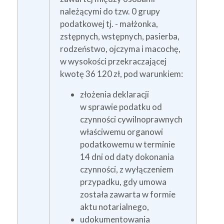
należącymi do tzw. 0 grupy
podatkowej tj. - małżonka,
zstępnych, wstępnych, pasierba,
rodzeństwo, ojczyma i macochę,
w wysokości przekraczającej
kwotę 36 120 zł, pod warunkiem:
złożenia deklaracji
w sprawie podatku od
czynności cywilnoprawnych
właściwemu organowi
podatkowemu w terminie
14 dni od daty dokonania
czynności, z wyłączeniem
przypadku, gdy umowa
została zawarta w formie
aktu notarialnego,
udokumentowania