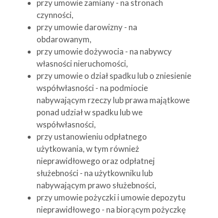
przy umowie zamiany - na stronach
czynności,
przy umowie darowizny - na
obdarowanym,
przy umowie dożywocia - na nabywcy
własności nieruchomości,
przy umowie o dział spadku lub o zniesienie
współwłasności - na podmiocie
nabywającym rzeczy lub prawa majątkowe
ponad udział w spadku lub we
współwłasności,
przy ustanowieniu odpłatnego
użytkowania, w tym również
nieprawidłowego oraz odpłatnej
służebności - na użytkowniku lub
nabywającym prawo służebności,
przy umowie pożyczki i umowie depozytu
nieprawidłowego - na biorącym pożyczkę