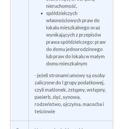
nieruchomość,
spółdzielczych
własnościowych praw do
lokalu mieszkalnego oraz
wynikających z przepisów
prawa spółdzielczego: praw
do domu jednorodzinnego
lub praw do lokalu w małym
domu mieszkalnym
- jeżeli stronami umowy są osoby
zaliczone do I grupy podatkowej,
czyli małżonek, zstępny, wstępny,
pasierb, zięć, synowa,
rodzeństwo, ojczyma, macocha i
teściowie