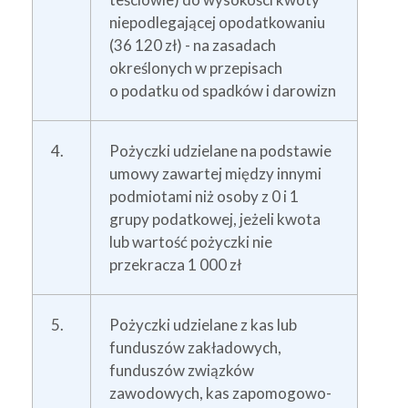
niepodlegającej opodatkowaniu
(36 120 zł) - na zasadach
określonych w przepisach
o podatku od spadków i darowizn
4.
Pożyczki udzielane na podstawie
umowy zawartej między innymi
podmiotami niż osoby z 0 i 1
grupy podatkowej, jeżeli kwota
lub wartość pożyczki nie
przekracza 1 000 zł
5.
Pożyczki udzielane z kas lub
funduszów zakładowych,
funduszów związków
zawodowych, kas zapomogowo-