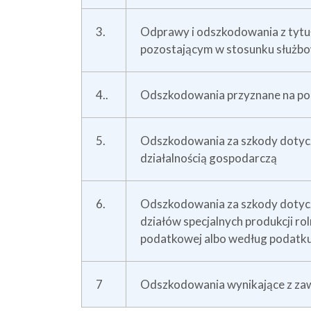
3.
Odprawy i odszkodowania z tytu
pozostającym w stosunku służ
4..
Odszkodowania przyznane na pod
5.
Odszkodowania za szkody dotyc
działalnością gospodarczą
6.
Odszkodowania za szkody dotyc
działów specjalnych produkcji ro
podatkowej albo według podatku
7
Odszkodowania wynikające z zaw