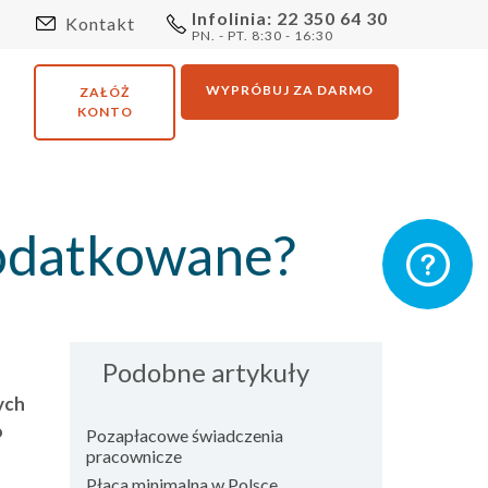
Infolinia: 22 350 64 30
Kontakt
PN. - PT. 8:30 - 16:30
WYPRÓBUJ ZA DARMO
ZAŁÓŻ
KONTO
odatkowane?
Podobne artykuły
ych
o
Pozapłacowe świadczenia
pracownicze
Płaca minimalna w Polsce