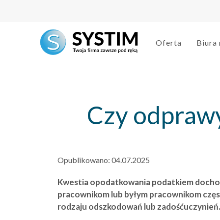
string(3) "459"
Oferta
Biura
Czy odpraw
Opublikowano:
04.07.2025
Kwestia opodatkowania podatkiem docho
pracownikom lub byłym pracownikom częst
rodzaju odszkodowań lub zadośćuczynień