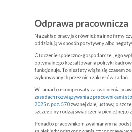
Odprawa pracownicza
Na zakład pracy jak również na inne firmy c
oddziałują w sposób pozytywny albo negaty
Otoczenie społeczno-gospodarcze, jego wpł
optymalnego kształtowania polityki kadrow
funkcjonuje. To niestety wiąże się czasem 
wykonywanych przez nich zakresów zadań.
W ramach rekompensaty za zwolnienia pr
zasadach rozwiązywania z pracownikami sto
2025 r. poz. 570
zwanej dalej ustawą o szcz
szczególny rodzaj świadczenia pieniężnego
Ponadto pracownikom zwalnianym na podst
są niekiedy odszkodowania czy odprawy wyn