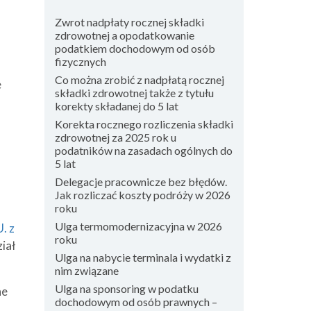
Zwrot nadpłaty rocznej składki
zdrowotnej a opodatkowanie
podatkiem dochodowym od osób
fizycznych
Co można zrobić z nadpłatą rocznej
e
składki zdrowotnej także z tytułu
korekty składanej do 5 lat
Korekta rocznego rozliczenia składki
zdrowotnej za 2025 rok u
podatników na zasadach ogólnych do
5 lat
Delegacje pracownicze bez błędów.
Jak rozliczać koszty podróży w 2026
roku
Ulga termomodernizacyjna w 2026
. z
roku
iał
Ulga na nabycie terminala i wydatki z
nim związane
Ulga na sponsoring w podatku
ne
dochodowym od osób prawnych –