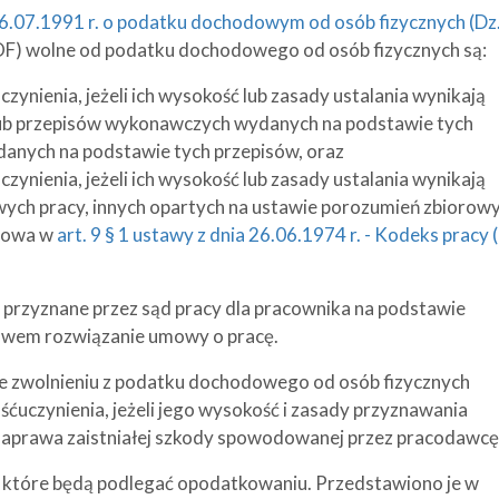
a 26.07.1991 r. o podatku dochodowym od osób fizycznych (Dz.
OF) wolne od podatku dochodowego od osób fizycznych są:
nienia, jeżeli ich wysokość lub zasady ustalania wynikają
lub przepisów wykonawczych wydanych na podstawie tych
danych na podstawie tych przepisów, oraz
nienia, jeżeli ich wysokość lub zasady ustalania wynikają
ych pracy, innych opartych na ustawie porozumień zbiorowy
 mowa w
art. 9 § 1 ustawy z dnia 26.06.1974 r. - Kodeks pracy 
rzyznane przez sąd pracy dla pracownika na podstawie
awem rozwiązanie umowy o pracę.
że zwolnieniu z podatku dochodowego od osób fizycznych
uczynienia, jeżeli jego wysokość i zasady przyznawania
o naprawa zaistniałej szkody spowodowanej przez pracodawcę
, które będą podlegać opodatkowaniu. Przedstawiono je w