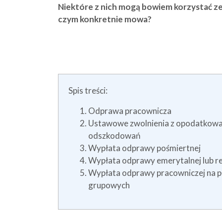
Niektóre z nich mogą bowiem korzystać z
czym konkretnie mowa?
Spis treści:
Odprawa pracownicza
Ustawowe zwolnienia z opodatkowan
odszkodowań
Wypłata odprawy pośmiertnej
Wypłata odprawy emerytalnej lub r
Wypłata odprawy pracowniczej na pł
grupowych