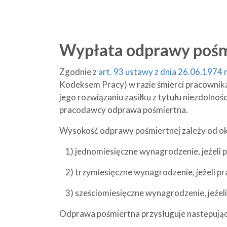
Wypłata odprawy pośm
Zgodnie z
art. 93 ustawy z dnia 26.06.1974 r
Kodeksem Pracy) w razie śmierci pracownika 
jego rozwiązaniu zasiłku z tytułu niezdolnoś
pracodawcy odprawa pośmiertna.
Wysokość odprawy pośmiertnej zależy od ok
1) jednomiesięczne wynagrodzenie, jeżeli pr
2) trzymiesięczne wynagrodzenie, jeżeli pra
3) sześciomiesięczne wynagrodzenie, jeżeli 
Odprawa pośmiertna przysługuje następują