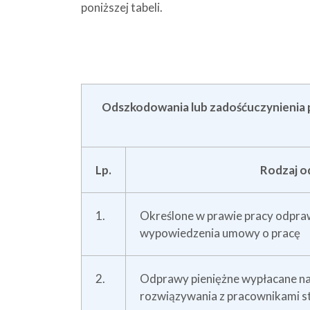
poniższej tabeli.
Odszkodowania lub zadośćuczynienia
Lp.
Rodzaj o
1.
Określone w prawie pracy odpraw
wypowiedzenia umowy o pracę
2.
Odprawy pieniężne wypłacane na
rozwiązywania z pracownikami s