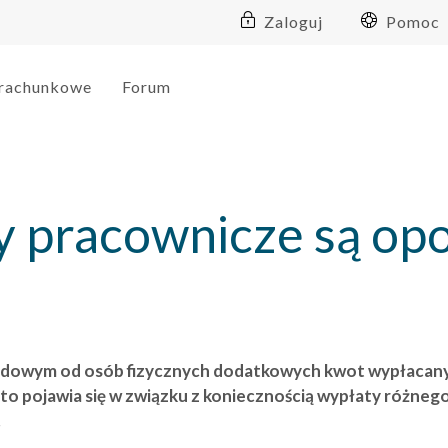
Zaloguj
Pomoc
 rachunkowe
Forum
y pracownicze są op
dowym od osób fizycznych dodatkowych kwot wypłacan
o pojawia się w związku z koniecznością wypłaty różneg
.