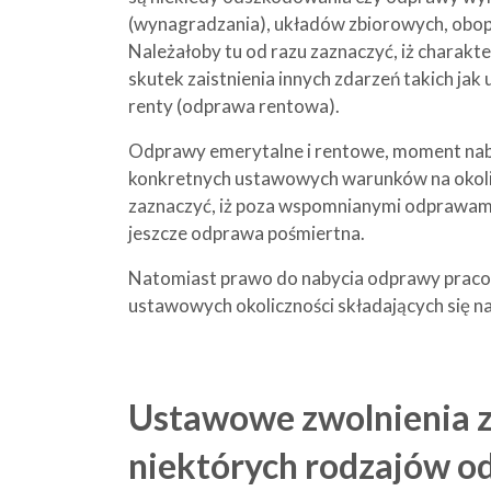
(wynagradzania), układów zbiorowych, obo
Należałoby tu od razu zaznaczyć, iż charak
skutek zaistnienia innych zdarzeń takich ja
renty (odprawa rentowa).
Odprawy emerytalne i rentowe, moment naby
konkretnych ustawowych warunków na okoli
zaznaczyć, iż poza wspomnianymi odprawam
jeszcze odprawa pośmiertna.
Natomiast prawo do nabycia odprawy pracow
ustawowych okoliczności składających się na
Ustawowe zwolnienia 
niektórych rodzajów o