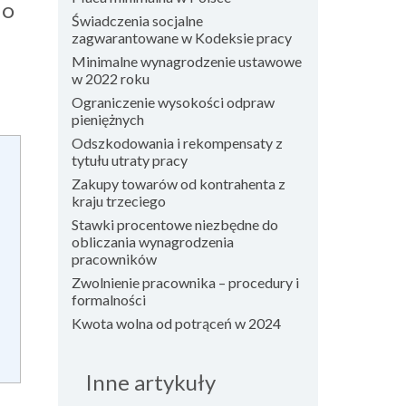
 O
Świadczenia socjalne
zagwarantowane w Kodeksie pracy
Minimalne wynagrodzenie ustawowe
w 2022 roku
Ograniczenie wysokości odpraw
pieniężnych
Odszkodowania i rekompensaty z
tytułu utraty pracy
Zakupy towarów od kontrahenta z
kraju trzeciego
Stawki procentowe niezbędne do
obliczania wynagrodzenia
pracowników
Zwolnienie pracownika – procedury i
formalności
Kwota wolna od potrąceń w 2024
Inne artykuły