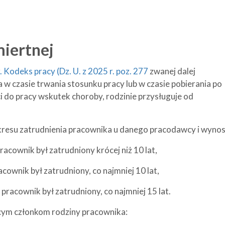
iertnej
. Kodeks pracy (Dz. U. z 2025 r. poz. 277
zwanej dalej
w czasie trwania stosunku pracy lub w czasie pobierania po
ci do pracy wskutek choroby, rodzinie przysługuje od
resu zatrudnienia pracownika u danego pracodawcy i wynos
acownik był zatrudniony krócej niż 10 lat,
cownik był zatrudniony, co najmniej 10 lat,
pracownik był zatrudniony, co najmniej 15 lat.
cym członkom rodziny pracownika: