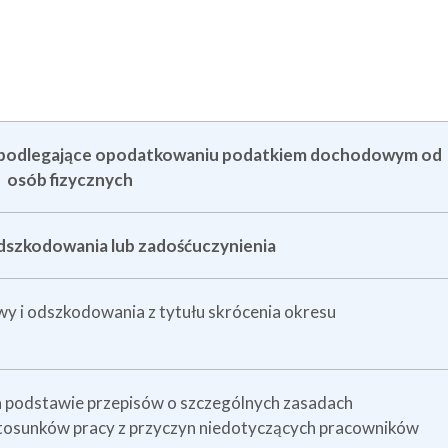
 podlegające opodatkowaniu podatkiem dochodowym od
osób fizycznych
dszkodowania lub zadośćuczynienia
y i odszkodowania z tytułu skrócenia okresu
 podstawie przepisów o szczególnych zasadach
tosunków pracy z przyczyn niedotyczących pracowników