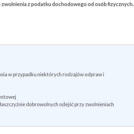
e zwolnienia z podatku dochodowego od osób fizycznych.
ia w przypadku niektórych rodzajów odpraw i
entowej
aszczyźnie dobrowolnych odejść przy zwolnieniach