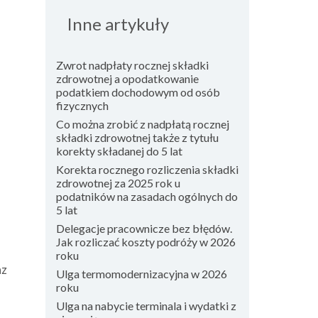
Inne artykuły
Zwrot nadpłaty rocznej składki
zdrowotnej a opodatkowanie
podatkiem dochodowym od osób
fizycznych
Co można zrobić z nadpłatą rocznej
składki zdrowotnej także z tytułu
korekty składanej do 5 lat
Korekta rocznego rozliczenia składki
zdrowotnej za 2025 rok u
podatników na zasadach ogólnych do
5 lat
Delegacje pracownicze bez błędów.
Jak rozliczać koszty podróży w 2026
roku
az
Ulga termomodernizacyjna w 2026
roku
Ulga na nabycie terminala i wydatki z