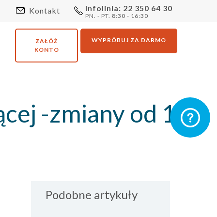
Infolinia: 22 350 64 30
Kontakt
PN. - PT. 8:30 - 16:30
WYPRÓBUJ ZA DARMO
ZAŁÓŻ
KONTO
ącej -zmiany od 1
Podobne artykuły