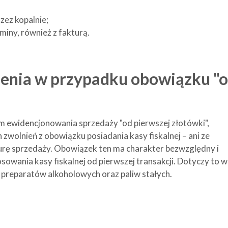
ez kopalnie;
iny, również z fakturą.
ienia w przypadku obowiązku "
ewidencjonowania sprzedaży "od pierwszej złotówki",
zwolnień z obowiązku posiadania kasy fiskalnej – ani ze
kturę sprzedaży. Obowiązek ten ma charakter bezwzględny i
sowania kasy fiskalnej od pierwszej transakcji. Dotyczy to w
 preparatów alkoholowych oraz paliw stałych.