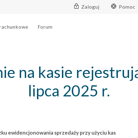
Zaloguj
Pomoc
 rachunkowe
Forum
 na kasie rejestruj
lipca 2025 r.
ązku ewidencjonowania sprzedaży przy użyciu kas