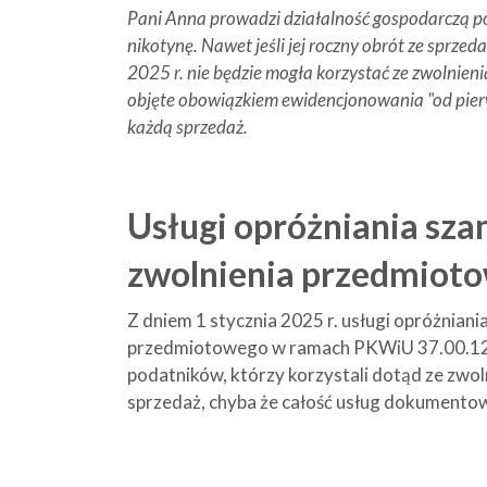
Pani Anna prowadzi działalność gospodarczą p
nikotynę. Nawet jeśli jej roczny obrót ze sprzed
2025 r. nie będzie mogła korzystać ze zwolnieni
objęte obowiązkiem ewidencjonowania "od pierw
każdą sprzedaż.
Usługi opróżniania sza
zwolnienia przedmiot
Z dniem 1 stycznia 2025 r. usługi opróżniani
przedmiotowego w ramach PKWiU 37.00.12. 
podatników, którzy korzystali dotąd ze zwol
sprzedaż, chyba że całość usług dokumento