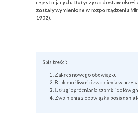
rejestrujących. Dotyczy on dostaw określ
zostały wymienione w rozporządzeniu Minis
1902).
Spis treści:
Zakres nowego obowiązku
Brak możliwości zwolnienia w przyp
Usługi opróżniania szamb i dołów g
Zwolnienia z obowiązku posiadania k