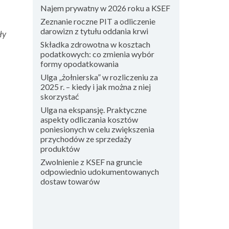
Najem prywatny w 2026 roku a KSEF
Zeznanie roczne PIT a odliczenie
darowizn z tytułu oddania krwi
ły
Składka zdrowotna w kosztach
podatkowych: co zmienia wybór
formy opodatkowania
Ulga „żołnierska” w rozliczeniu za
2025 r. – kiedy i jak można z niej
skorzystać
Ulga na ekspansję. Praktyczne
aspekty odliczania kosztów
poniesionych w celu zwiększenia
przychodów ze sprzedaży
produktów
Zwolnienie z KSEF na gruncie
odpowiednio udokumentowanych
dostaw towarów