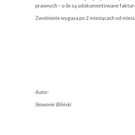
prawnych – o ile są udokumentowane faktur
Zwolnienie wygasa po 2 miesiącach od miesią
Autor:
Sławomir Biliński