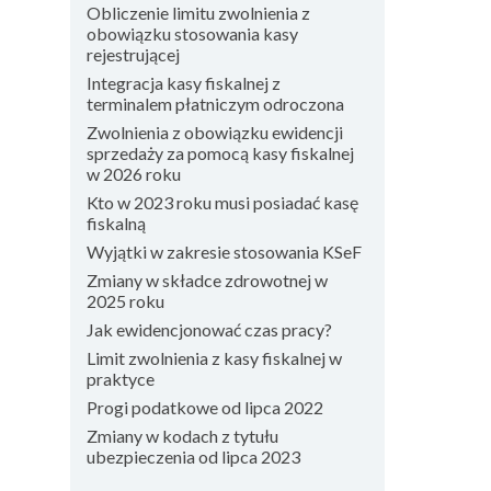
Obliczenie limitu zwolnienia z
obowiązku stosowania kasy
rejestrującej
Integracja kasy fiskalnej z
terminalem płatniczym odroczona
Zwolnienia z obowiązku ewidencji
sprzedaży za pomocą kasy fiskalnej
w 2026 roku
Kto w 2023 roku musi posiadać kasę
fiskalną
Wyjątki w zakresie stosowania KSeF
Zmiany w składce zdrowotnej w
2025 roku
Jak ewidencjonować czas pracy?
Limit zwolnienia z kasy fiskalnej w
praktyce
Progi podatkowe od lipca 2022
Zmiany w kodach z tytułu
ubezpieczenia od lipca 2023