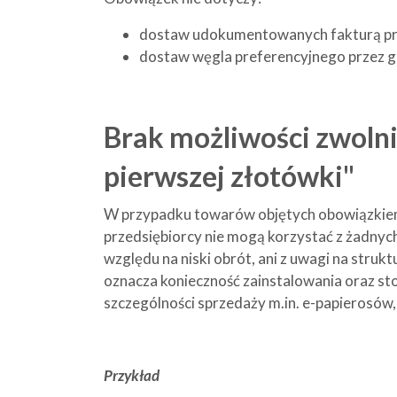
dostaw udokumentowanych fakturą prz
dostaw węgla preferencyjnego przez gm
Brak możliwości zwoln
pierwszej złotówki"
W przypadku towarów objętych obowiązkiem 
przedsiębiorcy nie mogą korzystać z żadnych 
względu na niski obrót, ani z uwagi na stru
oznacza konieczność zainstalowania oraz sto
szczególności sprzedaży m.in. e-papierosów,
Przykład