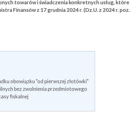
onych towarów i świadczenia konkretnych usług, które
tra Finansów z 17 grudnia 2024 r. (Dz.U. z 2024 r. poz.
adku obowiązku "od pierwszej złotówki"
nilnych bez zwolnienia przedmiotowego
asy fiskalnej