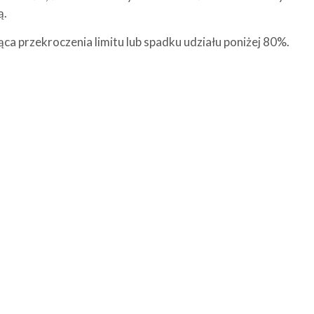
ą.
ca przekroczenia limitu lub spadku udziału poniżej 80%.