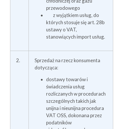
chłodniczej oraz gazu
przewodowego
z wyjątkiem usług, do
których stosuje się art. 28b
ustawy o VAT,
stanowiących import usług.
2.
Sprzedaż na rzecz konsumenta
dotycząca:
dostawy towarów i
świadczenia usług
rozliczanych w procedurach
szczególnych takich jak
unijna i nieunijna procedura
VAT OSS, dokonana przez
podatników