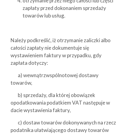
otrzymanie przez niego całości lub części
zapłaty przed dokonaniem sprzedaży
towarów lub usług.
Należy podkreślić, iż otrzymanie zaliczki albo
całości zapłaty nie dokumentuje się
wystawieniem faktury w przypadku, gdy
zapłata dotyczy:
a) wewnątrzwspólnotowej dostawy
towarów,
b) sprzedaży, dla której obowiązek
opodatkowania podatkiem VAT następuje w
dacie wystawienia faktury,
c) dostaw towarów dokonywanych na rzecz
podatnika ułatwiającego dostawy towarów