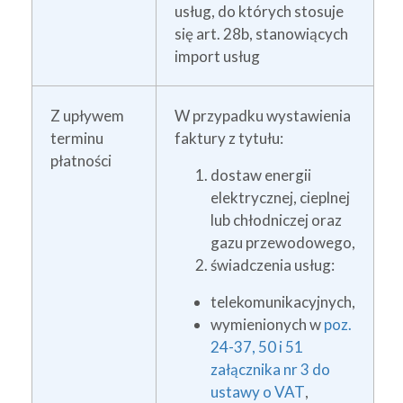
usług, do których stosuje
się art. 28b, stanowiących
import usług
Z upływem
W przypadku wystawienia
terminu
faktury z tytułu:
płatności
dostaw energii
elektrycznej, cieplnej
lub chłodniczej oraz
gazu przewodowego,
świadczenia usług:
telekomunikacyjnych,
wymienionych w
poz.
24-37, 50 i 51
załącznika nr 3 do
ustawy o VAT
,