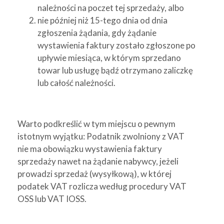
należności na poczet tej sprzedaży, albo
nie później niż 15-tego dnia od dnia
zgłoszenia żądania, gdy żądanie
wystawienia faktury zostało zgłoszone po
upływie miesiąca, w którym sprzedano
towar lub usługę bądź otrzymano zaliczkę
lub całość należności.
Warto podkreślić w tym miejscu o pewnym
istotnym wyjątku: Podatnik zwolniony z VAT
nie ma obowiązku wystawienia faktury
sprzedaży nawet na żądanie nabywcy, jeżeli
prowadzi sprzedaż (wysyłkową), w której
podatek VAT rozlicza według procedury VAT
OSS lub VAT IOSS.