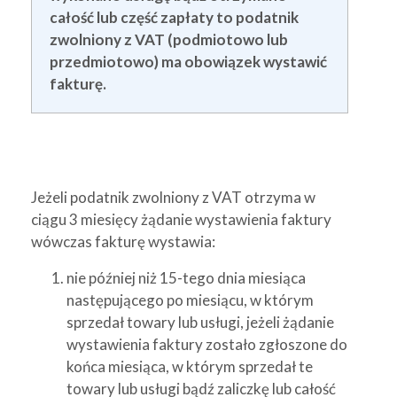
całość lub część zapłaty to podatnik
zwolniony z VAT (podmiotowo lub
przedmiotowo) ma obowiązek wystawić
fakturę.
Jeżeli podatnik zwolniony z VAT otrzyma w
ciągu 3 miesięcy żądanie wystawienia faktury
wówczas fakturę wystawia:
nie później niż 15-tego dnia miesiąca
następującego po miesiącu, w którym
sprzedał towary lub usługi, jeżeli żądanie
wystawienia faktury zostało zgłoszone do
końca miesiąca, w którym sprzedał te
towary lub usługi bądź zaliczkę lub całość