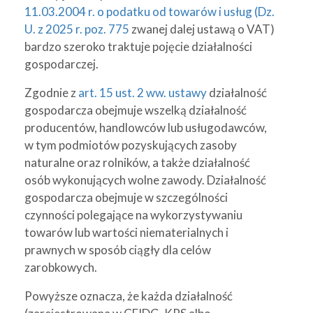
11.03.2004 r. o podatku od towarów i usług (Dz.
U. z 2025 r. poz. 775
zwanej dalej ustawą o VAT)
bardzo szeroko traktuje pojęcie działalności
gospodarczej.
Zgodnie z
art. 15 ust. 2 ww. ustawy
działalność
gospodarcza obejmuje wszelką działalność
producentów, handlowców lub usługodawców,
w tym podmiotów pozyskujących zasoby
naturalne oraz rolników, a także działalność
osób wykonujących wolne zawody. Działalność
gospodarcza obejmuje w szczególności
czynności polegające na wykorzystywaniu
towarów lub wartości niematerialnych i
prawnych w sposób ciągły dla celów
zarobkowych.
Powyższe oznacza, że każda działalność