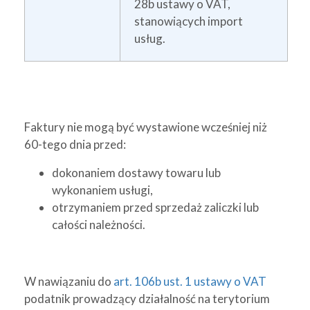
28b ustawy o VAT,
stanowiących import
usług.
Faktury nie mogą być wystawione wcześniej niż
60-tego dnia przed:
dokonaniem dostawy towaru lub
wykonaniem usługi,
otrzymaniem przed sprzedaż zaliczki lub
całości należności.
W nawiązaniu do
art. 106b ust. 1 ustawy o VAT
podatnik prowadzący działalność na terytorium