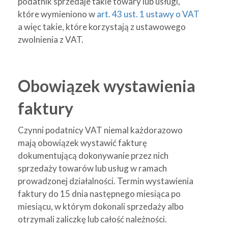
podatnik sprzedaje takie towary lub usługi,
które wymieniono w
art. 43 ust. 1 ustawy o VAT
a więc takie, które korzystają z ustawowego
zwolnienia z VAT.
Obowiązek wystawienia
faktury
Czynni podatnicy VAT niemal każdorazowo
mają obowiązek wystawić fakturę
dokumentującą dokonywanie przez nich
sprzedaży towarów lub usług w ramach
prowadzonej działalności. Termin wystawienia
faktury do 15 dnia następnego miesiąca po
miesiącu, w którym dokonali sprzedaży albo
otrzymali zaliczkę lub całość należności.