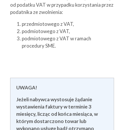
od podatku VAT w przypadku korzystania przez
podatnika ze zwolnienia:
przedmiotowego z VAT,
podmiotowego z VAT,
podmiotowego z VAT w ramach
procedury SME.
UWAGA!
Jeżeli nabywca wystosuje żądanie
wystawienia faktury w terminie 3
miesięcy, licząc od końca miesiąca, w
którym dostarczono towar lub
wykonano usługę bądź otrzymano