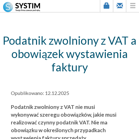
string(3) "506"
Podatnik zwolniony z VAT a
obowiązek wystawienia
faktury
Opublikowano:
12.12.2025
Podatnik zwolniony z VAT nie musi
wykonywać szeregu obowiązków, jakie musi
realizować czynny podatnik VAT. Nie ma
obowiązku w określonych przypadkach
wystawienia faktury sprzedaży.