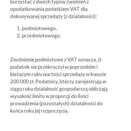
korzystać z dwóch typów zwolnień z
opodatkowania podatkiem VAT dla
dokonywanej sprzedaży (z działalności):
podmiotowego,
przedmiotowego.
Zwolnienie podmiotowe z VAT oznacza, iż
podatnik nie przekroczył w poprzednim i
bieżącym roku wartości sprzedaży w kwocie
200 000 zł. Podatnicy, którzy zarejestrują w
ciągu roku działalność gospodarczą obliczają
wysokość limitu w proporcji do ilości
prowadzenia (pozostałych) działalności do
końca roku jej rozpoczęcia.