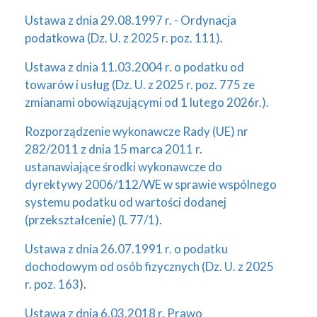
Ustawa z dnia 29.08.1997 r. - Ordynacja
podatkowa (Dz. U. z 2025 r. poz. 111)
.
Ustawa z dnia 11.03.2004 r. o podatku od
towarów i usług (Dz. U. z 2025 r. poz. 775 ze
zmianami obowiązującymi od 1 lutego 2026r.).
Rozporządzenie wykonawcze Rady (UE) nr
282/2011 z dnia 15 marca 2011 r.
ustanawiające środki wykonawcze do
dyrektywy 2006/112/WE w sprawie wspólnego
systemu podatku od wartości dodanej
(przekształcenie) (L 77/1)
.
Ustawa z dnia 26.07.1991 r. o podatku
dochodowym od osób fizycznych (Dz. U. z 2025
r. poz. 163
).
Ustawa z dnia 6.03.2018 r. Prawo