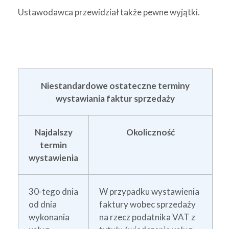
Ustawodawca przewidział także pewne wyjątki.
Niestandardowe ostateczne terminy
wystawiania faktur sprzedaży
Najdalszy
Okoliczność
termin
wystawienia
30-tego dnia
W przypadku wystawienia
od dnia
faktury wobec sprzedaży
wykonania
na rzecz podatnika VAT z