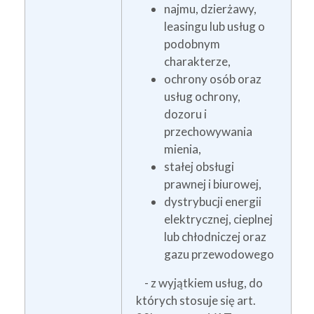
najmu, dzierżawy,
leasingu lub usług o
podobnym
charakterze,
ochrony osób oraz
usług ochrony,
dozoru i
przechowywania
mienia,
stałej obsługi
prawnej i biurowej,
dystrybucji energii
elektrycznej, cieplnej
lub chłodniczej oraz
gazu przewodowego
- z wyjątkiem usług, do
których stosuje się art.