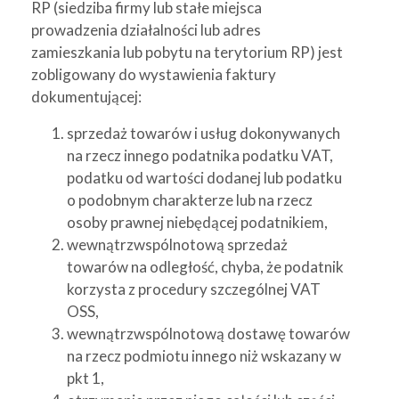
RP (siedziba firmy lub stałe miejsca
prowadzenia działalności lub adres
zamieszkania lub pobytu na terytorium RP) jest
zobligowany do wystawienia faktury
dokumentującej:
sprzedaż towarów i usług dokonywanych
na rzecz innego podatnika podatku VAT,
podatku od wartości dodanej lub podatku
o podobnym charakterze lub na rzecz
osoby prawnej niebędącej podatnikiem,
wewnątrzwspólnotową sprzedaż
towarów na odległość, chyba, że podatnik
korzysta z procedury szczególnej VAT
OSS,
wewnątrzwspólnotową dostawę towarów
na rzecz podmiotu innego niż wskazany w
pkt 1,