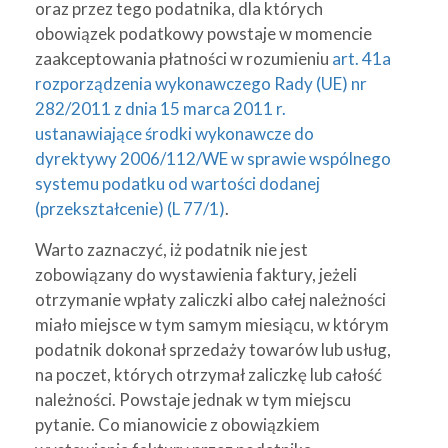
oraz przez tego podatnika, dla których
obowiązek podatkowy powstaje w momencie
zaakceptowania płatności w rozumieniu
art. 41a
rozporządzenia wykonawczego Rady (UE) nr
282/2011 z dnia 15 marca 2011 r.
ustanawiające środki wykonawcze do
dyrektywy 2006/112/WE w sprawie wspólnego
systemu podatku od wartości dodanej
(przekształcenie) (L 77/1)
.
Warto zaznaczyć, iż podatnik nie jest
zobowiązany do wystawienia faktury, jeżeli
otrzymanie wpłaty zaliczki albo całej należności
miało miejsce w tym samym miesiącu, w którym
podatnik dokonał sprzedaży towarów lub usług,
na poczet, których otrzymał zaliczkę lub całość
należności. Powstaje jednak w tym miejscu
pytanie. Co mianowicie z obowiązkiem