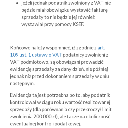
jeżeli jednak podatnik zwolniony z VAT nie
będzie miał obowiązku wystawić fakturę
sprzedaży to nie będzie jej również
wystawiał przy pomocy KSEF.
Końcowo należy wspomnieć, iż zgodnie z
art.
109 ust. 1 ustawy o VAT
podatnicy zwolnieni z
VAT podmiotowo, są obowiązani prowadzić
ewidencję sprzedaży za dany dzień, nie później
jednak niż przed dokonaniem sprzedaży w dniu
następnym.
Ewidencja ta jest potrzebna po to, aby podatnik
kontrolował w ciągu roku wartość realizowanej
sprzedaży (dla porównania czy przekroczył limit
zwolnienia 200 000 zł), ale także na okoliczność
ewentualnej kontroli podatkowej.