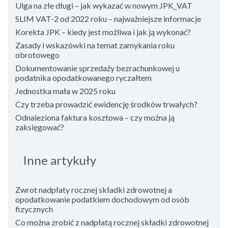
Ulga na złe długi – jak wykazać w nowym JPK_VAT
SLIM VAT-2 od 2022 roku – najważniejsze informacje
Korekta JPK – kiedy jest możliwa i jak ją wykonać?
Zasady i wskazówki na temat zamykania roku
obrotowego
Dokumentowanie sprzedaży bezrachunkowej u
podatnika opodatkowanego ryczałtem
Jednostka mała w 2025 roku
Czy trzeba prowadzić ewidencję środków trwałych?
Odnaleziona faktura kosztowa – czy można ją
zaksięgować?
Inne artykuły
Zwrot nadpłaty rocznej składki zdrowotnej a
opodatkowanie podatkiem dochodowym od osób
fizycznych
Co można zrobić z nadpłatą rocznej składki zdrowotnej