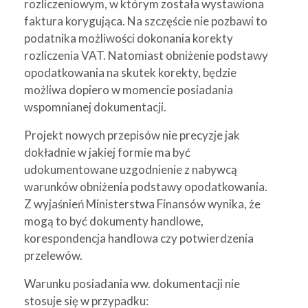
rozliczeniowym, w którym została wystawiona
faktura korygująca. Na szczęście nie pozbawi to
podatnika możliwości dokonania korekty
rozliczenia VAT. Natomiast obniżenie podstawy
opodatkowania na skutek korekty, będzie
możliwa dopiero w momencie posiadania
wspomnianej dokumentacji.
Projekt nowych przepisów nie precyzje jak
dokładnie w jakiej formie ma być
udokumentowane uzgodnienie z nabywcą
warunków obniżenia podstawy opodatkowania.
Z wyjaśnień Ministerstwa Finansów wynika, że
mogą to być dokumenty handlowe,
korespondencja handlowa czy potwierdzenia
przelewów.
Warunku posiadania ww. dokumentacji nie
stosuje się w przypadku: