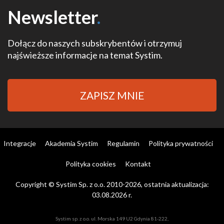
Newsletter
.
Dołącz do naszych subskrybentów i otrzymuj
najświeższe informacje na temat Systim.
ZAPISZ MNIE
Integracje
Akademia Systim
Regulamin
Polityka prywatności
Polityka cookies
Kontakt
Copyright © Systim Sp. z o.o. 2010-2026, ostatnia aktualizacja:
03.08.2026 r.
Systim sp. z o.o. ul. Morska 149 U2 Gdynia 81-222,