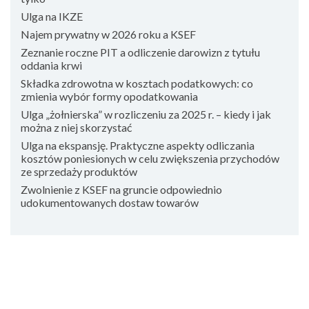
Ulga na IKZE
Najem prywatny w 2026 roku a KSEF
Zeznanie roczne PIT a odliczenie darowizn z tytułu
oddania krwi
Składka zdrowotna w kosztach podatkowych: co
zmienia wybór formy opodatkowania
Ulga „żołnierska” w rozliczeniu za 2025 r. – kiedy i jak
można z niej skorzystać
Ulga na ekspansję. Praktyczne aspekty odliczania
kosztów poniesionych w celu zwiększenia przychodów
ze sprzedaży produktów
Zwolnienie z KSEF na gruncie odpowiednio
udokumentowanych dostaw towarów