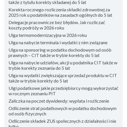
także z tytułu korekty składanej do 5 lat
Korekta rocznego rozliczenia składki zdrowotnej za
2025 rok u podatników na zasadach ogólnych do 5 lat
Delegacje pracownicze bez błędów. Jak rozliczać
koszty podróży w 2026 roku
Ulga termomodernizacyjna w 2026 roku
Ulga na nabycie terminala i wydatki z nim związane
Ulga na sponsoring w podatku dochodowym od osób
prawnych – CIT także w trybie korekty do 5 lat
Ulga na nabycie udziałów, akcji u podatnika CIT także w
trybie korekty zeznania do 5 lat
Ulga na wydatki zwiększające sprzedaż produktu w CIT
także w trybie korekty do 5 lat
Ulgi podatkowe jakie przedsiębiorcy mogą wykorzystać
w rocznym zeznaniu PIT
Zaliczka na poczet dywidendy: wypłata i rozliczenie
Odliczenie strat podatkowych w podatku dochodowym
od osób fizycznych
Odliczenie składek ZUS społecznych z działalności i nie
tylko