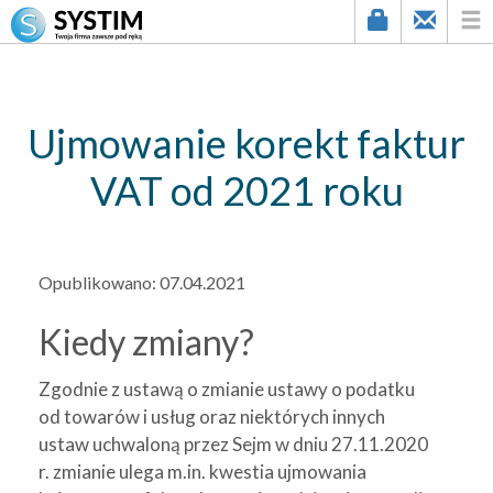
string(2) "91"
Ujmowanie korekt faktur
VAT od 2021 roku
Opublikowano:
07.04.2021
Kiedy zmiany?
Zgodnie z ustawą o zmianie ustawy o podatku
od towarów i usług oraz niektórych innych
ustaw uchwaloną przez Sejm w dniu 27.11.2020
r. zmianie ulega m.in. kwestia ujmowania