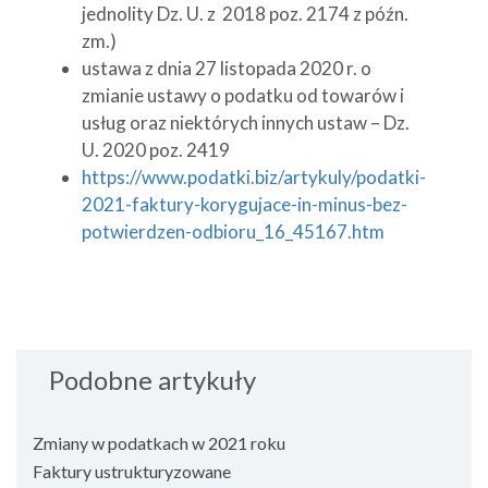
jednolity Dz. U. z 2018 poz. 2174 z późn.
zm.)
ustawa z dnia 27 listopada 2020 r. o
zmianie ustawy o podatku od towarów i
usług oraz niektórych innych ustaw – Dz.
U. 2020 poz. 2419
https://www.podatki.biz/artykuly/podatki-
2021-faktury-korygujace-in-minus-bez-
potwierdzen-odbioru_16_45167.htm
Podobne artykuły
Zmiany w podatkach w 2021 roku
Faktury ustrukturyzowane