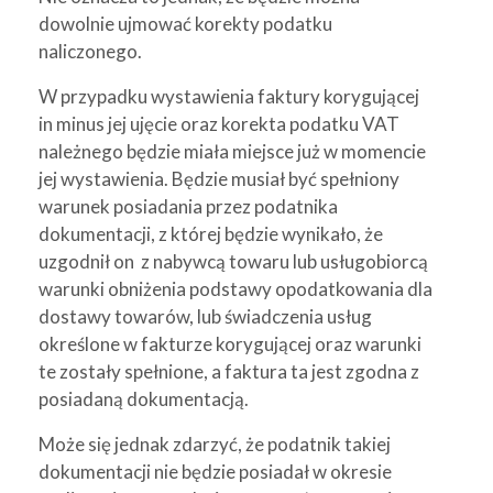
dowolnie ujmować korekty podatku
naliczonego.
W przypadku wystawienia faktury korygującej
in minus jej ujęcie oraz korekta podatku VAT
należnego będzie miała miejsce już w momencie
jej wystawienia. Będzie musiał być spełniony
warunek posiadania przez podatnika
dokumentacji, z której będzie wynikało, że
uzgodnił on z nabywcą towaru lub usługobiorcą
warunki obniżenia podstawy opodatkowania dla
dostawy towarów, lub świadczenia usług
określone w fakturze korygującej oraz warunki
te zostały spełnione, a faktura ta jest zgodna z
posiadaną dokumentacją.
Może się jednak zdarzyć, że podatnik takiej
dokumentacji nie będzie posiadał w okresie