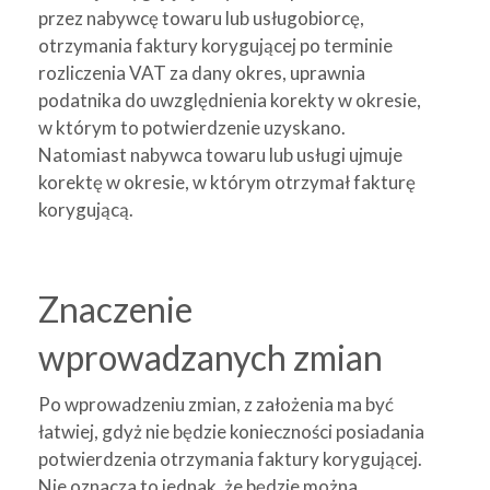
przez nabywcę towaru lub usługobiorcę,
otrzymania faktury korygującej po terminie
rozliczenia VAT za dany okres, uprawnia
podatnika do uwzględnienia korekty w okresie,
w którym to potwierdzenie uzyskano.
Natomiast nabywca towaru lub usługi ujmuje
korektę w okresie, w którym otrzymał fakturę
korygującą.
Znaczenie
wprowadzanych zmian
Po wprowadzeniu zmian, z założenia ma być
łatwiej, gdyż nie będzie konieczności posiadania
potwierdzenia otrzymania faktury korygującej.
Nie oznacza to jednak, że będzie można