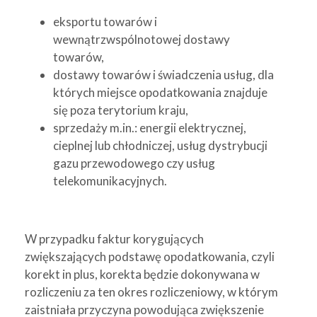
eksportu towarów i
wewnątrzwspólnotowej dostawy
towarów,
dostawy towarów i świadczenia usług, dla
których miejsce opodatkowania znajduje
się poza terytorium kraju,
sprzedaży m.in.: energii elektrycznej,
cieplnej lub chłodniczej, usług dystrybucji
gazu przewodowego czy usług
telekomunikacyjnych.
W przypadku faktur korygujących
zwiększających podstawę opodatkowania, czyli
korekt in plus, korekta będzie dokonywana w
rozliczeniu za ten okres rozliczeniowy, w którym
zaistniała przyczyna powodująca zwiększenie