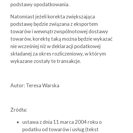
podstawy opodatkowania.
Natomiast jeżeli korekta zwiększająca
podstawę będzie związana z eksportem
towarów i wewnątrzwspólnotowej dostawy
towarów, korektę taką można będzie wykazać
nie wcześniej niż w deklaracji podatkowej
składanej za okres rozliczeniowy, w którym
wykazane zostały te transakcje.
Autor: Teresa Warska
Źródła:
ustawa z dnia 11 marca 2004 roku o
podatku od towarów i usług (tekst