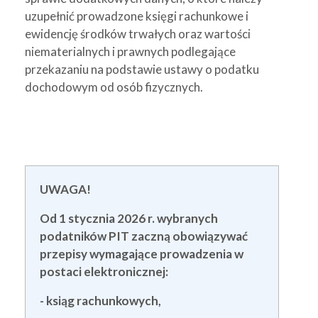
uzupełnić prowadzone księgi rachunkowe i
ewidencję środków trwałych oraz wartości
niematerialnych i prawnych podlegające
przekazaniu na podstawie ustawy o podatku
dochodowym od osób fizycznych.
UWAGA!
Od 1 stycznia 2026 r. wybranych
podatników PIT zaczną obowiązywać
przepisy wymagające prowadzenia w
postaci elektronicznej:
- ksiąg rachunkowych,