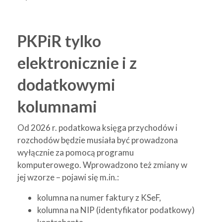
PKPiR tylko
elektronicznie i z
dodatkowymi
kolumnami
Od 2026 r. podatkowa księga przychodów i
rozchodów będzie musiała być prowadzona
wyłącznie za pomocą programu
komputerowego. Wprowadzono też zmiany w
jej wzorze – pojawi się m.in.:
kolumna na numer faktury z KSeF,
kolumna na NIP (identyfikator podatkowy)