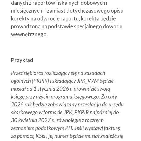
danych z raportów fiskalnych dobowych i
miesięcznych – zamiast dotychczasowego opisu
korekty na odwrocie raportu, korekta będzie
prowadzona na podstawie specjalnego dowodu
wewnętrznego.
Przykład
Przedsiębiorca rozliczający się na zasadach
ogólnych (PKPiR) i składający JPK_V7M będzie
musiał od 1 stycznia 2026 r. prowadzić swoją
księgę przy użyciu programu księgowego. Za cały
2026 rok będzie zobowiązany przesłać ją do urzędu
skarbowego w formacie JPK_PKPIR najpóźniej do
30 kwietnia 2027 r., równolegle z rocznym
zeznaniem podatkowym PIT. Jeśli wystawi fakturę
za pomocą KSeF, jej numer będzie musiał znaleźć się