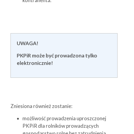
kontrahenta.
UWAGA!
PKPiR może być prowadzona tylko
elektronicznie!
Zniesiona również zostanie:
możliwość prowadzenia uproszczonej
PKPiR dla rolników prowadzących
gospodarstwo rolne bez zatrudnienia