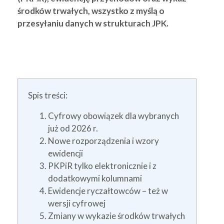
środków trwałych, wszystko z myślą o
przesyłaniu danych w strukturach JPK.
Spis treści:
Cyfrowy obowiązek dla wybranych
już od 2026 r.
Nowe rozporządzenia i wzory
ewidencji
PKPiR tylko elektronicznie i z
dodatkowymi kolumnami
Ewidencje ryczałtowców – też w
wersji cyfrowej
Zmiany w wykazie środków trwałych