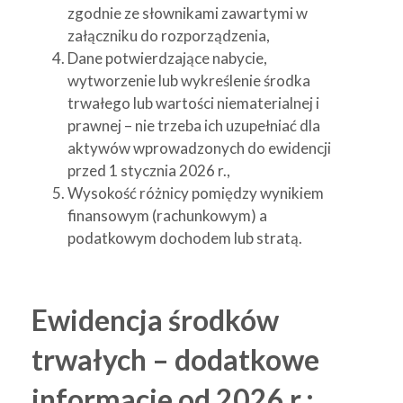
zgodnie ze słownikami zawartymi w
załączniku do rozporządzenia,
Dane potwierdzające nabycie,
wytworzenie lub wykreślenie środka
trwałego lub wartości niematerialnej i
prawnej – nie trzeba ich uzupełniać dla
aktywów wprowadzonych do ewidencji
przed 1 stycznia 2026 r.,
Wysokość różnicy pomiędzy wynikiem
finansowym (rachunkowym) a
podatkowym dochodem lub stratą.
Ewidencja środków
trwałych – dodatkowe
informacje od 2026 r.: