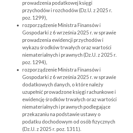
prowadzenia podatkowej księgi
przychodów i rozchodów (Dz.U. z 2025 r.
poz. 1299),
rozporządzenie Ministra Finansów i
Gospodarki z 6 września 2025 r. w sprawie
prowadzenia ewidencji przychodów i
wykazu środków trwałych oraz wartości
niematerialnych i prawnych (Dz.U. z 2025 r.
poz. 1294),
rozporządzenie Ministra Finansów i
Gospodarki z 6 września 2025 r. w sprawie
dodatkowych danych, o które należy
uzupełnić prowadzone księgi rachunkowe i
ewidencję środków trwałych oraz wartości
niematerialnych i prawnych podlegające
przekazaniu na podstawie ustawy o
podatku dochodowym od osób fizycznych
(Dz.U. z 2025 r. poz. 1311).