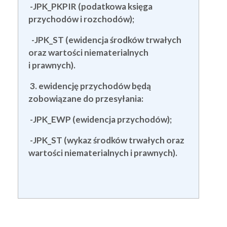
-JPK_PKPIR (podatkowa księga
przychodów i rozchodów);
-JPK_ST (ewidencja środków trwałych
oraz wartości niematerialnych
i prawnych).
3. ewidencję przychodów będą
zobowiązane do przesyłania:
-JPK_EWP (ewidencja przychodów);
-JPK_ST (wykaz środków trwałych oraz
wartości niematerialnych i prawnych).