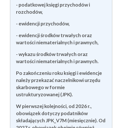
- podatkowej księgi przychodów i
rozchodów,
- ewidencji przychodów,
- ewidencji środków trwałych oraz
wartości niematerialnych i prawnych,
- wykazu środków trwałych oraz
wartości niematerialnych i prawnych.
Po zakończeniu roku księgi i ewidencje
należy przekazać naczelnikowi urzędu
skarbowego w formie
ustrukturyzowanej (JPK).
W pierwszej kolejności, od 2026 r.,
obowiązek dotyczy podatników
składających JPK_V7M (miesięcznie). Od
2027 r. obowiązek obejmie również