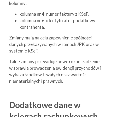
kolumny:
kolumna nr 4: numer faktury z KSeF,
kolumna nr 6: identyfikator podatkowy
kontrahenta.
Zmiany mają na celu zapewnienie spójności
danych przekazywanych w ramach JPK oraz w
systemie KSeF.
Takie zmiany przewiduje nowe rozporządzenie
w sprawie prowadzenia ewidencji przychodów i
wykazu środków trwałych oraz wartości
niematerialnych i prawnych.
Dodatkowe dane w
księgach rachunkowych