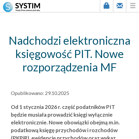
string(3) "499"
Nadchodzi elektroniczna
księgowość PIT. Nowe
rozporządzenia MF
Opublikowano:
29.10.2025
Od 1 stycznia 2026 r. część podatników PIT
będzie musiała prowadzić księgi wyłącznie
elektronicznie. Nowe obowiązki obejmą m.in.
podatkową księgę przychodów i rozchodów
(PKPiR), ewidencję przychodów oraz wykaz