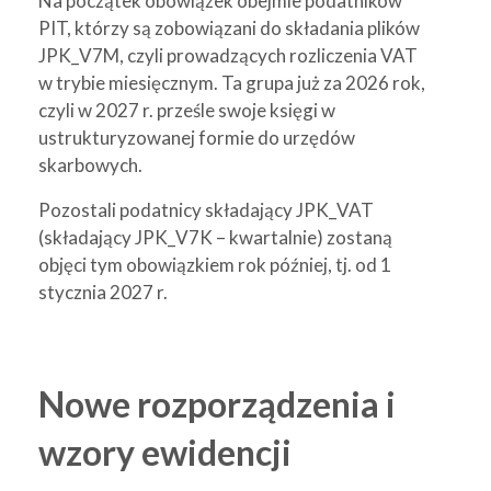
Na początek obowiązek obejmie podatników
PIT, którzy są zobowiązani do składania plików
JPK_V7M, czyli prowadzących rozliczenia VAT
w trybie miesięcznym. Ta grupa już za 2026 rok,
czyli w 2027 r. prześle swoje księgi w
ustrukturyzowanej formie do urzędów
skarbowych.
Pozostali podatnicy składający JPK_VAT
(składający JPK_V7K – kwartalnie) zostaną
objęci tym obowiązkiem rok później, tj. od 1
stycznia 2027 r.
Nowe rozporządzenia i
wzory ewidencji