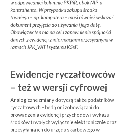
w odpowiedniej kolumnie PKPiR, obok NIP-u
kontrahenta. W przypadku zakupu środka
trwałego – np. komputera – musi również wskazać
dokument przyjęcia do używania i jego datę.
Obowiązek ten ma na celu zapewnienie spójności
danych z ewidencji z informacjami przesyłanymi w
ramach JPK_VAT i systemu KSeF.
Ewidencje ryczałtowców
– też w wersji cyfrowej
Analogiczne zmiany dotyczą także podatników
ryczałtowych – będą oni zobowiązani do
prowadzenia ewidencji przychodów i wykazu
środków trwałych wyłącznie elektronicznie oraz
przesyłania ich do urzędu skarbowego w