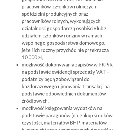
pracowników, członków rolniczych
spółdzielni produkcyjnych oraz
pracowników rolnych, wykonujących
działalność gospodarczą osobiście lub z
udziałem członków rodziny w ramach
wspólnego gospodarstwa domowego,
jeżeli ich roczny przychód nie przekracza
10 000 zł,
możliwość dokonywania zapisów w PKPiR
na podstawie ewidencji sprzedaży VAT –
podatnicy będą zobowiązani do
każdorazowego ujmowania transakcji na
podstawie odpowiednich dokumentów
źródłowych,
możliwość księgowania wydatków na
podstawie paragonów (np. zakup środków
czystości, materiałów BHP, materiałów
biurowych) oraz wewnętrznych dowodów