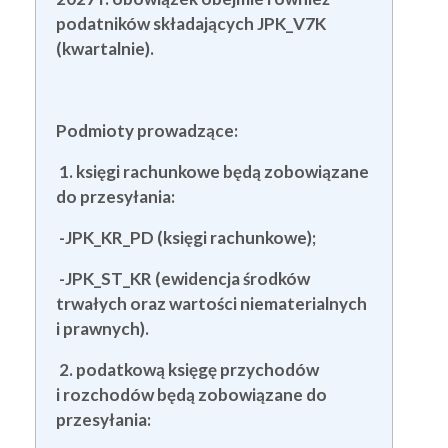
podatników składających JPK_V7K
(kwartalnie).
Podmioty prowadzące:
1. księgi rachunkowe będą zobowiązane
do przesyłania:
-JPK_KR_PD (księgi rachunkowe);
-JPK_ST_KR (ewidencja środków
trwałych oraz wartości niematerialnych
i prawnych).
2. podatkową księgę przychodów
i rozchodów będą zobowiązane do
przesyłania: