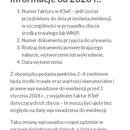
Numer faktury w KSeF – jeśli został
przydzielony do dnia przesłania ewidencji,
w szczególności w przypadku zbycia
środka trwałego lub WNiP,
Numer dokumentu przyjęcia do używania,
Rodzaj dokumentu potwierdzającego
nabycie, wytworzenie lub wykreślenie,
Data wytworzenia.
Z obowiązku podania punktów 2–4 zwolnione
będą środki trwałe oraz wartości niematerialne i
prawne wprowadzone do ewidencji przed 1
stycznia 2026 r., z wyjątkiem faktur KSeF
dotyczących ich zbycia – te muszą być ujęte bez
względu na datę wprowadzenia do ewidencji.
Taką zmianę wprowadza rozporządzenie w
sprawie dodatkowych danych, o które należy