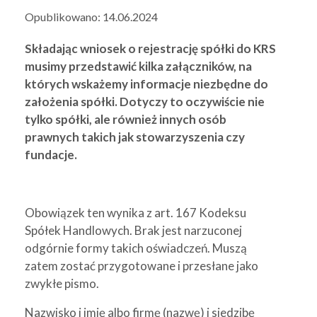
Opublikowano:
14.06.2024
Składając wniosek o rejestrację spółki do KRS
musimy przedstawić kilka załączników, na
których wskażemy informacje niezbędne do
założenia spółki. Dotyczy to oczywiście nie
tylko spółki, ale również innych osób
prawnych takich jak stowarzyszenia czy
fundacje.
Obowiązek ten wynika z art. 167 Kodeksu
Spółek Handlowych. Brak jest narzuconej
odgórnie formy takich oświadczeń. Muszą
zatem zostać przygotowane i przesłane jako
zwykłe pismo.
Nazwisko i imię albo firmę (nazwę) i siedzibę