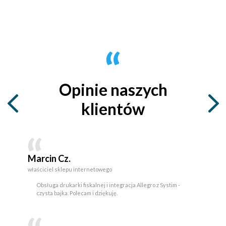
Opinie naszych
klientów
Marcin Cz.
właściciel sklepu internetowego
Obsługa drukarki fiskalnej i integracja Allegro z Systim -
czysta bajka. Polecam i dziękuję.