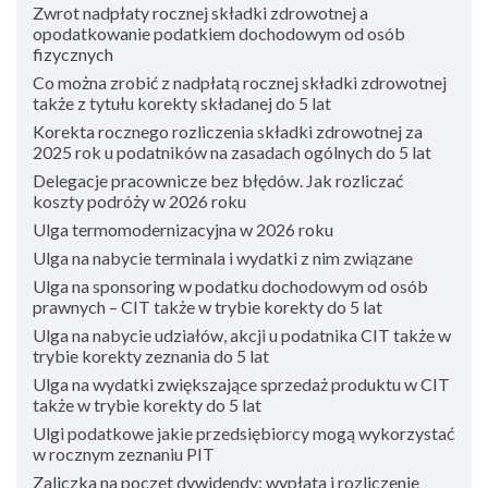
Zwrot nadpłaty rocznej składki zdrowotnej a
opodatkowanie podatkiem dochodowym od osób
fizycznych
Co można zrobić z nadpłatą rocznej składki zdrowotnej
także z tytułu korekty składanej do 5 lat
Korekta rocznego rozliczenia składki zdrowotnej za
2025 rok u podatników na zasadach ogólnych do 5 lat
Delegacje pracownicze bez błędów. Jak rozliczać
koszty podróży w 2026 roku
Ulga termomodernizacyjna w 2026 roku
Ulga na nabycie terminala i wydatki z nim związane
Ulga na sponsoring w podatku dochodowym od osób
prawnych – CIT także w trybie korekty do 5 lat
Ulga na nabycie udziałów, akcji u podatnika CIT także w
trybie korekty zeznania do 5 lat
Ulga na wydatki zwiększające sprzedaż produktu w CIT
także w trybie korekty do 5 lat
Ulgi podatkowe jakie przedsiębiorcy mogą wykorzystać
w rocznym zeznaniu PIT
Zaliczka na poczet dywidendy: wypłata i rozliczenie