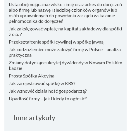
Lista obejmująca nazwisko i imię oraz adres do doręczeń
albo firmę lub nazwę i siedzibę członków organów lub
osób uprawnionych do powołania zarządu wskazanie
pełnomocnika do doręczeń
Jak zaksięgować wpłatę na kapitał zakładowy dla spółki
z o.o. ?
Przekształcenie spółki cywilnej w spółkę jawną
Jak cudzoziemiec może założyć firmę w Polsce – analiza
praktyczna
Zmiany dotyczące ukrytej dywidendy w Nowym Polskim
Ładzie
Prosta Spółka Akcyjna
Jak zarejestrować spółkę w KRS?
Jak wznowić działalność gospodarczą?
Upadłość firmy – jak i kiedy to ogłosić?
Inne artykuły