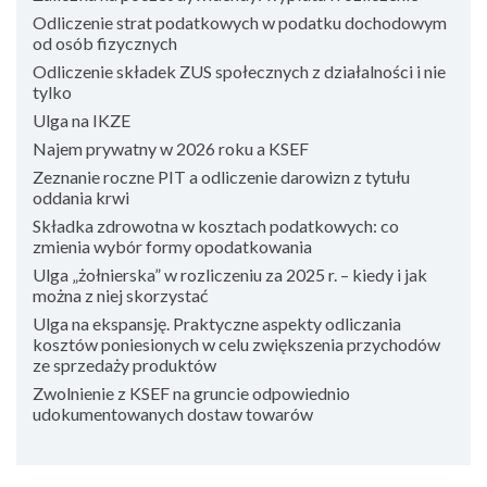
Odliczenie strat podatkowych w podatku dochodowym
od osób fizycznych
Odliczenie składek ZUS społecznych z działalności i nie
tylko
Ulga na IKZE
Najem prywatny w 2026 roku a KSEF
Zeznanie roczne PIT a odliczenie darowizn z tytułu
oddania krwi
Składka zdrowotna w kosztach podatkowych: co
zmienia wybór formy opodatkowania
Ulga „żołnierska” w rozliczeniu za 2025 r. – kiedy i jak
można z niej skorzystać
Ulga na ekspansję. Praktyczne aspekty odliczania
kosztów poniesionych w celu zwiększenia przychodów
ze sprzedaży produktów
Zwolnienie z KSEF na gruncie odpowiednio
udokumentowanych dostaw towarów