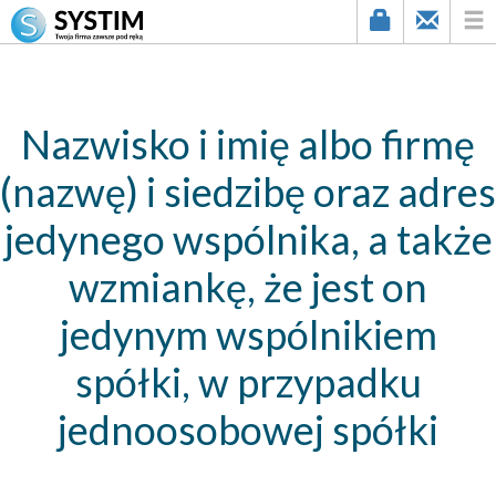
string(3) "346"
Nazwisko i imię albo firmę
(nazwę) i siedzibę oraz adres
jedynego wspólnika, a także
wzmiankę, że jest on
jedynym wspólnikiem
spółki, w przypadku
jednoosobowej spółki