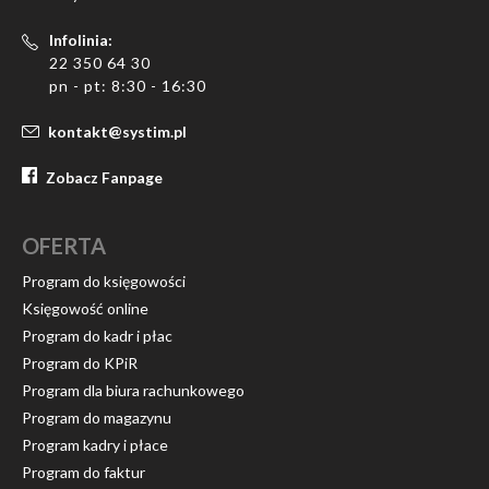
Infolinia:
22 350 64 30
pn - pt: 8:30 - 16:30
kontakt@systim.pl
Zobacz Fanpage
OFERTA
Program do księgowości
Księgowość online
Program do kadr i płac
Program do KPiR
Program dla biura rachunkowego
Program do magazynu
Program kadry i płace
Program do faktur