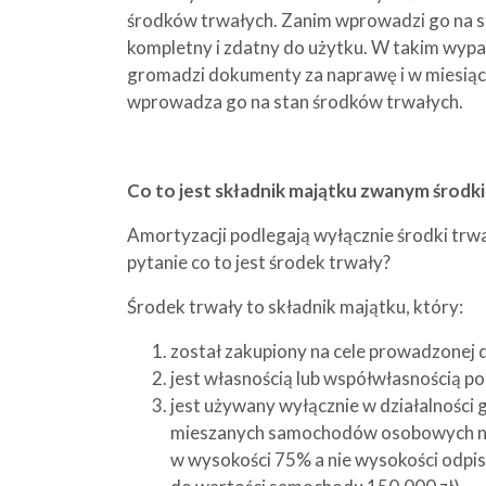
środków trwałych. Zanim wprowadzi go na s
kompletny i zdatny do użytku. W takim wyp
gromadzi dokumenty za naprawę i w miesiącu
wprowadza go na stan środków trwałych.
Co to jest składnik majątku zwanym środ
Amortyzacji podlegają wyłącznie środki trwa
pytanie co to jest środek trwały?
Środek trwały to składnik majątku, który:
został zakupiony na cele prowadzonej d
jest własnością lub współwłasnością po
jest używany wyłącznie w działalności
mieszanych samochodów osobowych niem
w wysokości 75% a nie wysokości odpi