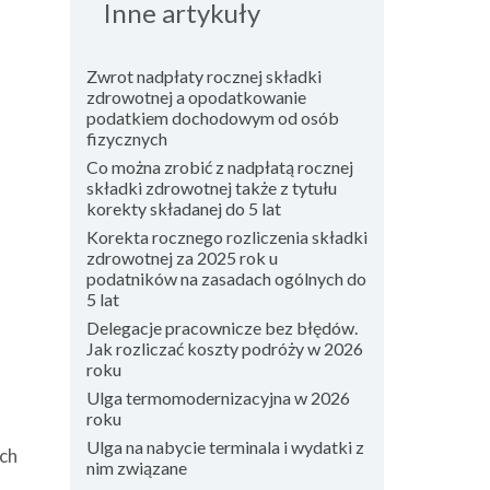
Inne artykuły
Zwrot nadpłaty rocznej składki
zdrowotnej a opodatkowanie
podatkiem dochodowym od osób
fizycznych
Co można zrobić z nadpłatą rocznej
składki zdrowotnej także z tytułu
korekty składanej do 5 lat
Korekta rocznego rozliczenia składki
zdrowotnej za 2025 rok u
podatników na zasadach ogólnych do
5 lat
Delegacje pracownicze bez błędów.
Jak rozliczać koszty podróży w 2026
roku
Ulga termomodernizacyjna w 2026
roku
Ulga na nabycie terminala i wydatki z
ich
nim związane