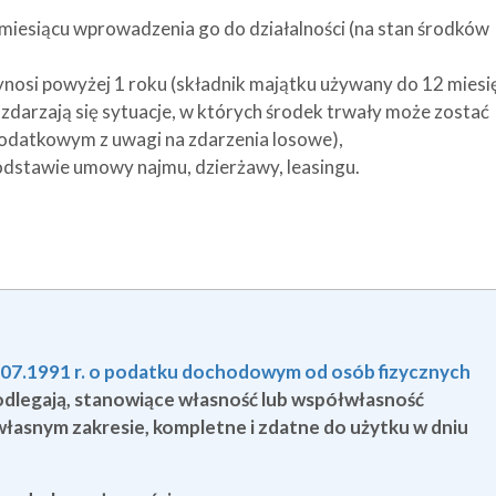
 miesiącu wprowadzenia go do działalności (na stan środków
ynosi powyżej 1 roku (składnik majątku używany do 12 miesi
j zdarzają się sytuacje, w których środek trwały może zostać
podatkowym z uwagi na zdarzenia losowe),
dstawie umowy najmu, dzierżawy, leasingu.
26.07.1991 r. o podatku dochodowym od osób fizycznych
odlegają, stanowiące własność lub współwłasność
łasnym zakresie, kompletne i zdatne do użytku w dniu