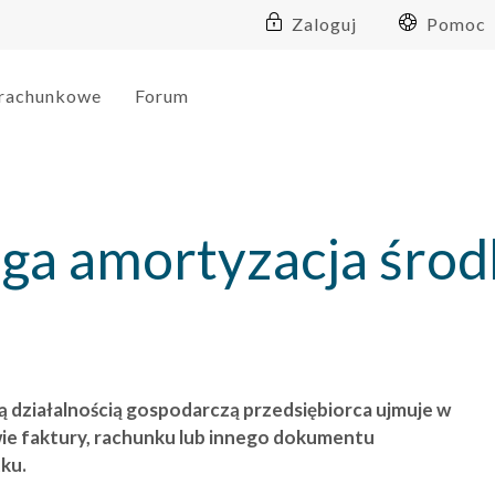
Zaloguj
Pomoc
 rachunkowe
Forum
ga amortyzacja śro
działalnością gospodarczą przedsiębiorca ujmuje w
ie faktury, rachunku lub innego dokumentu
ku.