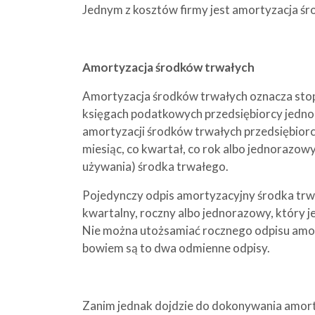
Jednym z kosztów firmy jest amortyzacja ś
Amortyzacja środków trwałych
Amortyzacja środków trwałych oznacza stop
księgach podatkowych przedsiębiorcy jednor
amortyzacji środków trwałych przedsiębiorc
miesiąc, co kwartał, co rok albo jednorazow
używania) środka trwałego.
Pojedynczy odpis amortyzacyjny środka trwa
kwartalny, roczny albo jednorazowy, który 
Nie można utożsamiać rocznego odpisu am
bowiem są to dwa odmienne odpisy.
Zanim jednak dojdzie do dokonywania amort