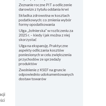
Zeznanie roczne PIT a odliczenie
darowizn z tytułu oddania krwi
Składka zdrowotna w kosztach
podatkowych: co zmienia wybór
formy opodatkowania
Ulga „żołnierska” w rozliczeniu za
2025 r. – kiedy i jak można z niej
skorzystać
Ulga na ekspansję. Praktyczne
aspekty odliczania kosztów
poniesionych w celu zwiększenia
przychodów ze sprzedaży
produktów
Zwolnienie z KSEF na gruncie
odpowiednio udokumentowanych
dostaw towarów
cji
ści