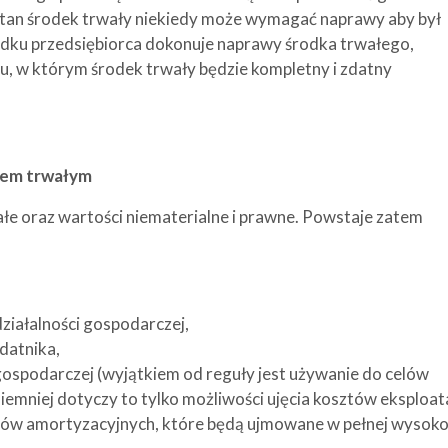
tan środek trwały niekiedy może wymagać naprawy aby był
adku przedsiębiorca dokonuje naprawy środka trwałego,
, w którym środek trwały będzie kompletny i zdatny
kiem trwałym
łe oraz wartości niematerialne i prawne. Powstaje zatem
ziałalności gospodarczej,
datnika,
 gospodarczej (wyjątkiem od reguły jest używanie do celów
niej dotyczy to tylko możliwości ujęcia kosztów eksploata
sów amortyzacyjnych, które będą ujmowane w pełnej wysoko