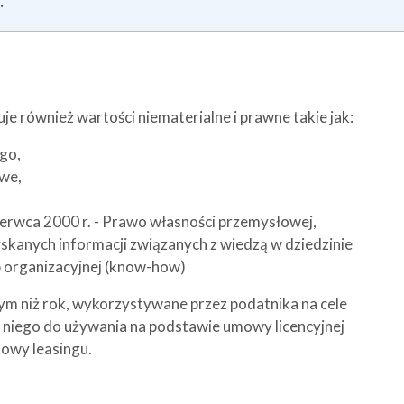
.
 również wartości niematerialne i prawne takie jak:
go,
we,
zerwca 2000 r. - Prawo własności przemysłowej,
kanych informacji związanych z wiedzą w dziedzinie
b organizacyjnej (know-how)
m niż rok, wykorzystywane przez podatnika na cele
z niego do używania na podstawie umowy licencyjnej
mowy leasingu.