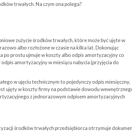
rodków trwałych. Na czym ona polega?
niowe zużycie środków trwałych, które może być ujęte w
azowo albo rozłożone w czasie na kilka lat. Dokonując
a po prostu ujmuje w koszty albo odpis amortyzacyjny co
y odpis amortyzacyjny w miesiącu nabycia (przyjęcia do
łego w ujęciu technicznym to pojedynczy odpis miesięczny,
jest ujęty w koszty firmy na podstawie dowodu wewnętrzneg
ortyzacyjnego z jednorazowym odpisem amortyzacyjnych
yzacji środków trwałych przedsiębiorca otrzymuje dokume