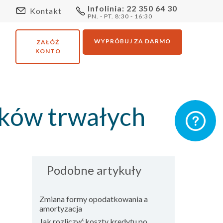
Infolinia: 22 350 64 30
Kontakt
PN. - PT. 8:30 - 16:30
WYPRÓBUJ ZA DARMO
ZAŁÓŻ
KONTO
dków trwałych
Podobne artykuły
Zmiana formy opodatkowania a
amortyzacja
Jak rozliczyć koszty kredytu po