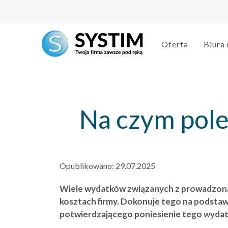
string(3) "266"
Oferta
Biura
Na czym pole
Opublikowano:
29.07.2025
Wiele wydatków związanych z prowadzoną 
kosztach firmy. Dokonuje tego na podstaw
potwierdzającego poniesienie tego wydat