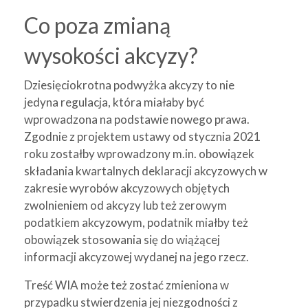
Co poza zmianą
wysokości akcyzy?
Dziesięciokrotna podwyżka akcyzy to nie
jedyna regulacja, która miałaby być
wprowadzona na podstawie nowego prawa.
Zgodnie z projektem ustawy od stycznia 2021
roku zostałby wprowadzony m.in. obowiązek
składania kwartalnych deklaracji akcyzowych w
zakresie wyrobów akcyzowych objętych
zwolnieniem od akcyzy lub też zerowym
podatkiem akcyzowym, podatnik miałby też
obowiązek stosowania się do wiążącej
informacji akcyzowej wydanej na jego rzecz.
Treść WIA może też zostać zmieniona w
przypadku stwierdzenia jej niezgodności z