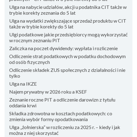
Ulga na nabycie udziałów, akcji u podatnika CIT także w
trybie korekty zeznania do 5 lat
Ulga na wydatki zwiększające sprzedaż produktu w CIT
także w trybie korekty do 5 lat
Ulgi podatkowe jakie przedsiębiorcy mogą wykorzystać
w rocznym zeznaniu PIT
Zaliczka na poczet dywidendy: wypłata i rozliczenie
Odliczenie strat podatkowych w podatku dochodowym
od osób fizycznych
Odliczenie składek ZUS społecznych z działalności i nie
tylko
Ulga na IKZE
Najem prywatny w 2026 roku a KSEF
Zeznanie roczne PIT a odliczenie darowizn z tytułu
oddania krwi
Składka zdrowotna w kosztach podatkowych: co
zmienia wybór formy opodatkowania
Ulga „żołnierska” w rozliczeniu za 2025 r. – kiedy i jak
można z niej skorzystać