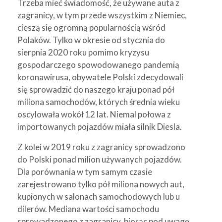
Trzeba mieć świadomość, że używane auta z
zagranicy, w tym przede wszystkim z Niemiec,
cieszą się ogromną popularnością wśród
Polaków. Tylko w okresie od stycznia do
sierpnia 2020 roku pomimo kryzysu
gospodarczego spowodowanego pandemią
koronawirusa, obywatele Polski zdecydowali
się sprowadzić do naszego kraju ponad pół
miliona samochodów, których średnia wieku
oscylowała wokół 12 lat. Niemal połowa z
importowanych pojazdów miała silnik Diesla.
Z kolei w 2019 roku z zagranicy sprowadzono
do Polski ponad milion używanych pojazdów.
Dla porównania w tym samym czasie
zarejestrowano tylko pół miliona nowych aut,
kupionych w salonach samochodowych lub u
dilerów. Mediana wartości samochodu
sprowadzonego z zagranicy, biorąc pod uwagę