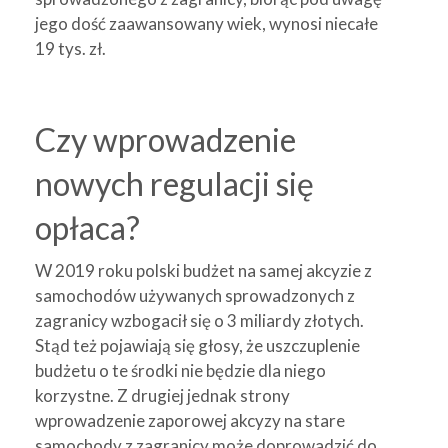
jego dość zaawansowany wiek, wynosi niecałe
19 tys. zł.
Czy wprowadzenie
nowych regulacji się
opłaca?
W 2019 roku polski budżet na samej akcyzie z
samochodów używanych sprowadzonych z
zagranicy wzbogacił się o 3 miliardy złotych.
Stąd też pojawiają się głosy, że uszczuplenie
budżetu o te środki nie będzie dla niego
korzystne. Z drugiej jednak strony
wprowadzenie zaporowej akcyzy na stare
samochody z zagranicy może doprowadzić do