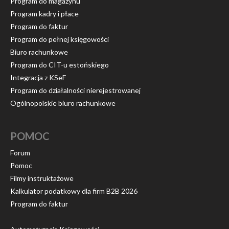
Program do magazynu
Program kadry i płace
Program do faktur
Program do pełnej księgowości
Biuro rachunkowe
Program do CIT-u estońskiego
Integracja z KSeF
Program do działalności nierejestrowanej
Ogólnopolskie biuro rachunkowe
POMOC
Forum
Pomoc
Filmy instruktażowe
Kalkulator podatkowy dla firm B2B 2026
Program do faktur