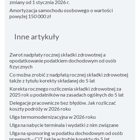
zmiany od 1 stycznia 2026 r.
Amortyzacja samochodu osobowego o wartości
powyżej 150 000 zł
Inne artykuły
Zwrot nadpłaty rocznej składki zdrowotnej a
opodatkowanie podatkiem dochodowym od osób
fizycznych
Co można zrobić z nadpłatą rocznej składki zdrowotnej
także z tytułu korekty składanej do 5 lat
Korekta rocznego rozliczenia składki zdrowotnej za
2025 rok u podatników na zasadach ogólnych do 5 lat
Delegacje pracownicze bez błędów. Jak rozliczać
koszty podróży w 2026 roku
Ulga termomodernizacyjna w 2026 roku
Ulga na nabycie terminala i wydatki z nim związane
Ulga na sponsoring w podatku dochodowym od osób
prawnych – CIT także w trybie korekty do 5 lat