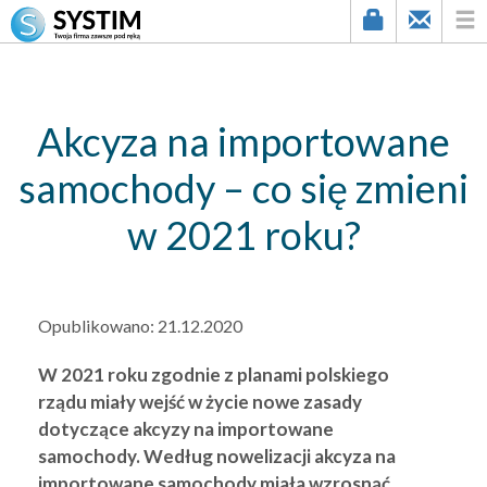
string(2) "84"
Akcyza na importowane
samochody – co się zmieni
w 2021 roku?
Opublikowano:
21.12.2020
W 2021 roku zgodnie z planami polskiego
rządu miały wejść w życie nowe zasady
dotyczące akcyzy na importowane
samochody. Według nowelizacji akcyza na
importowane samochody miała wzrosnąć