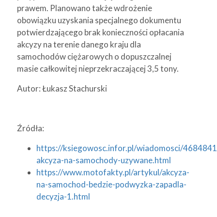
prawem. Planowano także wdrożenie
obowiązku uzyskania specjalnego dokumentu
potwierdzającego brak konieczności opłacania
akcyzy na terenie danego kraju dla
samochodów ciężarowych o dopuszczalnej
masie całkowitej nieprzekraczającej 3,5 tony.
Autor: Łukasz Stachurski
Źródła:
https://ksiegowosc.infor.pl/wiadomosci/468484
akcyza-na-samochody-uzywane.html
https://www.motofakty.pl/artykul/akcyza-
na-samochod-bedzie-podwyzka-zapadla-
decyzja-1.html