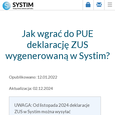
string(3) "157"
Jak wgrać do PUE
deklarację ZUS
wygenerowaną w Systim?
Opublikowano:
12.01.2022
Aktualizacja:
02.12.2024
UWAGA: Od listopada 2024 deklaracje
ZUS w Systim można wysyłać