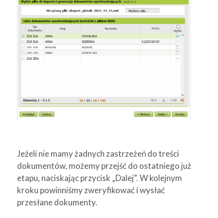
Jeżeli nie mamy żadnych zastrzeżeń do treści
dokumentów, możemy przejść do ostatniego już
etapu, naciskając przycisk „Dalej”. W kolejnym
kroku powinniśmy zweryfikować i wysłać
przesłane dokumenty.