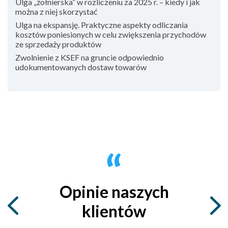
Ulga „żołnierska” w rozliczeniu za 2025 r. – kiedy i jak
można z niej skorzystać
Ulga na ekspansję. Praktyczne aspekty odliczania
kosztów poniesionych w celu zwiększenia przychodów
ze sprzedaży produktów
Zwolnienie z KSEF na gruncie odpowiednio
udokumentowanych dostaw towarów
Opinie naszych
klientów