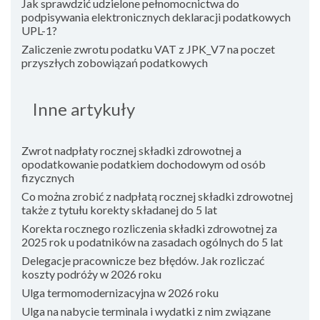
Jak sprawdzić udzielone pełnomocnictwa do
podpisywania elektronicznych deklaracji podatkowych
UPL-1?
Zaliczenie zwrotu podatku VAT z JPK_V7 na poczet
przyszłych zobowiązań podatkowych
Inne artykuły
Zwrot nadpłaty rocznej składki zdrowotnej a
opodatkowanie podatkiem dochodowym od osób
fizycznych
Co można zrobić z nadpłatą rocznej składki zdrowotnej
także z tytułu korekty składanej do 5 lat
Korekta rocznego rozliczenia składki zdrowotnej za
2025 rok u podatników na zasadach ogólnych do 5 lat
Delegacje pracownicze bez błędów. Jak rozliczać
koszty podróży w 2026 roku
Ulga termomodernizacyjna w 2026 roku
Ulga na nabycie terminala i wydatki z nim związane