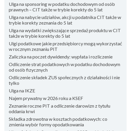
Ulga na sponsoring w podatku dochodowym od osób
prawnych – CIT także w trybie korekty do 5 lat
Ulga na nabycie udziałów, akcji u podatnika CIT także w
trybie korekty zeznania do 5 lat
Ulga na wydatki zwiększające sprzedaż produktu w CIT
także w trybie korekty do 5 lat
Ulgi podatkowe jakie przedsiębiorcy mogą wykorzystać
w rocznym zeznaniu PIT
Zaliczka na poczet dywidendy: wypłata i rozliczenie
Odliczenie strat podatkowych w podatku dochodowym
od osób fizycznych
Odliczenie składek ZUS społecznych z działalności i nie
tylko
Ulga na IKZE
Najem prywatny w 2026 roku a KSEF
Zeznanie roczne PIT a odliczenie darowizn z tytułu
oddania krwi
Składka zdrowotna w kosztach podatkowych: co
zmienia wybór formy opodatkowania