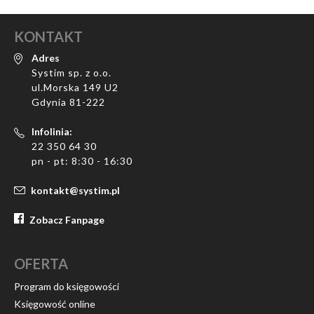
KONTAKT
Adres
Systim sp. z o.o.
ul.Morska 149 U2
Gdynia 81-222
Infolinia:
22 350 64 30
pn - pt: 8:30 - 16:30
kontakt@systim.pl
Zobacz Fanpage
OFERTA
Program do księgowości
Księgowość online