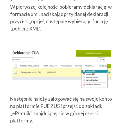
W pierwszej kolejności pobieramy deklarację w
formacie xml, naciskając przy danej deklaracji
przycisk „opcje”, następnie wybierając funkcję
„pobierz XML”.
Następnie należy zalogować się na swoje konto
na platformie PUE ZUS i przejść do zakładki
„ePłatnik” znajdującej się w górnej części
platformy.