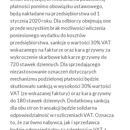
płatności pomimo obowiązku ustawowego,
będą nakładane na przedsiębiorstwa od 1
stycznia 2020 roku. Dla odbiorcy obejmują one
przede wszystkim brak możliwości wliczenia
poniesionego wydatku do kosztów
przedsiębiorstwa, sankcje o wartości 30% VAT
wskazanego na fakturze oraz kara grzywny za
wykroczenie skarbowe lub karze grzywny do
720 stawek dziennych. Dla sprzedającego
niezastosowanie oznaczeń dotyczących
mechanizmu podzielonej płatności będzie
skutkowało sankcją w wysokości 30% wartości
VAT (ze wskazanej faktury) oraz kara grzywny
do 180 stawek dziennych. Dodatkową sankcją
dla obu stron transakcji będzie solidarna
odpowiedzialność w rozliczeniach VAT. Oznacza
to, że zarówno nabywca, jak i sprzedawca
będzie odpowiedzialny za zaległości w VAT z