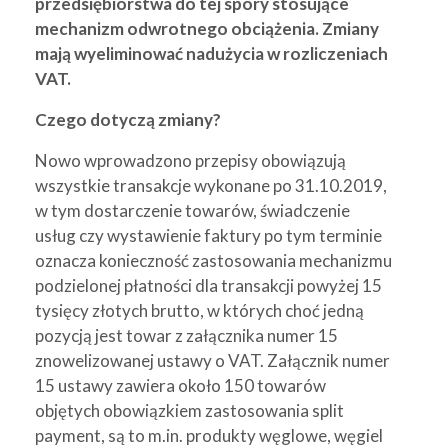
przedsiębiorstwa do tej spory stosujące
mechanizm odwrotnego obciążenia. Zmiany
mają wyeliminować nadużycia w rozliczeniach
VAT.
Czego dotyczą zmiany?
Nowo wprowadzono przepisy obowiązują
wszystkie transakcje wykonane po 31.10.2019,
w tym dostarczenie towarów, świadczenie
usług czy wystawienie faktury po tym terminie
oznacza konieczność zastosowania mechanizmu
podzielonej płatności dla transakcji powyżej 15
tysięcy złotych brutto, w których choć jedną
pozycją jest towar z załącznika numer 15
znowelizowanej ustawy o VAT. Załącznik numer
15 ustawy zawiera około 150 towarów
objętych obowiązkiem zastosowania split
payment, są to m.in. produkty węglowe, węgiel