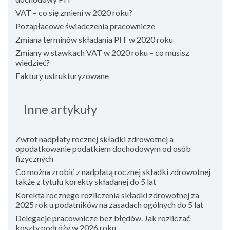
VAT – co się zmieni w 2020 roku?
Pozapłacowe świadczenia pracownicze
Zmiana terminów składania PIT w 2020 roku
Zmiany w stawkach VAT w 2020 roku – co musisz
wiedzieć?
Faktury ustrukturyzowane
Inne artykuły
Zwrot nadpłaty rocznej składki zdrowotnej a
opodatkowanie podatkiem dochodowym od osób
fizycznych
Co można zrobić z nadpłatą rocznej składki zdrowotnej
także z tytułu korekty składanej do 5 lat
Korekta rocznego rozliczenia składki zdrowotnej za
2025 rok u podatników na zasadach ogólnych do 5 lat
Delegacje pracownicze bez błędów. Jak rozliczać
koszty podróży w 2026 roku