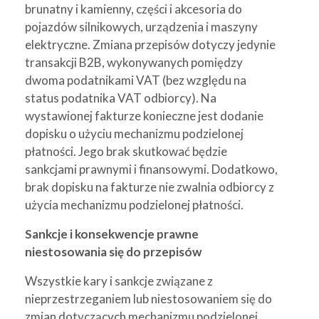
brunatny i kamienny, części i akcesoria do
pojazdów silnikowych, urządzenia i maszyny
elektryczne. Zmiana przepisów dotyczy jedynie
transakcji B2B, wykonywanych pomiędzy
dwoma podatnikami VAT (bez względu na
status podatnika VAT odbiorcy). Na
wystawionej fakturze konieczne jest dodanie
dopisku o użyciu mechanizmu podzielonej
płatności. Jego brak skutkować będzie
sankcjami prawnymi i finansowymi. Dodatkowo,
brak dopisku na fakturze nie zwalnia odbiorcy z
użycia mechanizmu podzielonej płatności.
Sankcje i konsekwencje prawne
niestosowania się do przepisów
Wszystkie kary i sankcje związane z
nieprzestrzeganiem lub niestosowaniem się do
zmian dotyczących mechanizmu podzielonej