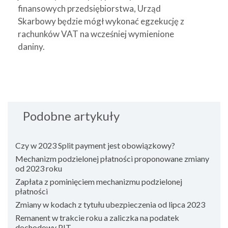
finansowych przedsiębiorstwa, Urząd
Skarbowy będzie mógł wykonać egzekucję z
rachunków VAT na wcześniej wymienione
daniny.
Podobne artykuły
Czy w 2023 Split payment jest obowiązkowy?
Mechanizm podzielonej płatności proponowane zmiany
od 2023 roku
Zapłata z pominięciem mechanizmu podzielonej
płatności
Zmiany w kodach z tytułu ubezpieczenia od lipca 2023
Remanent w trakcie roku a zaliczka na podatek
dochodowy PIT