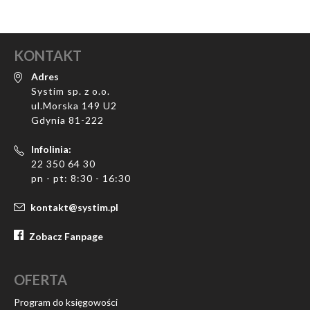
KONTAKT
Adres
Systim sp. z o.o.
ul.Morska 149 U2
Gdynia 81-222
Infolinia:
22 350 64 30
pn - pt: 8:30 - 16:30
kontakt@systim.pl
Zobacz Fanpage
OFERTA
Program do księgowości