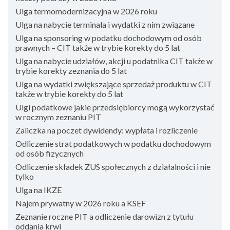
Ulga termomodernizacyjna w 2026 roku
Ulga na nabycie terminala i wydatki z nim związane
Ulga na sponsoring w podatku dochodowym od osób
prawnych – CIT także w trybie korekty do 5 lat
Ulga na nabycie udziałów, akcji u podatnika CIT także w
trybie korekty zeznania do 5 lat
Ulga na wydatki zwiększające sprzedaż produktu w CIT
także w trybie korekty do 5 lat
Ulgi podatkowe jakie przedsiębiorcy mogą wykorzystać
w rocznym zeznaniu PIT
Zaliczka na poczet dywidendy: wypłata i rozliczenie
Odliczenie strat podatkowych w podatku dochodowym
od osób fizycznych
Odliczenie składek ZUS społecznych z działalności i nie
tylko
Ulga na IKZE
Najem prywatny w 2026 roku a KSEF
Zeznanie roczne PIT a odliczenie darowizn z tytułu
oddania krwi