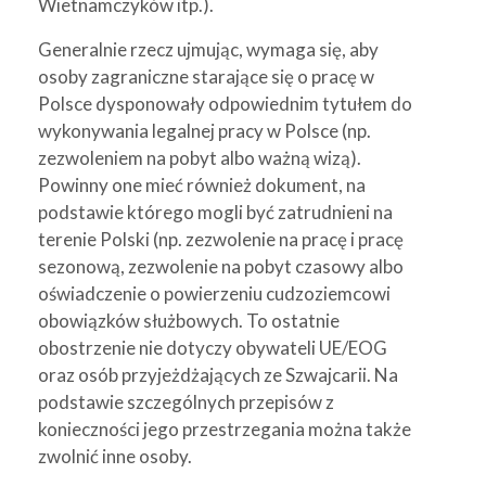
Wietnamczyków itp.).
Generalnie rzecz ujmując, wymaga się, aby
osoby zagraniczne starające się o pracę w
Polsce dysponowały odpowiednim tytułem do
wykonywania legalnej pracy w Polsce (np.
zezwoleniem na pobyt albo ważną wizą).
Powinny one mieć również dokument, na
podstawie którego mogli być zatrudnieni na
terenie Polski (np. zezwolenie na pracę i pracę
sezonową, zezwolenie na pobyt czasowy albo
oświadczenie o powierzeniu cudzoziemcowi
obowiązków służbowych. To ostatnie
obostrzenie nie dotyczy obywateli UE/EOG
oraz osób przyjeżdżających ze Szwajcarii. Na
podstawie szczególnych przepisów z
konieczności jego przestrzegania można także
zwolnić inne osoby.