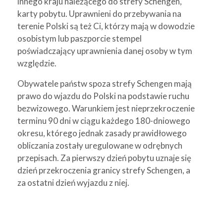
innego kraju należącego do strefy Schengen,
karty pobytu. Uprawnieni do przebywania na
terenie Polski są też Ci, którzy mają w dowodzie
osobistym lub paszporcie stempel
poświadczający uprawnienia danej osoby w tym
względzie.
Obywatele państw spoza strefy Schengen mają
prawo do wjazdu do Polski na podstawie ruchu
bezwizowego. Warunkiem jest nieprzekroczenie
terminu 90 dni w ciągu każdego 180-dniowego
okresu, którego jednak zasady prawidłowego
obliczania zostały uregulowane w odrębnych
przepisach. Za pierwszy dzień pobytu uznaje się
dzień przekroczenia granicy strefy Schengen, a
za ostatni dzień wyjazdu z niej.