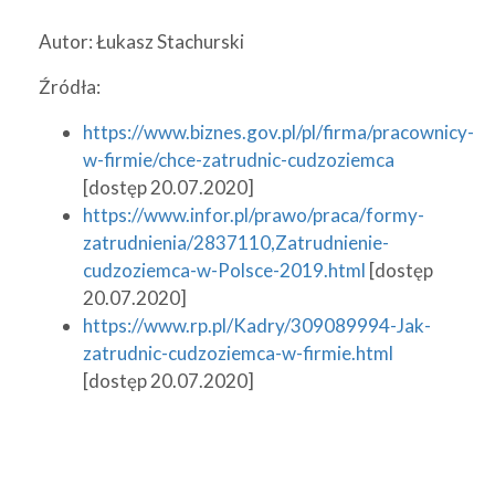
Autor: Łukasz Stachurski
Źródła:
https://www.biznes.gov.pl/pl/firma/pracownicy-
w-firmie/chce-zatrudnic-cudzoziemca
[dostęp 20.07.2020]
https://www.infor.pl/prawo/praca/formy-
zatrudnienia/2837110,Zatrudnienie-
cudzoziemca-w-Polsce-2019.html
[dostęp
20.07.2020]
https://www.rp.pl/Kadry/309089994-Jak-
zatrudnic-cudzoziemca-w-firmie.html
[dostęp 20.07.2020]