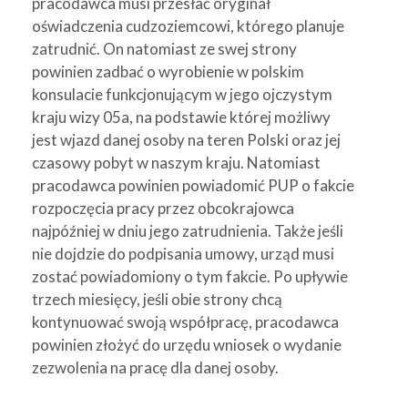
pracodawca musi przesłać oryginał
oświadczenia cudzoziemcowi, którego planuje
zatrudnić. On natomiast ze swej strony
powinien zadbać o wyrobienie w polskim
konsulacie funkcjonującym w jego ojczystym
kraju wizy 05a, na podstawie której możliwy
jest wjazd danej osoby na teren Polski oraz jej
czasowy pobyt w naszym kraju. Natomiast
pracodawca powinien powiadomić PUP o fakcie
rozpoczęcia pracy przez obcokrajowca
najpóźniej w dniu jego zatrudnienia. Także jeśli
nie dojdzie do podpisania umowy, urząd musi
zostać powiadomiony o tym fakcie. Po upływie
trzech miesięcy, jeśli obie strony chcą
kontynuować swoją współpracę, pracodawca
powinien złożyć do urzędu wniosek o wydanie
zezwolenia na pracę dla danej osoby.