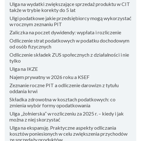
Ulga na wydatki zwiększające sprzedaż produktu w CIT
także w trybie korekty do 5 lat
Ulgi podatkowe jakie przedsiębiorcy mogą wykorzystać
w rocznym zeznaniu PIT
Zaliczka na poczet dywidendy: wypłata i rozliczenie
Odliczenie strat podatkowych w podatku dochodowym
od osób fizycznych
Odliczenie składek ZUS społecznych z działalności i nie
tylko
Ulga na IKZE
Najem prywatny w 2026 roku a KSEF
Zeznanie roczne PIT a odliczenie darowizn z tytułu
oddania krwi
Składka zdrowotna w kosztach podatkowych: co
zmienia wybór formy opodatkowania
Ulga „żołnierska” w rozliczeniu za 2025 r. – kiedy i jak
można z niej skorzystać
Ulga na ekspansję. Praktyczne aspekty odliczania
kosztów poniesionych w celu zwiększenia przychodów
ze sprzedaży produktów