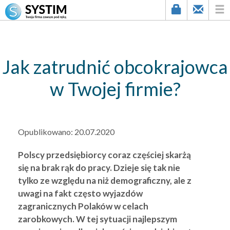
string(2) "56"
Jak zatrudnić obcokrajowca
w Twojej firmie?
Opublikowano:
20.07.2020
Polscy przedsiębiorcy coraz częściej skarżą
się na brak rąk do pracy. Dzieje się tak nie
tylko ze względu na niż demograficzny, ale z
uwagi na fakt często wyjazdów
zagranicznych Polaków w celach
zarobkowych. W tej sytuacji najlepszym