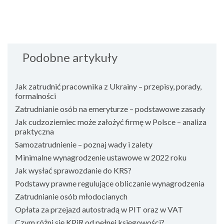
Podobne artykuły
Jak zatrudnić pracownika z Ukrainy – przepisy, porady,
formalności
Zatrudnianie osób na emeryturze – podstawowe zasady
Jak cudzoziemiec może założyć firmę w Polsce – analiza
praktyczna
Samozatrudnienie – poznaj wady i zalety
Minimalne wynagrodzenie ustawowe w 2022 roku
Jak wysłać sprawozdanie do KRS?
Podstawy prawne regulujące obliczanie wynagrodzenia
Zatrudnianie osób młodocianych
Opłata za przejazd autostradą w PIT oraz w VAT
Czym różni się KPiR od pełnej księgowości?