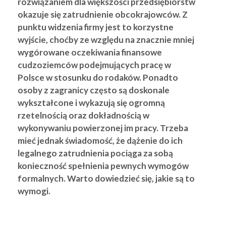
rozwiązaniem dla większości przedsiębiorstw
okazuje się zatrudnienie obcokrajowców. Z
punktu widzenia firmy jest to korzystne
wyjście, choćby ze względu na znacznie mniej
wygórowane oczekiwania finansowe
cudzoziemców podejmujących pracę w
Polsce w stosunku do rodaków. Ponadto
osoby z zagranicy często są doskonale
wykształcone i wykazują się ogromną
rzetelnością oraz dokładnością w
wykonywaniu powierzonej im pracy. Trzeba
mieć jednak świadomość, że dążenie do ich
legalnego zatrudnienia pociąga za sobą
konieczność spełnienia pewnych wymogów
formalnych. Warto dowiedzieć się, jakie są to
wymogi.