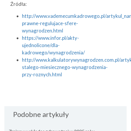
Źródła:
http://www.vademecumkadrowego.pl/artykul_nar
prawne-regulujace-sfere-
wynagrodzen.html
https://www.infor.pl/akty-
ujednolicone/dla-
kadrowego/wynagrodzenia/
http://www.kalkulatorywynagrodzen.com.pl/artyk
stalego-miesiecznego-wynagrodzenia-
przy-roznych.html
Podobne artykuły