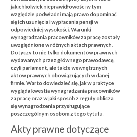
jakichkolwiek nieprawidłowości w tym
względzie podwładni mają prawo dopominać
się ich usunięcia i wypłacania pensji w
odpowiedniej wysokości. Warunki
wynagradzania pracowników za pracę zostały
uwzględnione w różnych aktach prawnych.
Dotyczy to nie tylko dokumentów prawnych
wydawanych przez głównego prawodawcę,
czyli parlament, ale także wewnętrznych
aktów prawnych obowiązujących w danej
firmie. Warto dowiedzieć się, jak w praktyce
wygląda kwestia wynagradzania pracowników
za pracę oraz w jaki sposób z reguły oblicza
się wynagrodzenia przysługujące
poszczególnym osobom z tego tytułu.
Akty prawne dotyczące