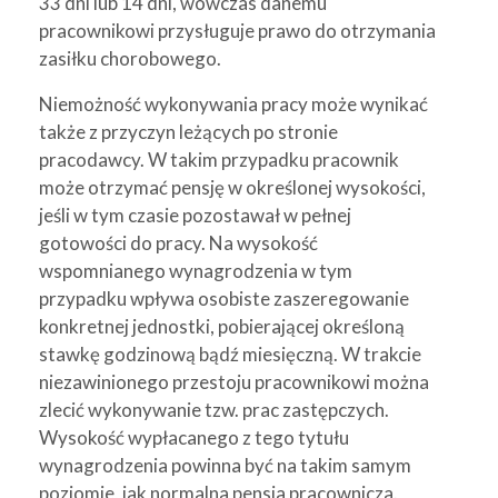
33 dni lub 14 dni, wówczas danemu
pracownikowi przysługuje prawo do otrzymania
zasiłku chorobowego.
Niemożność wykonywania pracy może wynikać
także z przyczyn leżących po stronie
pracodawcy. W takim przypadku pracownik
może otrzymać pensję w określonej wysokości,
jeśli w tym czasie pozostawał w pełnej
gotowości do pracy. Na wysokość
wspomnianego wynagrodzenia w tym
przypadku wpływa osobiste zaszeregowanie
konkretnej jednostki, pobierającej określoną
stawkę godzinową bądź miesięczną. W trakcie
niezawinionego przestoju pracownikowi można
zlecić wykonywanie tzw. prac zastępczych.
Wysokość wypłacanego z tego tytułu
wynagrodzenia powinna być na takim samym
poziomie, jak normalna pensja pracownicza.