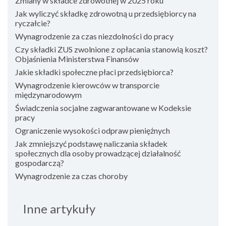
Zmiany w składce zdrowotnej w 2025 roku
Jak wyliczyć składkę zdrowotną u przedsiębiorcy na
ryczałcie?
Wynagrodzenie za czas niezdolności do pracy
Czy składki ZUS zwolnione z opłacania stanowią koszt?
Objaśnienia Ministerstwa Finansów
Jakie składki społeczne płaci przedsiębiorca?
Wynagrodzenie kierowców w transporcie
międzynarodowym
Świadczenia socjalne zagwarantowane w Kodeksie
pracy
Ograniczenie wysokości odpraw pieniężnych
Jak zmniejszyć podstawę naliczania składek
społecznych dla osoby prowadzącej działalność
gospodarczą?
Wynagrodzenie za czas choroby
Inne artykuły