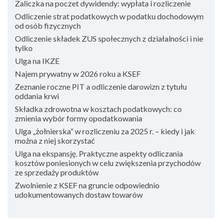
Zaliczka na poczet dywidendy: wypłata i rozliczenie
Odliczenie strat podatkowych w podatku dochodowym
od osób fizycznych
Odliczenie składek ZUS społecznych z działalności i nie
tylko
Ulga na IKZE
Najem prywatny w 2026 roku a KSEF
Zeznanie roczne PIT a odliczenie darowizn z tytułu
oddania krwi
Składka zdrowotna w kosztach podatkowych: co
zmienia wybór formy opodatkowania
Ulga „żołnierska” w rozliczeniu za 2025 r. – kiedy i jak
można z niej skorzystać
Ulga na ekspansję. Praktyczne aspekty odliczania
kosztów poniesionych w celu zwiększenia przychodów
ze sprzedaży produktów
Zwolnienie z KSEF na gruncie odpowiednio
udokumentowanych dostaw towarów