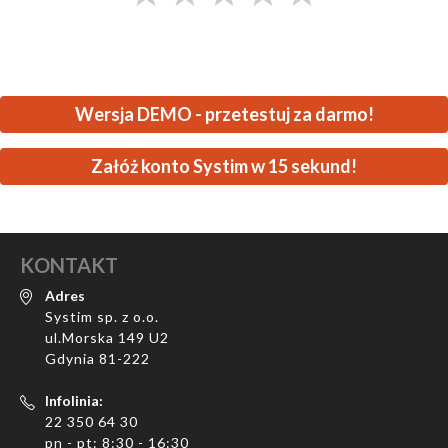
Wersja DEMO - przetestuj za darmo!
Załóż konto Systim w 15 sekund!
KONTAKT
Adres
Systim sp. z o.o.
ul.Morska 149 U2
Gdynia 81-222
Infolinia:
22 350 64 30
pn - pt: 8:30 - 16:30