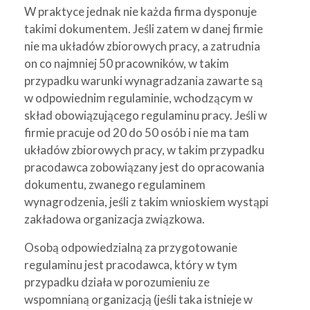
W praktyce jednak nie każda firma dysponuje
takimi dokumentem. Jeśli zatem w danej firmie
nie ma układów zbiorowych pracy, a zatrudnia
on co najmniej 50 pracowników, w takim
przypadku warunki wynagradzania zawarte są
w odpowiednim regulaminie, wchodzącym w
skład obowiązującego regulaminu pracy. Jeśli w
firmie pracuje od 20 do 50 osób i nie ma tam
układów zbiorowych pracy, w takim przypadku
pracodawca zobowiązany jest do opracowania
dokumentu, zwanego regulaminem
wynagrodzenia, jeśli z takim wnioskiem wystąpi
zakładowa organizacja związkowa.
Osobą odpowiedzialną za przygotowanie
regulaminu jest pracodawca, który w tym
przypadku działa w porozumieniu ze
wspomnianą organizacją (jeśli taka istnieje w