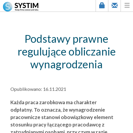
string(3) "147"
Podstawy prawne
regulujące obliczanie
wynagrodzenia
Opublikowano:
16.11.2021
Każda praca zarobkowa ma charakter
odpłatny. To oznacza, że wynagrodzenie
pracownicze stanowi obowiązkowy element
stosunku pracy łączącego pracodawcę z
zatrudnianymi osobami, przy czym w razie