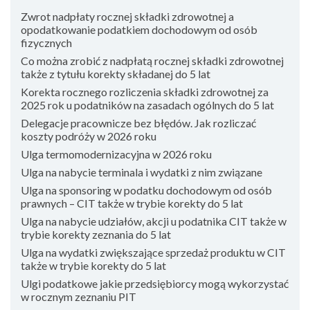
Zwrot nadpłaty rocznej składki zdrowotnej a
opodatkowanie podatkiem dochodowym od osób
fizycznych
Co można zrobić z nadpłatą rocznej składki zdrowotnej
także z tytułu korekty składanej do 5 lat
Korekta rocznego rozliczenia składki zdrowotnej za
2025 rok u podatników na zasadach ogólnych do 5 lat
Delegacje pracownicze bez błędów. Jak rozliczać
koszty podróży w 2026 roku
Ulga termomodernizacyjna w 2026 roku
Ulga na nabycie terminala i wydatki z nim związane
Ulga na sponsoring w podatku dochodowym od osób
prawnych – CIT także w trybie korekty do 5 lat
Ulga na nabycie udziałów, akcji u podatnika CIT także w
trybie korekty zeznania do 5 lat
Ulga na wydatki zwiększające sprzedaż produktu w CIT
także w trybie korekty do 5 lat
Ulgi podatkowe jakie przedsiębiorcy mogą wykorzystać
w rocznym zeznaniu PIT