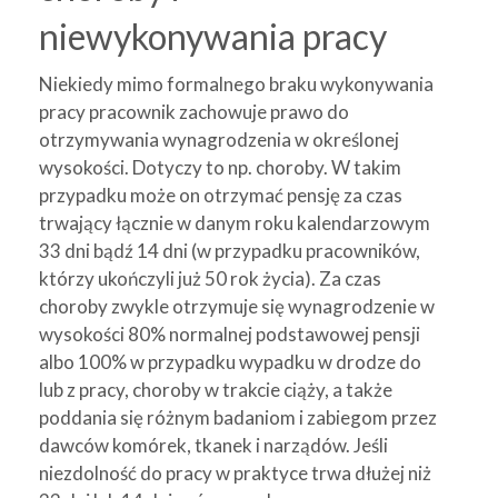
niewykonywania pracy
Niekiedy mimo formalnego braku wykonywania
pracy pracownik zachowuje prawo do
otrzymywania wynagrodzenia w określonej
wysokości. Dotyczy to np. choroby. W takim
przypadku może on otrzymać pensję za czas
trwający łącznie w danym roku kalendarzowym
33 dni bądź 14 dni (w przypadku pracowników,
którzy ukończyli już 50 rok życia). Za czas
choroby zwykle otrzymuje się wynagrodzenie w
wysokości 80% normalnej podstawowej pensji
albo 100% w przypadku wypadku w drodze do
lub z pracy, choroby w trakcie ciąży, a także
poddania się różnym badaniom i zabiegom przez
dawców komórek, tkanek i narządów. Jeśli
niezdolność do pracy w praktyce trwa dłużej niż