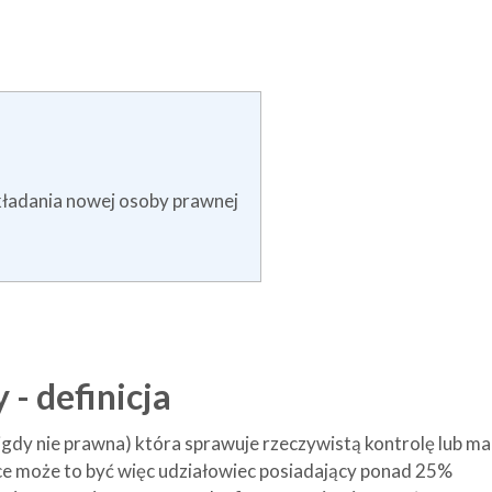
kładania nowej osoby prawnej
 - definicja
nigdy nie prawna) która sprawuje rzeczywistą kontrolę lub ma
e może to być więc udziałowiec posiadający ponad 25%