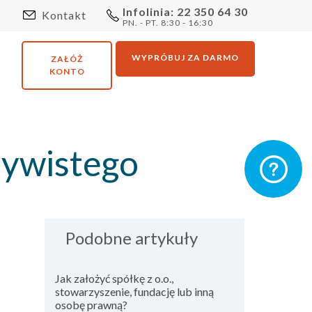
Infolinia: 22 350 64 30
Kontakt
PN. - PT. 8:30 - 16:30
WYPRÓBUJ ZA DARMO
ZAŁÓŻ
KONTO
zywistego
Podobne artykuły
Jak założyć spółkę z o.o.,
stowarzyszenie, fundację lub inną
osobę prawną?