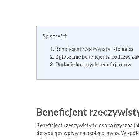
Spis treści:
Beneficjent rzeczywisty - definicja
Zgłoszenie beneficjenta podczas za
Dodanie kolejnych beneficjentów
Beneficjent rzeczywisty
Beneficjent rzeczywisty to osoba fizyczna (
decydujący wpływ na osobą prawną. W spółc