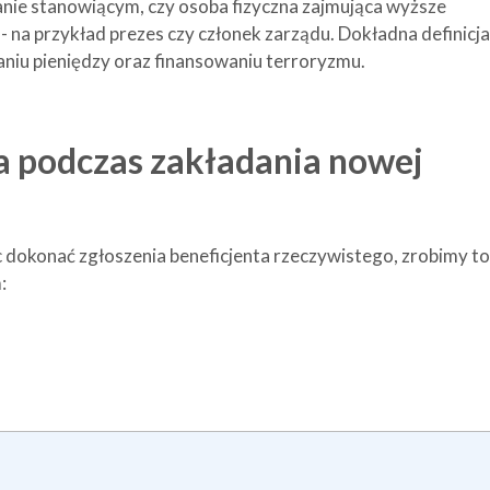
anie stanowiącym, czy osoba fizyczna zajmująca wyższe
 na przykład prezes czy członek zarządu. Dokładna definicja
raniu pieniędzy oraz finansowaniu terroryzmu.
a podczas zakładania nowej
dokonać zgłoszenia beneficjenta rzeczywistego, zrobimy t
: