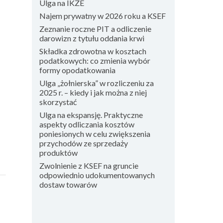
Ulga na IKZE
Najem prywatny w 2026 roku a KSEF
Zeznanie roczne PIT a odliczenie
darowizn z tytułu oddania krwi
Składka zdrowotna w kosztach
podatkowych: co zmienia wybór
formy opodatkowania
Ulga „żołnierska” w rozliczeniu za
2025 r. – kiedy i jak można z niej
skorzystać
Ulga na ekspansję. Praktyczne
aspekty odliczania kosztów
poniesionych w celu zwiększenia
przychodów ze sprzedaży
produktów
Zwolnienie z KSEF na gruncie
odpowiednio udokumentowanych
dostaw towarów