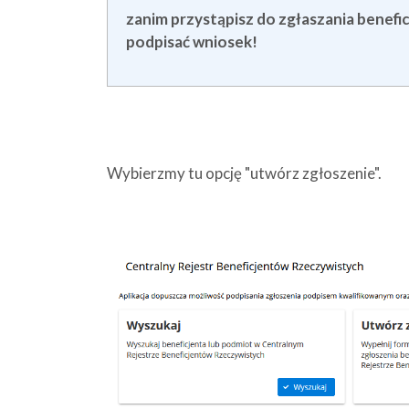
zanim przystąpisz do zgłaszania benefic
podpisać wniosek!
Wybierzmy tu opcję "utwórz zgłoszenie".