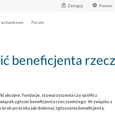
Zaloguj
Pomoc
 rachunkowe
Forum
sić beneficjenta rzec
ki akcyjne, fundacje, stowarzyszenia czy spółki z
iązek zgłosić beneficjenta rzeczywistego. W związku z
o krok po kroku jak dokonać zgłoszenia beneficjenta.