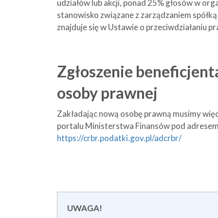
udziałów lub akcji, ponad 25% głosów w org
stanowisko związane z zarządzaniem spółką -
znajduje się w Ustawie o przeciwdziałaniu p
Zgłoszenie beneficjent
osoby prawnej
Zakładając nową osobę prawną musimy więc 
portalu Ministerstwa Finansów pod adresem
https://crbr.podatki.gov.pl/adcrbr/
UWAGA!