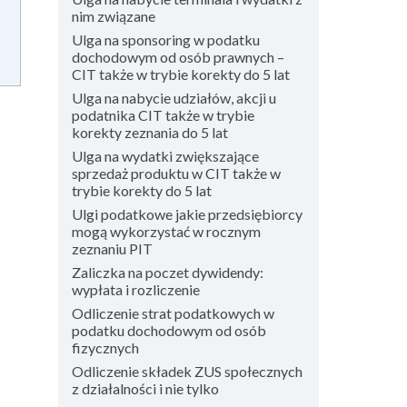
nim związane
Ulga na sponsoring w podatku
dochodowym od osób prawnych –
CIT także w trybie korekty do 5 lat
Ulga na nabycie udziałów, akcji u
podatnika CIT także w trybie
korekty zeznania do 5 lat
Ulga na wydatki zwiększające
sprzedaż produktu w CIT także w
trybie korekty do 5 lat
Ulgi podatkowe jakie przedsiębiorcy
mogą wykorzystać w rocznym
zeznaniu PIT
Zaliczka na poczet dywidendy:
wypłata i rozliczenie
Odliczenie strat podatkowych w
podatku dochodowym od osób
fizycznych
Odliczenie składek ZUS społecznych
z działalności i nie tylko