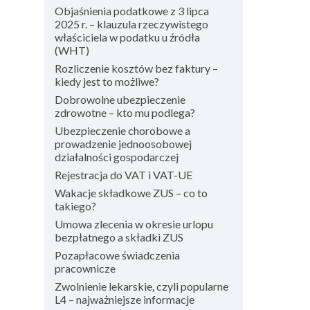
Objaśnienia podatkowe z 3 lipca
2025 r. – klauzula rzeczywistego
właściciela w podatku u źródła
(WHT)
Rozliczenie kosztów bez faktury –
kiedy jest to możliwe?
Dobrowolne ubezpieczenie
zdrowotne – kto mu podlega?
Ubezpieczenie chorobowe a
prowadzenie jednoosobowej
działalności gospodarczej
Rejestracja do VAT i VAT-UE
Wakacje składkowe ZUS – co to
takiego?
Umowa zlecenia w okresie urlopu
bezpłatnego a składki ZUS
Pozapłacowe świadczenia
pracownicze
Zwolnienie lekarskie, czyli popularne
L4 – najważniejsze informacje