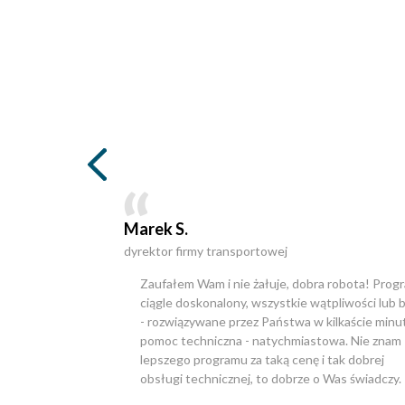
Marek S.
dyrektor firmy transportowej
Zaufałem Wam i nie żałuje, dobra robota! Prog
ciągle doskonalony, wszystkie wątpliwości lub b
- rozwiązywane przez Państwa w kilkaście minut
pomoc techniczna - natychmiastowa. Nie znam
lepszego programu za taką cenę i tak dobrej
obsługi technicznej, to dobrze o Was świadczy.