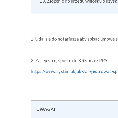
Złóżenie do urzędu wniosku o uzys
1. Udaj się do notariusza aby spisać umowę s
2. Zarejestruj spółkę do KRS przez PRS.
https://www.systim.pl/jak-zarejestrowac-sp
UWAGA!