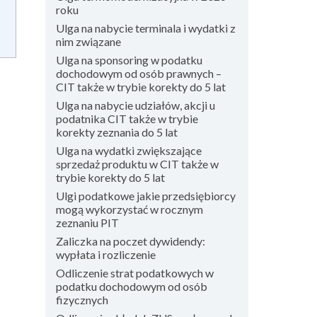
!
roku
Ulga na nabycie terminala i wydatki z
nim związane
Ulga na sponsoring w podatku
dochodowym od osób prawnych –
CIT także w trybie korekty do 5 lat
Ulga na nabycie udziałów, akcji u
podatnika CIT także w trybie
korekty zeznania do 5 lat
Ulga na wydatki zwiększające
sprzedaż produktu w CIT także w
trybie korekty do 5 lat
Ulgi podatkowe jakie przedsiębiorcy
mogą wykorzystać w rocznym
zeznaniu PIT
Zaliczka na poczet dywidendy:
wypłata i rozliczenie
Odliczenie strat podatkowych w
podatku dochodowym od osób
fizycznych