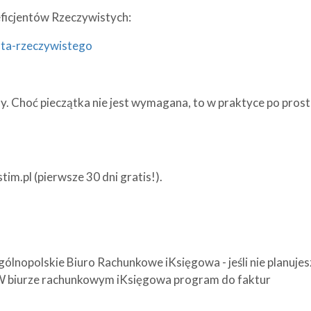
eficjentów Rzeczywistych:
enta-rzeczywistego
y. Choć pieczątka nie jest wymagana, to w praktyce po pros
im.pl (pierwsze 30 dni gratis!).
gólnopolskie Biuro Rachunkowe iKsięgowa - jeśli nie planujes
 W biurze rachunkowym iKsięgowa program do faktur