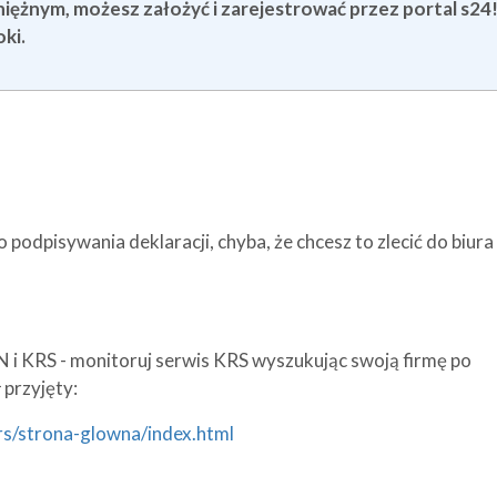
niężnym, możesz założyć i zarejestrować przez portal s24
ki.
 podpisywania deklaracji, chyba, że chcesz to zlecić do biura
 i KRS - monitoruj serwis KRS wyszukując swoją firmę po
 przyjęty:
rs/strona-glowna/index.html