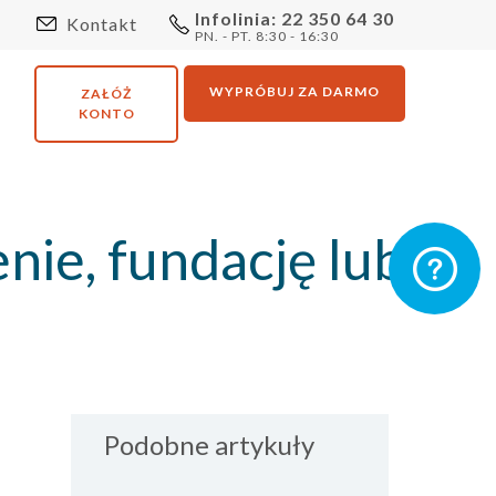
Infolinia: 22 350 64 30
Kontakt
PN. - PT. 8:30 - 16:30
WYPRÓBUJ ZA DARMO
ZAŁÓŻ
KONTO
enie, fundację lub
Podobne artykuły