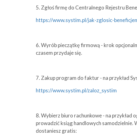
5. Zgłoś firmę do Centralnego Rejestru Ben
https://www.systim.pl/jak-zglosic-beneficj
6. Wyrób pieczątkę firmową - krok opcjonaln
czasem przydaje się.
7. Zakup program do faktur - na przykład Syst
https://www.systim.pl/zaloz_systim
8. Wybierz biuro rachunkowe - na przykład o
prowadzić ksiąg handlowych samodzielnie.
dostaniesz gratis: