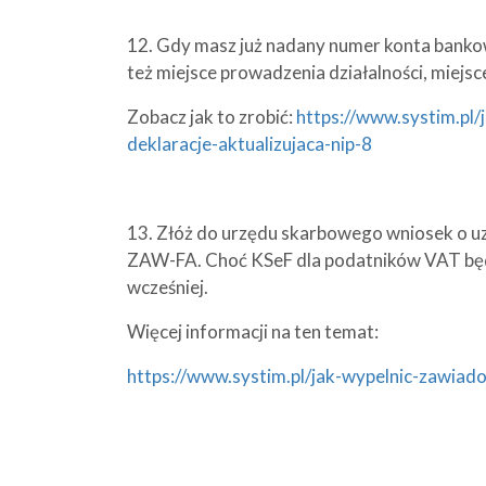
12. Gdy masz już nadany numer konta bankow
też miejsce prowadzenia działalności, miej
Zobacz jak to zrobić:
https://www.systim.pl/
deklaracje-aktualizujaca-nip-8
13. Złóż do urzędu skarbowego wniosek o u
ZAW-FA. Choć KSeF dla podatników VAT będzi
wcześniej.
Więcej informacji na ten temat:
https://www.systim.pl/jak-wypelnic-zawiad