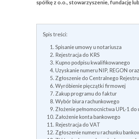
spółkę z o.o., stowarzyszenie, fundację lu
Spis treści:
Spisanie umowy u notariusza
Rejestracja do KRS
Kupno podpisu kwalifikowanego
Uzyskanie numeru NIP, REGON ora
Zgłoszenie do Centralnego Rejestr
Wyróbienie pięczątki firmowej
Zakup programu do faktur
Wybór biura rachunkowego
Złożenie pełnomocnictwa UPL-1 do 
Założenie konta bankowego
Rejestracja do VAT
Zgłoszenie numeru rachunku banko