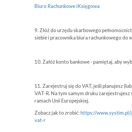
Biuro Rachunkowe iKsięgowa
9. Złóż do urzędu skarbowego pełnomocnictwo
siebie i pracownika biura rachunkowego do w
10. Załóż konto bankowe - pamiętaj, aby wyb
11. Zarejestruj się do VAT, jeśli planujesz (
VAT-R. Na tym samym druku zarejestrujesz si
ramach Unii Europejskiej.
Zobacz jak to zrobić:
https://www.systim.pl/
vat-r