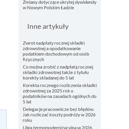
Zmiany dotyczące ukrytej dywidendy
w Nowym Polskim Ładzie
Inne artykuły
Zwrot nadpłaty rocznej składki
zdrowotnej a opodatkowanie
podatkiem dochodowym od osób
fizycznych
Co można zrobić z nadpłatą rocznej
składki zdrowotnej także z tytułu
korekty składanej do 5 lat
Korekta rocznego rozliczenia składki
zdrowotnej za 2025 rok u
podatników na zasadach ogólnych do
5 lat
Delegacje pracownicze bez błędów.
Jak rozliczać koszty podróży w 2026
roku
Ulga termomodernizacyjna w 2026