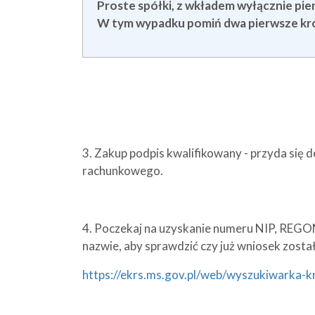
Proste spółki, z wkładem wyłącznie pie
W tym wypadku pomiń dwa pierwsze kro
3. Zakup podpis kwalifikowany - przyda się do
rachunkowego.
4. Poczekaj na uzyskanie numeru NIP, REGON
nazwie, aby sprawdzić czy już wniosek został
https://ekrs.ms.gov.pl/web/wyszukiwarka-k