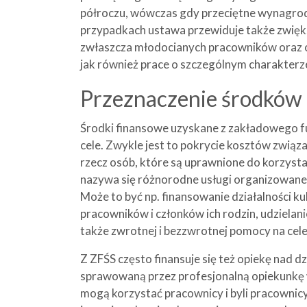
półroczu, wówczas gdy przeciętne wynagrod
przypadkach ustawa przewiduje także zwię
zwłaszcza młodocianych pracowników oraz o
jak również prace o szczególnym charakterz
Przeznaczenie środków
Środki finansowe uzyskane z zakładowego f
cele. Zwykle jest to pokrycie kosztów związ
rzecz osób, które są uprawnione do korzysta
nazywa się różnorodne usługi organizowane 
Może to być np. finansowanie działalności 
pracowników i członków ich rodzin, udzielani
także zwrotnej i bezzwrotnej pomocy na cel
Z ZFŚS często finansuje się też opiekę nad dz
sprawowaną przez profesjonalną opiekunkę 
mogą korzystać pracownicy i byli pracownicy 