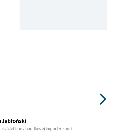
 Jabłoński
ściciel firmy handlowej import-export