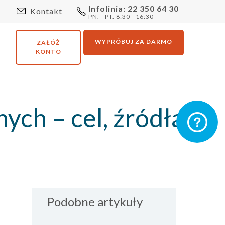
Infolinia: 22 350 64 30
Kontakt
PN. - PT. 8:30 - 16:30
WYPRÓBUJ ZA DARMO
ZAŁÓŻ
KONTO
ych – cel, źródła
Podobne artykuły