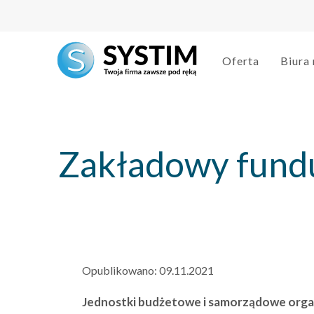
string(3) "146"
Oferta
Biura
Zakładowy fundus
Opublikowano:
09.11.2021
Jednostki budżetowe i samorządowe organy