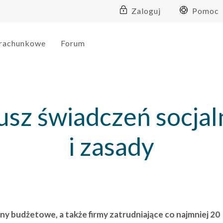
Zaloguj
Pomoc
 rachunkowe
Forum
z świadczeń socjaln
i zasady
 budżetowe, a także firmy zatrudniające co najmniej 20