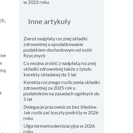
w 2022 roku
Inne artykuły
ch,
Zwrot nadpłaty rocznej składki
zdrowotnej a opodatkowanie
podatkiem dochodowym od osób
żne
fizycznych
a
Co można zrobić z nadpłatą rocznej
składki zdrowotnej także z tytułu
lną
korekty składanej do 5 lat
Korekta rocznego rozliczenia składki
zdrowotnej za 2025 rok u
a
podatników na zasadach ogólnych do
5 lat
Delegacje pracownicze bez błędów.
Jak rozliczać koszty podróży w 2026
roku
Ulga termomodernizacyjna w 2026
z
roku