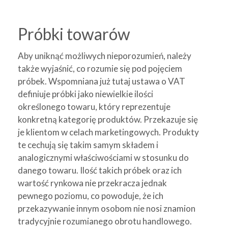
Próbki towarów
Aby uniknąć możliwych nieporozumień, należy
także wyjaśnić, co rozumie się pod pojęciem
próbek. Wspomniana już tutaj ustawa o VAT
definiuje próbki jako niewielkie ilości
określonego towaru, który reprezentuje
konkretną kategorię produktów. Przekazuje się
je klientom w celach marketingowych. Produkty
te cechują się takim samym składem i
analogicznymi właściwościami w stosunku do
danego towaru. Ilość takich próbek oraz ich
wartość rynkowa nie przekracza jednak
pewnego poziomu, co powoduje, że ich
przekazywanie innym osobom nie nosi znamion
tradycyjnie rozumianego obrotu handlowego.