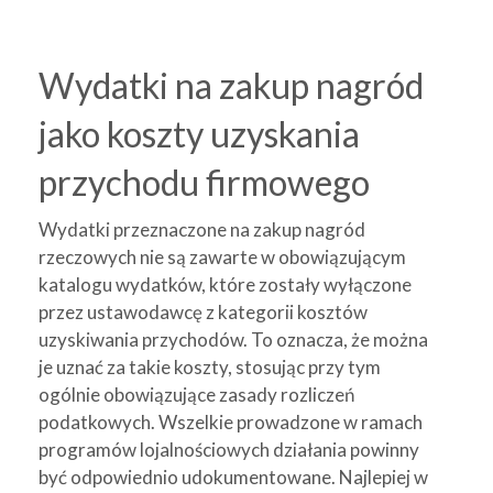
Wydatki na zakup nagród
jako koszty uzyskania
przychodu firmowego
Wydatki przeznaczone na zakup nagród
rzeczowych nie są zawarte w obowiązującym
katalogu wydatków, które zostały wyłączone
przez ustawodawcę z kategorii kosztów
uzyskiwania przychodów. To oznacza, że można
je uznać za takie koszty, stosując przy tym
ogólnie obowiązujące zasady rozliczeń
podatkowych. Wszelkie prowadzone w ramach
programów lojalnościowych działania powinny
być odpowiednio udokumentowane. Najlepiej w