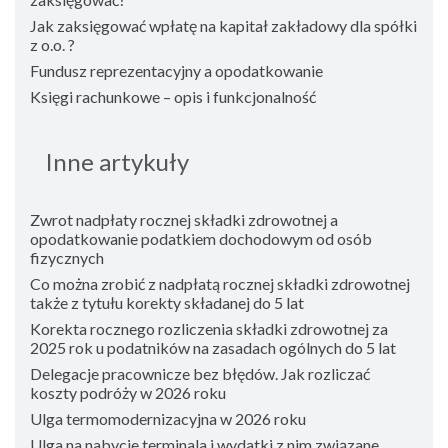
Jak zaksięgować wpłatę na kapitał zakładowy dla spółki
z o.o. ?
Fundusz reprezentacyjny a opodatkowanie
Księgi rachunkowe – opis i funkcjonalność
Inne artykuły
Zwrot nadpłaty rocznej składki zdrowotnej a
opodatkowanie podatkiem dochodowym od osób
fizycznych
Co można zrobić z nadpłatą rocznej składki zdrowotnej
także z tytułu korekty składanej do 5 lat
Korekta rocznego rozliczenia składki zdrowotnej za
2025 rok u podatników na zasadach ogólnych do 5 lat
Delegacje pracownicze bez błędów. Jak rozliczać
koszty podróży w 2026 roku
Ulga termomodernizacyjna w 2026 roku
Ulga na nabycie terminala i wydatki z nim związane