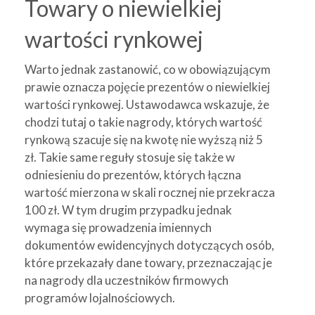
Towary o niewielkiej
wartości rynkowej
Warto jednak zastanowić, co w obowiązującym
prawie oznacza pojęcie prezentów o niewielkiej
wartości rynkowej. Ustawodawca wskazuje, że
chodzi tutaj o takie nagrody, których wartość
rynkową szacuje się na kwotę nie wyższą niż 5
zł. Takie same reguły stosuje się także w
odniesieniu do prezentów, których łączna
wartość mierzona w skali rocznej nie przekracza
100 zł. W tym drugim przypadku jednak
wymaga się prowadzenia imiennych
dokumentów ewidencyjnych dotyczących osób,
które przekazały dane towary, przeznaczając je
na nagrody dla uczestników firmowych
programów lojalnościowych.