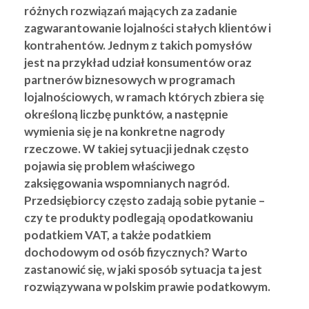
różnych rozwiązań mających za zadanie
zagwarantowanie lojalności stałych klientów i
kontrahentów. Jednym z takich pomysłów
jest na przykład udział konsumentów oraz
partnerów biznesowych w programach
lojalnościowych, w ramach których zbiera się
określoną liczbę punktów, a następnie
wymienia się je na konkretne nagrody
rzeczowe. W takiej sytuacji jednak często
pojawia się problem właściwego
zaksięgowania wspomnianych nagród.
Przedsiębiorcy często zadają sobie pytanie –
czy te produkty podlegają opodatkowaniu
podatkiem VAT, a także podatkiem
dochodowym od osób fizycznych? Warto
zastanowić się, w jaki sposób sytuacja ta jest
rozwiązywana w polskim prawie podatkowym.