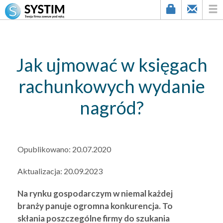
string(2) "54"
Jak ujmować w księgach
rachunkowych wydanie
nagród?
Opublikowano:
20.07.2020
Aktualizacja:
20.09.2023
Na rynku gospodarczym w niemal każdej
branży panuje ogromna konkurencja. To
skłania poszczególne firmy do szukania