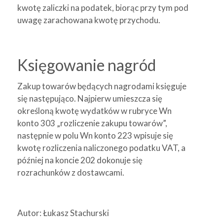
kwotę zaliczki na podatek, biorąc przy tym pod
uwagę zarachowana kwotę przychodu.
Księgowanie nagród
Zakup towarów będących nagrodami księguje
się następująco. Najpierw umieszcza się
określoną kwotę wydatków w rubryce Wn
konto 303 „rozliczenie zakupu towarów”,
następnie w polu Wn konto 223 wpisuje się
kwotę rozliczenia naliczonego podatku VAT, a
później na koncie 202 dokonuje się
rozrachunków z dostawcami.
Autor: Łukasz Stachurski