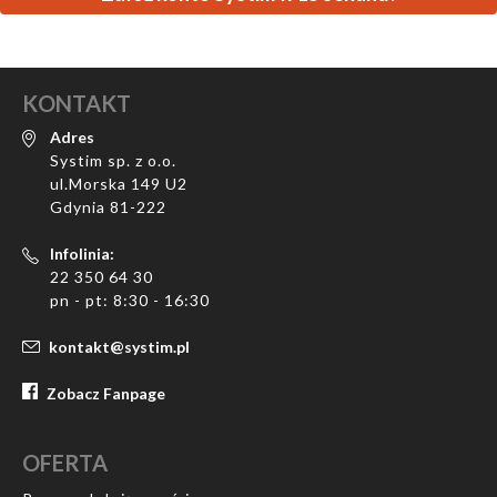
KONTAKT
Adres
Systim sp. z o.o.
ul.Morska 149 U2
Gdynia 81-222
Infolinia:
22 350 64 30
pn - pt: 8:30 - 16:30
kontakt@systim.pl
Zobacz Fanpage
OFERTA