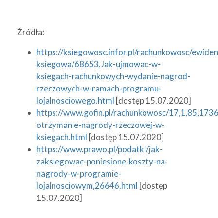
Źródła:
https://ksiegowosc.infor.pl/rachunkowosc/ewiden
ksiegowa/68653,Jak-ujmowac-w-
ksiegach-rachunkowych-wydanie-nagrod-
rzeczowych-w-ramach-programu-
lojalnosciowego.html
[dostęp 15.07.2020]
https://www.gofin.pl/rachunkowosc/17,1,85,1736
otrzymanie-nagrody-rzeczowej-w-
ksiegach.html
[dostęp 15.07.2020]
https://www.prawo.pl/podatki/jak-
zaksiegowac-poniesione-koszty-na-
nagrody-w-programie-
lojalnosciowym,26646.html
[dostęp
15.07.2020]