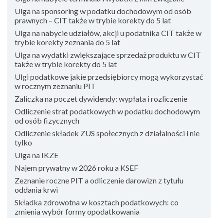
Ulga na sponsoring w podatku dochodowym od osób
prawnych – CIT także w trybie korekty do 5 lat
Ulga na nabycie udziałów, akcji u podatnika CIT także w
trybie korekty zeznania do 5 lat
Ulga na wydatki zwiększające sprzedaż produktu w CIT
także w trybie korekty do 5 lat
Ulgi podatkowe jakie przedsiębiorcy mogą wykorzystać
w rocznym zeznaniu PIT
Zaliczka na poczet dywidendy: wypłata i rozliczenie
Odliczenie strat podatkowych w podatku dochodowym
od osób fizycznych
Odliczenie składek ZUS społecznych z działalności i nie
tylko
Ulga na IKZE
Najem prywatny w 2026 roku a KSEF
Zeznanie roczne PIT a odliczenie darowizn z tytułu
oddania krwi
Składka zdrowotna w kosztach podatkowych: co
zmienia wybór formy opodatkowania