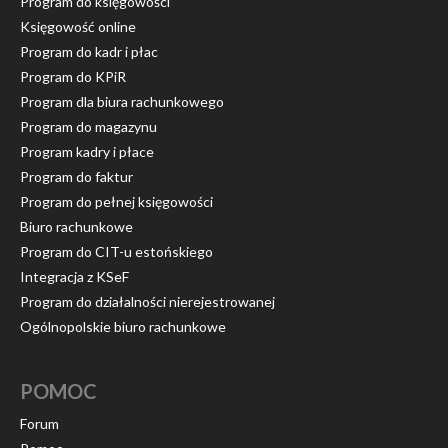
Program do księgowości
Księgowość online
Program do kadr i płac
Program do KPiR
Program dla biura rachunkowego
Program do magazynu
Program kadry i płace
Program do faktur
Program do pełnej księgowości
Biuro rachunkowe
Program do CIT-u estońskiego
Integracja z KSeF
Program do działalności nierejestrowanej
Ogólnopolskie biuro rachunkowe
POMOC
Forum