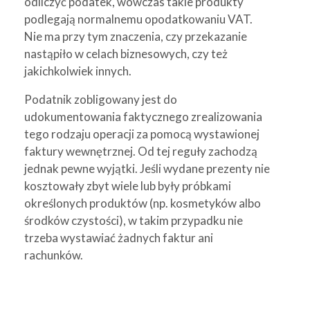
odliczyć podatek, wówczas takie produkty
podlegają normalnemu opodatkowaniu VAT.
Nie ma przy tym znaczenia, czy przekazanie
nastąpiło w celach biznesowych, czy też
jakichkolwiek innych.
Podatnik zobligowany jest do
udokumentowania faktycznego zrealizowania
tego rodzaju operacji za pomocą wystawionej
faktury wewnętrznej. Od tej reguły zachodzą
jednak pewne wyjątki. Jeśli wydane prezenty nie
kosztowały zbyt wiele lub były próbkami
określonych produktów (np. kosmetyków albo
środków czystości), w takim przypadku nie
trzeba wystawiać żadnych faktur ani
rachunków.