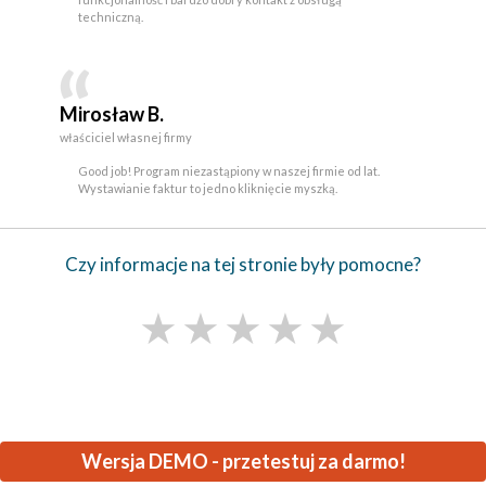
techniczną.
Mirosław B.
właściciel własnej firmy
Good job! Program niezastąpiony w naszej firmie od lat.
Wystawianie faktur to jedno kliknięcie myszką.
Czy informacje na tej stronie były pomocne?
★
★
★
★
★
Wersja DEMO - przetestuj za darmo!