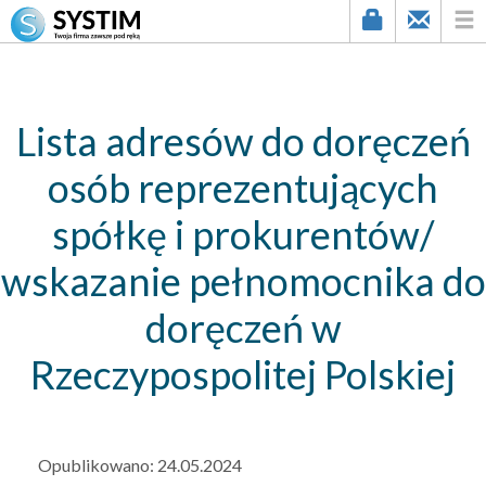
string(3) "339"
Lista adresów do doręczeń
osób reprezentujących
spółkę i prokurentów/
wskazanie pełnomocnika do
doręczeń w
Rzeczypospolitej Polskiej
Opublikowano:
24.05.2024