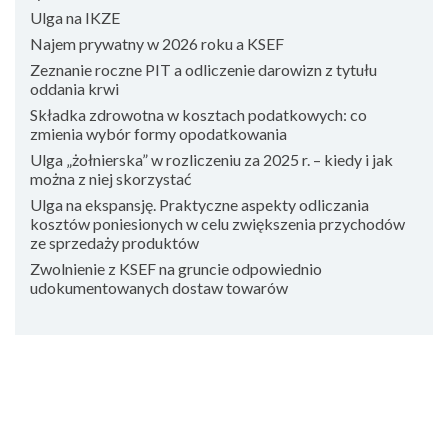
Ulga na IKZE
Najem prywatny w 2026 roku a KSEF
Zeznanie roczne PIT a odliczenie darowizn z tytułu
oddania krwi
Składka zdrowotna w kosztach podatkowych: co
zmienia wybór formy opodatkowania
Ulga „żołnierska” w rozliczeniu za 2025 r. – kiedy i jak
można z niej skorzystać
Ulga na ekspansję. Praktyczne aspekty odliczania
kosztów poniesionych w celu zwiększenia przychodów
ze sprzedaży produktów
Zwolnienie z KSEF na gruncie odpowiednio
udokumentowanych dostaw towarów