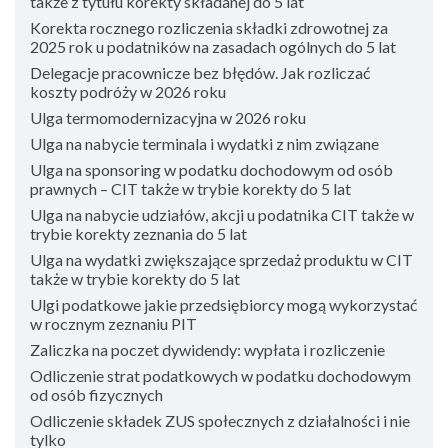
także z tytułu korekty składanej do 5 lat
Korekta rocznego rozliczenia składki zdrowotnej za
2025 rok u podatników na zasadach ogólnych do 5 lat
Delegacje pracownicze bez błędów. Jak rozliczać
koszty podróży w 2026 roku
Ulga termomodernizacyjna w 2026 roku
Ulga na nabycie terminala i wydatki z nim związane
Ulga na sponsoring w podatku dochodowym od osób
prawnych – CIT także w trybie korekty do 5 lat
Ulga na nabycie udziałów, akcji u podatnika CIT także w
trybie korekty zeznania do 5 lat
Ulga na wydatki zwiększające sprzedaż produktu w CIT
także w trybie korekty do 5 lat
Ulgi podatkowe jakie przedsiębiorcy mogą wykorzystać
w rocznym zeznaniu PIT
Zaliczka na poczet dywidendy: wypłata i rozliczenie
Odliczenie strat podatkowych w podatku dochodowym
od osób fizycznych
Odliczenie składek ZUS społecznych z działalności i nie
tylko