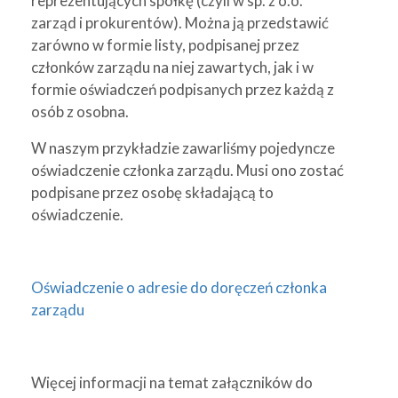
reprezentujących spółkę (czyli w sp. z o.o.
zarząd i prokurentów). Można ją przedstawić
zarówno w formie listy, podpisanej przez
członków zarządu na niej zawartych, jak i w
formie oświadczeń podpisanych przez każdą z
osób z osobna.
W naszym przykładzie zawarliśmy pojedyncze
oświadczenie członka zarządu. Musi ono zostać
podpisane przez osobę składającą to
oświadczenie.
Oświadczenie o adresie do doręczeń członka
zarządu
Więcej informacji na temat załączników do