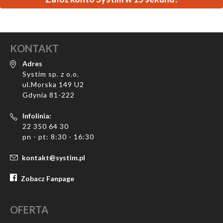
KONTAKT
Adres
Systim sp. z o.o.
ul.Morska 149 U2
Gdynia 81-222
Infolinia:
22 350 64 30
pn - pt: 8:30 - 16:30
kontakt@systim.pl
Zobacz Fanpage
OFERTA