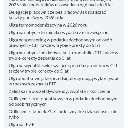
2025 rok u podatników na zasadach ogólnych do 5 lat
Delegacje pracownicze bez błędów. Jak rozliczać
koszty podróży w 2026 roku
Ulga termomodernizacyjna w 2026 roku
Ulga na nabycie terminala i wydatki z nim związane
Ulga na sponsoring w podatku dochodowym od osób
prawnych – CIT także w trybie korekty do 5 lat
Ulga na nabycie udziałów, akcji u podatnika CIT także w
trybie korekty zeznania do 5 lat
Ulga na wydatki zwiększające sprzedaż produktu w CIT
także w trybie korekty do 5 lat
Ulgi podatkowe jakie przedsiębiorcy mogą wykorzystać
w rocznym zeznaniu PIT
Zaliczka na poczet dywidendy: wypłata i rozliczenie
Odliczenie strat podatkowych w podatku dochodowym
od osób fizycznych
Odliczenie składek ZUS społecznych z działalności i nie
tylko
Ulga na IKZE