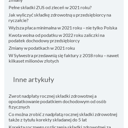
Pełne składki ZUS od zleceń w 2021 roku?
Jak wyliczyć składkę zdrowotną u przedsiębiorcy na
ryczałcie?
Wyższa płaca minimalna w 2021 roku – nie tylko Polska
Kwota wolna od podatku w 2022 roku zaliczki na
podatek dochodowy przedsiębiorcy
Zmiany w podatkach w 2021 roku
W Sylwestra przedawnią się faktury z 2018 roku – nawet
kilkaset milionów złotych
Inne artykuły
Zwrot nadpłaty rocznej składki zdrowotnej a
opodatkowanie podatkiem dochodowym od osób
fizycznych
Co można zrobić z nadpłatą rocznej składki zdrowotnej
także z tytułu korekty składanej do 5 lat
Korekta rocznego rozliczenia składki zdrowotnej za