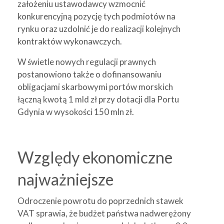
założeniu ustawodawcy wzmocnić
konkurencyjną pozycję tych podmiotów na
rynku oraz uzdolnić je do realizacji kolejnych
kontraktów wykonawczych.
W świetle nowych regulacji prawnych
postanowiono także o dofinansowaniu
obligacjami skarbowymi portów morskich
łączną kwotą 1 mld zł przy dotacji dla Portu
Gdynia w wysokości 150 mln zł.
Względy ekonomiczne
najważniejsze
Odroczenie powrotu do poprzednich stawek
VAT sprawia, że budżet państwa nadwerężony