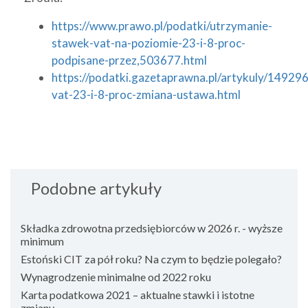
https://www.prawo.pl/podatki/utrzymanie-
stawek-vat-na-poziomie-23-i-8-proc-
podpisane-przez,503677.html
https://podatki.gazetaprawna.pl/artykuly/149296
vat-23-i-8-proc-zmiana-ustawa.html
Podobne artykuły
Składka zdrowotna przedsiębiorców w 2026 r. - wyższe
minimum
Estoński CIT za pół roku? Na czym to będzie polegało?
Wynagrodzenie minimalne od 2022 roku
Karta podatkowa 2021 – aktualne stawki i istotne
zmiany