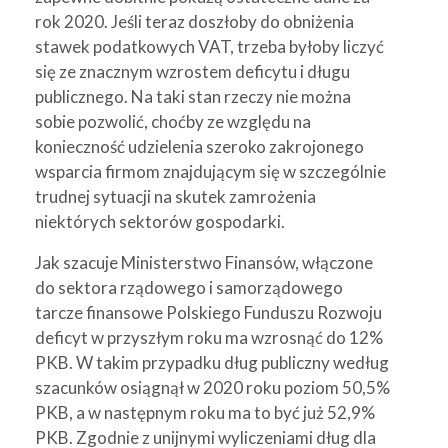
rok 2020. Jeśli teraz doszłoby do obniżenia
stawek podatkowych VAT, trzeba byłoby liczyć
się ze znacznym wzrostem deficytu i długu
publicznego. Na taki stan rzeczy nie można
sobie pozwolić, choćby ze względu na
konieczność udzielenia szeroko zakrojonego
wsparcia firmom znajdującym się w szczególnie
trudnej sytuacji na skutek zamrożenia
niektórych sektorów gospodarki.
Jak szacuje Ministerstwo Finansów, włączone
do sektora rządowego i samorządowego
tarcze finansowe Polskiego Funduszu Rozwoju
deficyt w przyszłym roku ma wzrosnąć do 12%
PKB. W takim przypadku dług publiczny według
szacunków osiągnął w 2020 roku poziom 50,5%
PKB, a w następnym roku ma to być już 52,9%
PKB. Zgodnie z unijnymi wyliczeniami dług dla