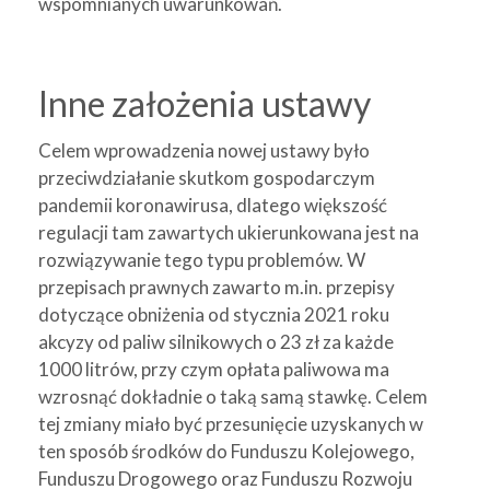
wspomnianych uwarunkowań.
Inne założenia ustawy
Celem wprowadzenia nowej ustawy było
przeciwdziałanie skutkom gospodarczym
pandemii koronawirusa, dlatego większość
regulacji tam zawartych ukierunkowana jest na
rozwiązywanie tego typu problemów. W
przepisach prawnych zawarto m.in. przepisy
dotyczące obniżenia od stycznia 2021 roku
akcyzy od paliw silnikowych o 23 zł za każde
1000 litrów, przy czym opłata paliwowa ma
wzrosnąć dokładnie o taką samą stawkę. Celem
tej zmiany miało być przesunięcie uzyskanych w
ten sposób środków do Funduszu Kolejowego,
Funduszu Drogowego oraz Funduszu Rozwoju