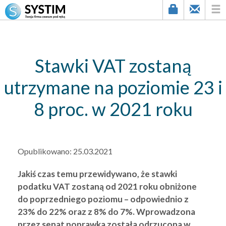
string(3) "103"
Stawki VAT zostaną
utrzymane na poziomie 23 i
8 proc. w 2021 roku
Opublikowano:
25.03.2021
Jakiś czas temu przewidywano, że stawki
podatku VAT zostaną od 2021 roku obniżone
do poprzedniego poziomu – odpowiednio z
23% do 22% oraz z 8% do 7%. Wprowadzona
przez senat poprawka została odrzucona w