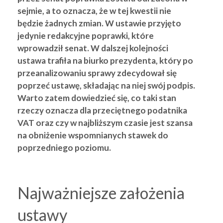
sejmie, a to oznacza, że w tej kwestii nie
będzie żadnych zmian. W ustawie przyjęto
jedynie redakcyjne poprawki, które
wprowadził senat. W dalszej kolejności
ustawa trafiła na biurko prezydenta, który po
przeanalizowaniu sprawy zdecydował się
poprzeć ustawę, składając na niej swój podpis.
Warto zatem dowiedzieć się, co taki stan
rzeczy oznacza dla przeciętnego podatnika
VAT oraz czy w najbliższym czasie jest szansa
na obniżenie wspomnianych stawek do
poprzedniego poziomu.
Najważniejsze założenia
ustawy