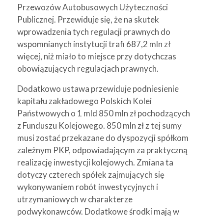
Przewozów Autobusowych Użyteczności
Publicznej. Przewiduje się, że na skutek
wprowadzenia tych regulacji prawnych do
wspomnianych instytucji trafi 687,2 mln zł
więcej, niż miało to miejsce przy dotychczas
obowiązujących regulacjach prawnych.
Dodatkowo ustawa przewiduje podniesienie
kapitału zakładowego Polskich Kolei
Państwowych o 1 mld 850 mln zł pochodzących
z Funduszu Kolejowego. 850 mln zł z tej sumy
musi zostać przekazane do dyspozycji spółkom
zależnym PKP, odpowiadającym za praktyczną
realizację inwestycji kolejowych. Zmiana ta
dotyczy czterech spółek zajmujących się
wykonywaniem robót inwestycyjnych i
utrzymaniowych w charakterze
podwykonawców. Dodatkowe środki mają w