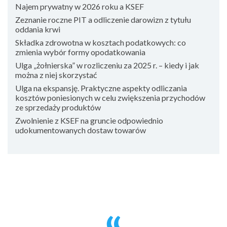
Najem prywatny w 2026 roku a KSEF
Zeznanie roczne PIT a odliczenie darowizn z tytułu
oddania krwi
Składka zdrowotna w kosztach podatkowych: co
zmienia wybór formy opodatkowania
Ulga „żołnierska” w rozliczeniu za 2025 r. – kiedy i jak
można z niej skorzystać
Ulga na ekspansję. Praktyczne aspekty odliczania
kosztów poniesionych w celu zwiększenia przychodów
ze sprzedaży produktów
Zwolnienie z KSEF na gruncie odpowiednio
udokumentowanych dostaw towarów