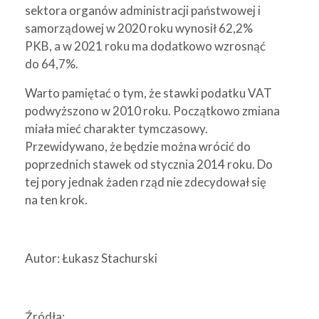
sektora organów administracji państwowej i
samorządowej w 2020 roku wynosił 62,2%
PKB, a w 2021 roku ma dodatkowo wzrosnąć
do 64,7%.
Warto pamiętać o tym, że stawki podatku VAT
podwyższono w 2010 roku. Początkowo zmiana
miała mieć charakter tymczasowy.
Przewidywano, że będzie można wrócić do
poprzednich stawek od stycznia 2014 roku. Do
tej pory jednak żaden rząd nie zdecydował się
na ten krok.
Autor: Łukasz Stachurski
Źródła: