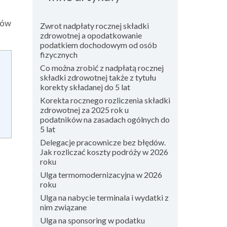
dów
Zwrot nadpłaty rocznej składki
zdrowotnej a opodatkowanie
podatkiem dochodowym od osób
fizycznych
Co można zrobić z nadpłatą rocznej
składki zdrowotnej także z tytułu
korekty składanej do 5 lat
Korekta rocznego rozliczenia składki
zdrowotnej za 2025 rok u
podatników na zasadach ogólnych do
5 lat
Delegacje pracownicze bez błędów.
Jak rozliczać koszty podróży w 2026
roku
Ulga termomodernizacyjna w 2026
roku
Ulga na nabycie terminala i wydatki z
nim związane
Ulga na sponsoring w podatku