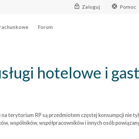
Zaloguj
Pomoc
 rachunkowe
Forum
usługi hotelowe i ga
na terytorium RP są przedmiotem częstej konsumpcji nie ty
ników, wspólników, współpracowników i innych osób powiązan