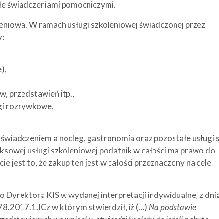
łe świadczeniami pomocniczymi.
leniowa. W ramach usługi szkoleniowej świadczonej przez
y:
),
, przedstawień itp.,
gi rozrywkowe,
 świadczeniem a nocleg, gastronomia oraz pozostałe usługi 
ksowej usługi szkoleniowej podatnik w całości ma prawo do
 jest to, że zakup ten jest w całości przeznaczony na cele
Dyrektora KIS w wydanej interpretacji indywidualnej z dni
.2017.1.ICz w którym stwierdził, iż (…)
Na podstawie