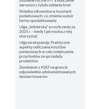
Zeznanie roczne PIT a odliczenie
darowizn z tytułu oddania krwi
Składka zdrowotna w kosztach
podatkowych: co zmienia wybór
formy opodatkowania
Ulga „żołnierska” w rozliczeniu za
2025 r. – kiedy i jak można z niej
skorzystać
Ulga na ekspansję. Praktyczne
aspekty odliczania kosztów
poniesionych w celu zwiększenia
przychodów ze sprzedaży
produktów
Zwolnienie z KSEF na gruncie
odpowiednio udokumentowanych
dostaw towarów