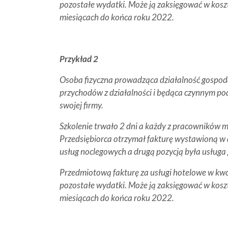
pozostałe wydatki. Może ją zaksięgować w koszt
miesiącach do końca roku 2022.
Przykład 2
Osoba fizyczna prowadząca działalność gospod
przychodów z działalności i będąca czynnym p
swojej firmy.
Szkolenie trwało 2 dni a każdy z pracowników m
Przedsiębiorca otrzymał fakturę wystawioną w 
usług noclegowych a drugą pozycją była usługa
Przedmiotową fakturę za usługi hotelowe w kwo
pozostałe wydatki. Może ją zaksięgować w koszt
miesiącach do końca roku 2022.