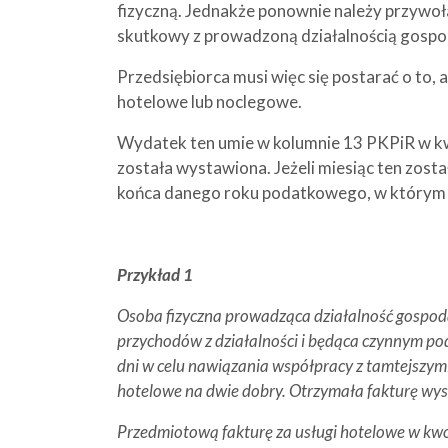
fizyczną. Jednakże ponownie należy przywoł
skutkowy z prowadzoną działalnością gospo
Przedsiębiorca musi więc się postarać o to, 
hotelowe lub noclegowe.
Wydatek ten umie w kolumnie 13 PKPiR w kw
została wystawiona. Jeżeli miesiąc ten został
końca danego roku podatkowego, w którym t
Przykład 1
Osoba fizyczna prowadząca działalność gospod
przychodów z działalności i będąca czynnym po
dni w celu nawiązania współpracy z tamtejszym
hotelowe na dwie dobry. Otrzymała fakturę wys
Przedmiotową fakturę za usługi hotelowe w kwo