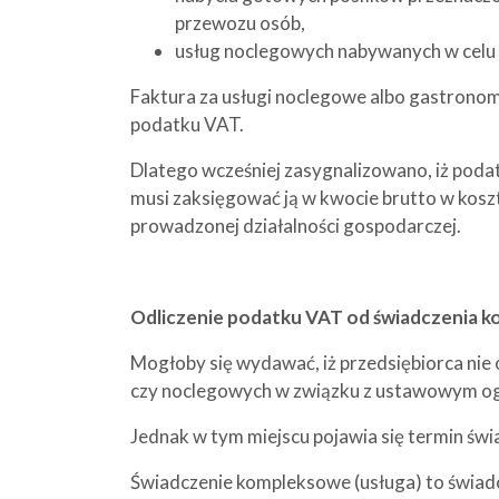
przewozu osób,
usług noclegowych nabywanych w celu 
Faktura za usługi noclegowe albo gastronom
podatku VAT.
Dlatego wcześniej zasygnalizowano, iż poda
musi zaksięgować ją w kwocie brutto w koszty
prowadzonej działalności gospodarczej.
Odliczenie podatku VAT od świadczenia 
Mogłoby się wydawać, iż przedsiębiorca ni
czy noclegowych w związku z ustawowym og
Jednak w tym miejscu pojawia się termin ś
Świadczenie kompleksowe (usługa) to świad