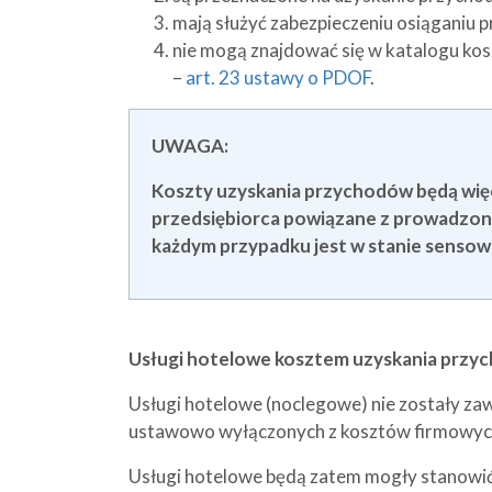
mają służyć zabezpieczeniu osiąganiu p
nie mogą znajdować się w katalogu k
–
art. 23 ustawy o PDOF
.
UWAGA:
Koszty uzyskania przychodów będą więc 
przedsiębiorca powiązane z prowadzoną
każdym przypadku jest w stanie sensown
Usługi hotelowe kosztem uzyskania przy
Usługi hotelowe (noclegowe) nie zostały za
ustawowo wyłączonych z kosztów firmowyc
Usługi hotelowe będą zatem mogły stanowi