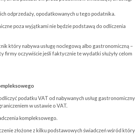
ich odprzedaży, opodatkowanych u tego podatnika.
iczne poza wyjątkami nie będzie podstawą do odliczenia
tnik który nabywa usługę noclegową albo gastronomiczną –
 firmy oczywiście jeśli faktycznie te wydatki służyły celom
kompleksowego
e odliczyć podatku VAT od nabywanych usług gastronomiczn
raniczeniem w ustawie o VAT.
wiadczenia kompleksowego.
czenie złożone z kilku podstawowych świadczeń wśród któr