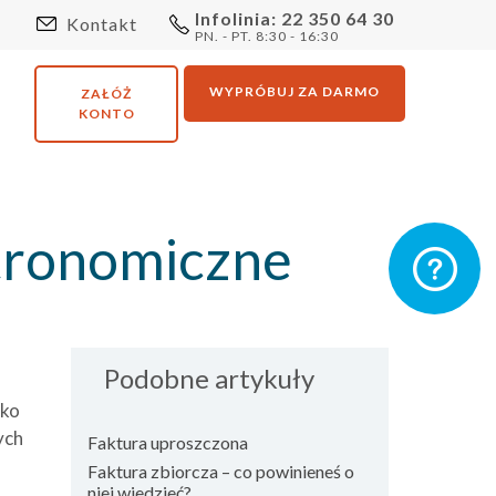
Infolinia: 22 350 64 30
Kontakt
PN. - PT. 8:30 - 16:30
WYPRÓBUJ ZA DARMO
ZAŁÓŻ
KONTO
stronomiczne
Podobne artykuły
lko
ych
Faktura uproszczona
Faktura zbiorcza – co powinieneś o
niej wiedzieć?