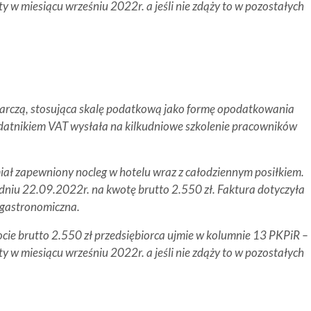
y w miesiącu wrześniu 2022r. a jeśli nie zdąży to w pozostałych
arczą, stosująca skalę podatkową jako formę opodatkowania
odatnikiem VAT wysłała na kilkudniowe szkolenie pracowników
iał zapewniony nocleg w hotelu wraz z całodziennym posiłkiem.
dniu 22.09.2022r. na kwotę brutto 2.550 zł. Faktura dotyczyła
 gastronomiczna.
cie brutto 2.550 zł przedsiębiorca ujmie w kolumnie 13 PKPiR –
y w miesiącu wrześniu 2022r. a jeśli nie zdąży to w pozostałych