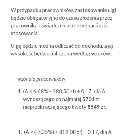
W przypadku pracowników, zastosowanie ulgi
będzie obligatoryjne do czasu złożenia przez
pracownika oświadczenia o rezygnacji z jej
stosowania.
Ulgę będzie można odliczać od dochodu, a jej
wysokość będzie obliczona według wzorów:
wzór dla pracowników
(A × 6,68% – 380,50 zł) ÷ 0,17, dla A
wynoszącego co najmniej
5701
zł i
nieprzekraczającego kwoty
8549
zł,
(A × (-7,35%) + 819,08 zł) ÷ 0,17, dla A