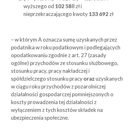
wyższego od
102 58
8 zł i
nieprzekraczającego kwoty
133 692
zł
– w którym A oznacza sumę uzyskanych przez
podatnika w roku podatkowym i podlegających
opodatkowaniu zgodnie z art. 27 (zasady
ogólne) przychodów ze stosunku służbowego,
stosunku pracy, pracy nakładczej i
spółdzielczego stosunku pracy
oraz
uzyskanych
w ciągu roku przychodów z pozarolniczej
działalności gospodarczej pomniejszonych o
koszty prowadzenia tej działalności z
wyłączeniem z tych kosztów składek na
ubezpieczenia społeczne.