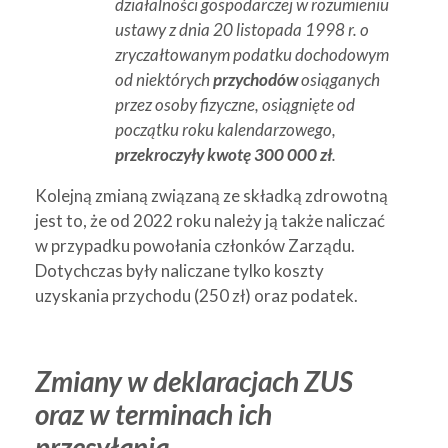
działalności gospodarczej w rozumieniu
ustawy z dnia 20 listopada 1998 r. o
zryczałtowanym podatku dochodowym
od niektórych
przychodów
osiąganych
przez osoby fizyczne, osiągnięte od
początku roku kalendarzowego,
przekroczyły kwotę 300 000 zł
.
Kolejną zmianą związaną ze składką zdrowotną
jest to, że od 2022 roku należy ją także naliczać
w przypadku powołania członków Zarządu.
Dotychczas były naliczane tylko koszty
uzyskania przychodu (250 zł) oraz podatek.
Zmiany w deklaracjach ZUS
oraz w terminach ich
przesyłania