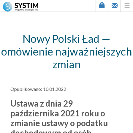
string(3) "156"
Nowy Polski Ład —
omówienie najważniejszych
zmian
Opublikowano:
10.01.2022
Ustawa z dnia 29
października 2021 roku o
zmianie ustawy o podatku
dochodowym od osób