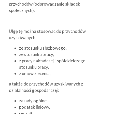
przychodów (odprowadzanie składek
społecznych).
Ulgę tę można stosować do przychodów
uzyskiwanych:
ze stosunku służbowego,
ze stosunku pracy,
z pracy nakładczej i spółdzielczego
stosunku pracy,
z umów zlecenia,
a także do przychodów uzyskiwanych z
działalności gospodarczej:
zasady ogólne,
podatek liniowy,
ryczałt,