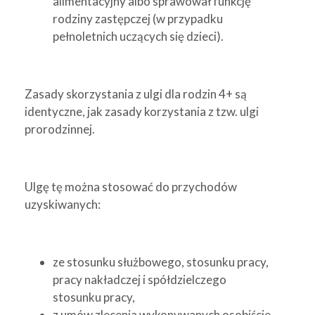
alimentacyjny albo sprawował funkcję
rodziny zastępczej (w przypadku
pełnoletnich uczących się dzieci).
Zasady skorzystania z ulgi dla rodzin 4+ są
identyczne, jak zasady korzystania z tzw. ulgi
prorodzinnej.
Ulgę tę można stosować do przychodów
uzyskiwanych:
ze stosunku służbowego, stosunku pracy,
pracy nakładczej i spółdzielczego
stosunku pracy,
z umów zlecenia wykonywanych osobiście