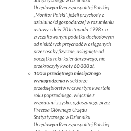
Statystycznego w Dzienniku
Urzędowym Rzeczypospolitej Polskiej
„Monitor Polski”, jeżeli przychody z
działalności gospodarczej w rozumieniu
ustawy z dnia 20 listopada 1998 r. o
zryczałtowanym podatku dochodowym
od niektórych przychodów osiąganych
przez osoby fizyczne, osiągnięte od
początku roku kalendarzowego, nie
przekroczyły kwoty
60 000 zł,
100% przeciętnego miesięcznego
wynagrodzenia
w sektorze
przedsiębiorstw w czwartym kwartale
roku poprzedniego, włącznie z
wypłatami z zysku, ogłaszanego przez
Prezesa Głównego Urzędu
Statystycznego w Dzienniku
Urzędowym Rzeczypospolitej Polskiej