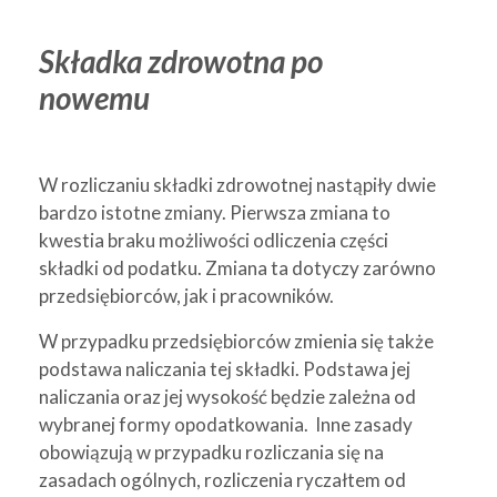
Składka zdrowotna po
nowemu
W rozliczaniu składki zdrowotnej nastąpiły dwie
bardzo istotne zmiany. Pierwsza zmiana to
kwestia braku możliwości odliczenia części
składki od podatku. Zmiana ta dotyczy zarówno
przedsiębiorców, jak i pracowników.
W przypadku przedsiębiorców zmienia się także
podstawa naliczania tej składki. Podstawa jej
naliczania oraz jej wysokość będzie zależna od
wybranej formy opodatkowania. Inne zasady
obowiązują w przypadku rozliczania się na
zasadach ogólnych, rozliczenia ryczałtem od