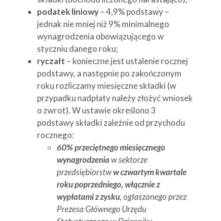
podatek liniowy
– 4,9% podstawy –
jednak nie mniej niż 9% minimalnego
wynagrodzenia obowiązującego w
styczniu danego roku;
ryczałt
– konieczne jest ustalenie rocznej
podstawy, a następnie po zakończonym
roku rozliczamy miesięczne składki (w
przypadku nadpłaty należy złożyć wniosek
o zwrot). W ustawie określono 3
podstawy składki zależnie od przychodu
rocznego:
60% przeciętnego miesięcznego
wynagrodzenia
w sektorze
przedsiębiorstw
w czwartym kwartale
roku poprzedniego, włącznie z
wypłatami z zysku
, ogłaszanego przez
Prezesa Głównego Urzędu