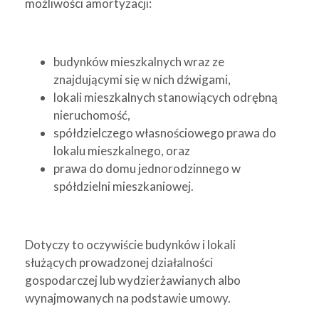
możliwości amortyzacji:
budynków mieszkalnych wraz ze
znajdującymi się w nich dźwigami,
lokali mieszkalnych stanowiących odrębną
nieruchomość,
spółdzielczego własnościowego prawa do
lokalu mieszkalnego, oraz
prawa do domu jednorodzinnego w
spółdzielni mieszkaniowej.
Dotyczy to oczywiście budynków i lokali
służących prowadzonej działalności
gospodarczej lub wydzierżawianych albo
wynajmowanych na podstawie umowy.