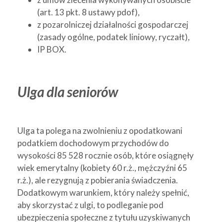
(art. 13 pkt. 8 ustawy pdof),
z pozarolniczej działalności gospodarczej
(zasady ogólne, podatek liniowy, ryczałt),
IP BOX.
Ulga dla seniorów
Ulga ta polega na zwolnieniu z opodatkowani
podatkiem dochodowym przychodów do
wysokości 85 528 rocznie osób, które osiągnęły
wiek emerytalny (kobiety 60 r.ż., mężczyźni 65
r.ż.), ale rezygnują z pobierania świadczenia.
Dodatkowym warunkiem, który należy spełnić,
aby skorzystać z ulgi, to podleganie pod
ubezpieczenia społeczne z tytułu uzyskiwanych