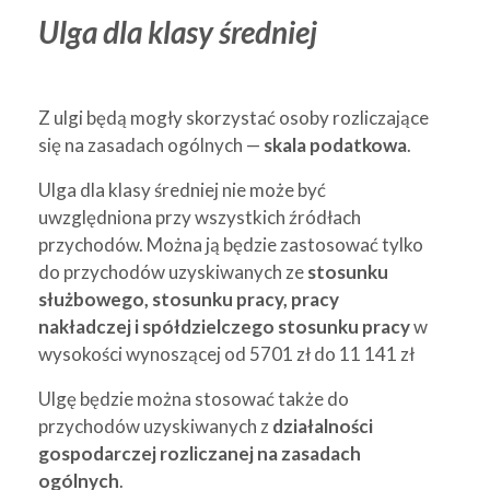
Ulga dla klasy średniej
Z ulgi będą mogły skorzystać osoby rozliczające
się na zasadach ogólnych —
skala podatkowa
.
Ulga dla klasy średniej nie może być
uwzględniona przy wszystkich źródłach
przychodów. Można ją będzie zastosować tylko
do przychodów uzyskiwanych ze
stosunku
służbowego, stosunku pracy, pracy
nakładczej i spółdzielczego stosunku pracy
w
wysokości wynoszącej od 5701 zł do 11 141 zł
Ulgę będzie można stosować także do
przychodów uzyskiwanych z
działalności
gospodarczej rozliczanej na zasadach
ogólnych
.