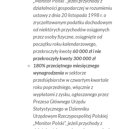
„Monitor Polski”, jeżeli przychody z
działalności gospodarczej w rozumieniu
ustawy z dnia 20 listopada 1998 r. o
zryczałtowanym podatku dochodowym
od niektórych przychodów osiąganych
przez osoby fizyczne, osiągnięte od
początku roku kalendarzowego,
przekroczyły kwotę
60 000 zł i nie
przekroczyły kwoty 300 000 zł
180% przeciętnego miesięcznego
wynagrodzenia
w sektorze
przedsiębiorstw w czwartym kwartale
roku poprzedniego, włącznie z
wypłatami z zysku, ogłaszanego przez
Prezesa Głównego Urzędu
Statystycznego w Dzienniku
Urzędowym Rzeczypospolitej Polskiej
„Monitor Polski”, jeżeli przychody z