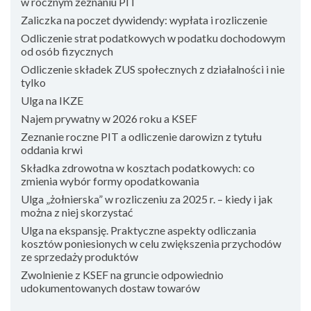
w rocznym zeznaniu PIT
Zaliczka na poczet dywidendy: wypłata i rozliczenie
Odliczenie strat podatkowych w podatku dochodowym
od osób fizycznych
Odliczenie składek ZUS społecznych z działalności i nie
tylko
Ulga na IKZE
Najem prywatny w 2026 roku a KSEF
Zeznanie roczne PIT a odliczenie darowizn z tytułu
oddania krwi
Składka zdrowotna w kosztach podatkowych: co
zmienia wybór formy opodatkowania
Ulga „żołnierska” w rozliczeniu za 2025 r. – kiedy i jak
można z niej skorzystać
Ulga na ekspansję. Praktyczne aspekty odliczania
kosztów poniesionych w celu zwiększenia przychodów
ze sprzedaży produktów
Zwolnienie z KSEF na gruncie odpowiednio
udokumentowanych dostaw towarów