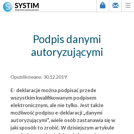
string(2) "23"
Podpis danymi
autoryzującymi
Opublikowano:
30.12.2019
E- deklaracje można podpisać przede
wszystkim kwalifikowanym podpisem
elektronicznym, ale nie tylko. Jest także
możliwość podpisu e-deklaracji
„danymi
autoryzującymi”, wiele osób zastanawia się w
jaki sposób to zrobić. W dzisiejszym artykule