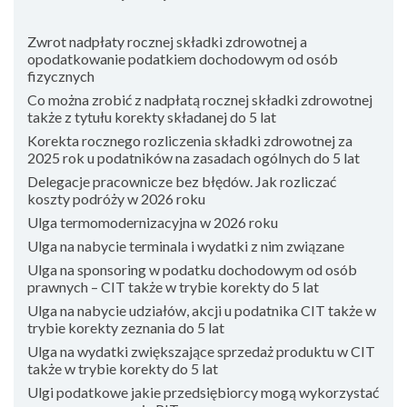
Zwrot nadpłaty rocznej składki zdrowotnej a
opodatkowanie podatkiem dochodowym od osób
fizycznych
Co można zrobić z nadpłatą rocznej składki zdrowotnej
także z tytułu korekty składanej do 5 lat
Korekta rocznego rozliczenia składki zdrowotnej za
2025 rok u podatników na zasadach ogólnych do 5 lat
Delegacje pracownicze bez błędów. Jak rozliczać
koszty podróży w 2026 roku
Ulga termomodernizacyjna w 2026 roku
Ulga na nabycie terminala i wydatki z nim związane
Ulga na sponsoring w podatku dochodowym od osób
prawnych – CIT także w trybie korekty do 5 lat
Ulga na nabycie udziałów, akcji u podatnika CIT także w
trybie korekty zeznania do 5 lat
Ulga na wydatki zwiększające sprzedaż produktu w CIT
także w trybie korekty do 5 lat
Ulgi podatkowe jakie przedsiębiorcy mogą wykorzystać