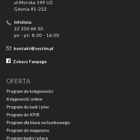
ul.Morska 149 U2
Gdynia 81-222
Infolinia:
22 350 64 30
pn - pt: 8:30 - 16:30
kontakt@systim.pl
Zobacz Fanpage
OFERTA
Program do księgowości
Księgowość online
Program do kadr i płac
Program do KPiR
Program dla biura rachunkowego
Program do magazynu
Program kadry i płace