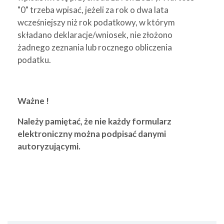
"0" trzeba wpisać, jeżeli za rok o dwa lata
wcześniejszy niż rok podatkowy, w którym
składano deklaracje/wniosek, nie złożono
żadnego zeznania lub rocznego obliczenia
podatku.
Ważne !
Należy pamiętać, że nie każdy formularz
elektroniczny można podpisać danymi
autoryzującymi.