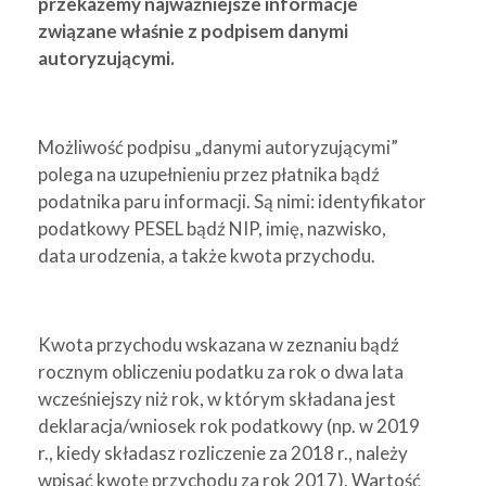
przekażemy najważniejsze informacje
związane właśnie z podpisem danymi
autoryzującymi.
Możliwość podpisu „danymi autoryzującymi”
polega na uzupełnieniu przez płatnika bądź
podatnika paru informacji. Są nimi: identyfikator
podatkowy PESEL bądź NIP, imię, nazwisko,
data urodzenia, a także kwota przychodu.
Kwota przychodu wskazana w zeznaniu bądź
rocznym obliczeniu podatku za rok o dwa lata
wcześniejszy niż rok, w którym składana jest
deklaracja/wniosek rok podatkowy (np. w 2019
r., kiedy składasz rozliczenie za 2018 r., należy
wpisać kwotę przychodu za rok 2017). Wartość