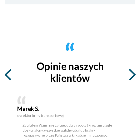
Opinie naszych
klientów
Marek S.
dyrektor firmy transportowej
Zaufałem Wam i nie żałuje, dobra robota! Program ciągle
doskonalony, wszystkie wątpliwości lub braki -
rozwiązywane przez Państwa w kilkaście minut, pomoc