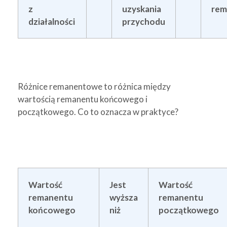
z
uzyskania
rem
działalności
przychodu
Różnice remanentowe to różnica między
wartością remanentu końcowego i
początkowego. Co to oznacza w praktyce?
Wartość
Jest
Wartość
remanentu
wyższa
remanentu
końcowego
niż
początkowego