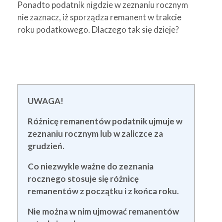
Ponadto podatnik nigdzie w zeznaniu rocznym
nie zaznacz, iż sporządza remanent w trakcie
roku podatkowego. Dlaczego tak się dzieje?
UWAGA!
Różnicę remanentów podatnik ujmuje w
zeznaniu rocznym lub w zaliczce za
grudzień.
Co niezwykle ważne do zeznania
rocznego stosuje się różnicę
remanentów z początku i z końca roku.
Nie można w nim ujmować remanentów