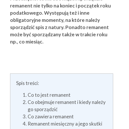
remanent nie tylko na koniec i początek roku
podatkowego. Występują też i inne
obligatoryjne momenty, na które należy
sporządzić spis z natury. Ponadto remanent
może być sporządzany także w trakcie roku
np., co miesiąc.
Spis treści:
Co to jest remanent
Co obejmuje remanent i kiedy należy
go sporządzić
Co zawiera remanent
Remanent miesięczny a jego skutki