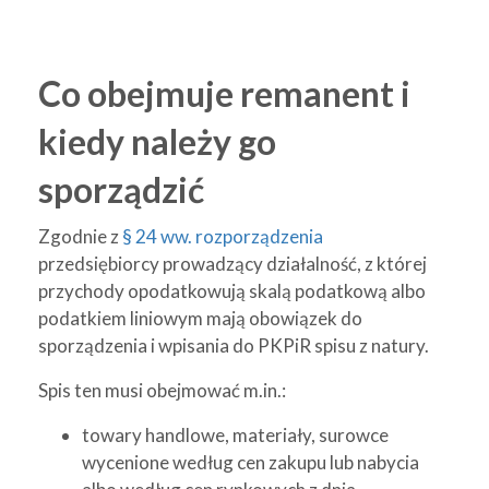
Co obejmuje remanent i
kiedy należy go
sporządzić
Zgodnie z
§ 24 ww. rozporządzenia
przedsiębiorcy prowadzący działalność, z której
przychody opodatkowują skalą podatkową albo
podatkiem liniowym mają obowiązek do
sporządzenia i wpisania do PKPiR spisu z natury.
Spis ten musi obejmować m.in.:
towary handlowe, materiały, surowce
wycenione według cen zakupu lub nabycia