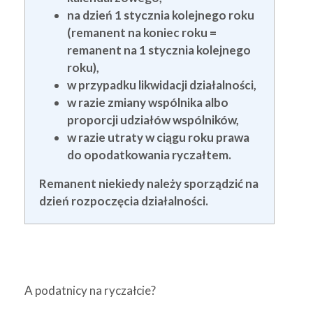
na dzień 1 stycznia kolejnego roku
(remanent na koniec roku =
remanent na 1 stycznia kolejnego
roku),
w przypadku likwidacji działalności,
w razie zmiany wspólnika albo
proporcji udziałów wspólników,
w razie utraty w ciągu roku prawa
do opodatkowania ryczałtem.
Remanent niekiedy należy sporządzić na
dzień rozpoczęcia działalności.
A podatnicy na ryczałcie?