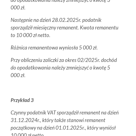
000 zł.
Następnie na dzień 28.02.2025r. podatnik
sporządził miesięczny remanent. Kwota remanentu
to 10 000 zł netto.
Różnica remanentowa wyniosła 5 000 zł.
Przy obliczeniu zaliczki za okres 02/2025r. dochód
do opodatkowania należy zmniejszyć o kwotę 5
000 zł.
Przykład 3
Czynny podatnik VAT sporządził remanent na dzień
31.12.2024r., który także stanowi remanent
początkowy na dzień 01.01.2025r., który wyniósł
10 000 zł netto.