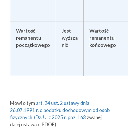
Wartość
Jest
Wartość
remanentu
wyższa
remanentu
początkowego
niż
końcowego
Mówi o tym
art. 24 ust. 2 ustawy dnia
26.07.1991 r. o podatku dochodowym od osób
fizycznych (Dz. U. z 2025 r. poz. 163
zwanej
dalej ustawą o PDOF).