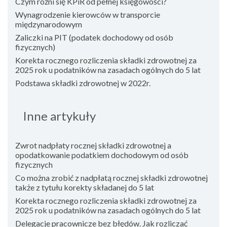
Czym różni się KPiR od pełnej księgowości?
Wynagrodzenie kierowców w transporcie
międzynarodowym
Zaliczki na PIT (podatek dochodowy od osób
fizycznych)
Korekta rocznego rozliczenia składki zdrowotnej za
2025 rok u podatników na zasadach ogólnych do 5 lat
Podstawa składki zdrowotnej w 2022r.
Inne artykuły
Zwrot nadpłaty rocznej składki zdrowotnej a
opodatkowanie podatkiem dochodowym od osób
fizycznych
Co można zrobić z nadpłatą rocznej składki zdrowotnej
także z tytułu korekty składanej do 5 lat
Korekta rocznego rozliczenia składki zdrowotnej za
2025 rok u podatników na zasadach ogólnych do 5 lat
Delegacje pracownicze bez błędów. Jak rozliczać