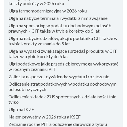
koszty podróży w 2026 roku
Ulga termomodernizacyjna w 2026 roku
Ulga na nabycie terminala i wydatki z nim związane
Ulga na sponsoring w podatku dochodowym od osób
prawnych – CIT także w trybie korekty do 5 lat
Ulga na nabycie udziałów, akcji u podatnika CIT także w
trybie korekty zeznania do 5 lat
Ulga na wydatki zwiększające sprzedaż produktu w CIT
także w trybie korekty do 5 lat
Ulgi podatkowe jakie przedsiębiorcy mogą wykorzystać
w rocznym zeznaniu PIT
Zaliczka na poczet dywidendy: wypłata i rozliczenie
Odliczenie strat podatkowych w podatku dochodowym
od osób fizycznych
Odliczenie składek ZUS społecznych z działalności i nie
tylko
Ulga na IKZE
Najem prywatny w 2026 roku a KSEF
Zeznanie roczne PIT a odliczenie darowizn z tytułu