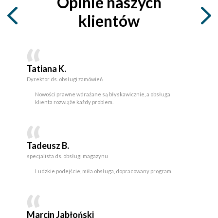
Opinie naszych
klientów
Tatiana K.
Dyrektor ds. obsługi zamówień
Nowości prawne wdrażane są błyskawicznie, a obsługa
klienta rozwiąże każdy problem.
Tadeusz B.
specjalista ds. obsługi magazynu
Ludzkie podejście, miła obsługa, dopracowany program.
Marcin Jabłoński