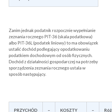
Zanim jednak podatnik rozpocznie wypełnianie
zeznania rocznego PIT-36 (skala podatkowa)
albo PIT-36L (podatek liniowy) to ma obowiązek
ustalić dochód podlegający opodatkowaniu
podatkiem dochodowym od osób fizycznych.
Dochód z działalności gospodarczej na potrzeby
sporządzenia zeznania rocznego ustala w
sposób następujący.
PRZYCHÓD
–
KOSZTY
–
Róż