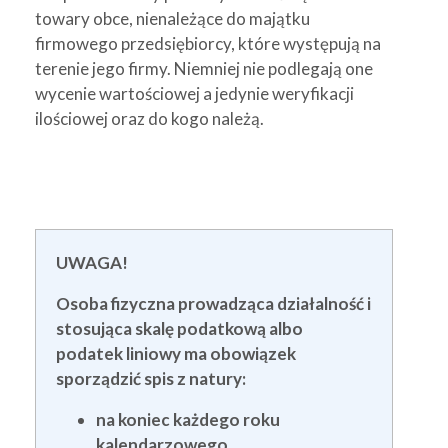
towary obce, nienależące do majątku
firmowego przedsiębiorcy, które występują na
terenie jego firmy. Niemniej nie podlegają one
wycenie wartościowej a jedynie weryfikacji
ilościowej oraz do kogo należą.
UWAGA!
Osoba fizyczna prowadząca działalność i
stosująca skalę podatkową albo
podatek liniowy ma obowiązek
sporządzić spis z natury:
na koniec każdego roku
kalendarzowego,