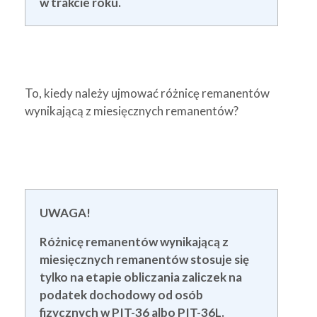
w trakcie roku.
To, kiedy należy ujmować różnicę remanentów
wynikającą z miesięcznych remanentów?
UWAGA!
Różnicę remanentów wynikającą z
miesięcznych remanentów stosuje się
tylko na etapie obliczania zaliczek na
podatek dochodowy od osób
fizycznych w PIT-36 albo PIT-36L.