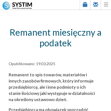
string(3) "436"
Remanent miesięczny a
podatek
Opublikowano:
19.03.2025
Remanent to spis towarów, materiałów i
innych zasobów firmowych, który informuje
przedsiębiorcę, ale i inne podmioty o ich
stanie ilościowy jaki występuje w działalności
na określony ustawowo dzień.
Przedsiębiorca ma obowiązek sporządzić