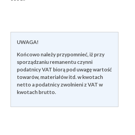
UWAGA!
Końcowo należy przypomnieć, iż przy
sporządzaniu remanentu czynni
podatnicy VAT biorą pod uwagę wartość
towarów, materiałów itd. w kwotach
netto a podatnicy zwolnieni z VAT w
kwotach brutto.