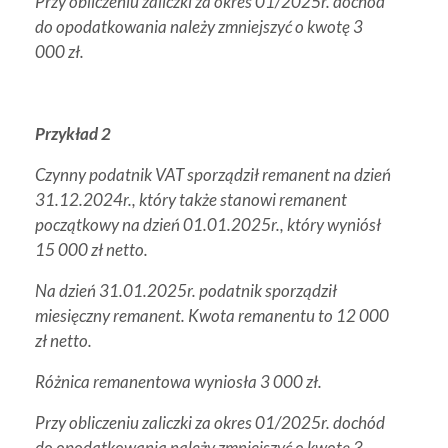
Przy obliczeniu zaliczki za okres 01/2025r. dochód
do opodatkowania należy zmniejszyć o kwotę 3
000 zł.
Przykład 2
Czynny podatnik VAT sporządził remanent na dzień
31.12.2024r., który także stanowi remanent
początkowy na dzień 01.01.2025r., który wyniósł
15 000 zł netto.
Na dzień 31.01.2025r. podatnik sporządził
miesięczny remanent. Kwota remanentu to 12 000
zł netto.
Różnica remanentowa wyniosła 3 000 zł.
Przy obliczeniu zaliczki za okres 01/2025r. dochód
do opodatkowania należy zmniejszyć o kwotę 3