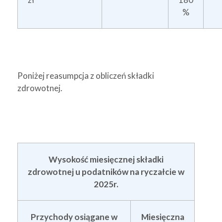
%
Poniżej reasumpcja z obliczeń składki
zdrowotnej.
Wysokość miesięcznej składki
zdrowotnej u podatników na ryczałcie w
2025r.
Przychody osiągane w
Miesięczna