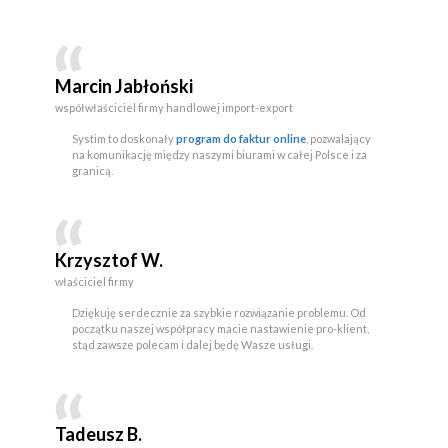
Marcin Jabłoński
współwłaściciel firmy handlowej import-export
Systim to doskonały
program do faktur online
, pozwalający
na komunikację między naszymi biurami w całej Polsce i za
granicą.
Krzysztof W.
właściciel firmy
Dziękuję serdecznie za szybkie rozwiązanie problemu. Od
początku naszej współpracy macie nastawienie pro-klient,
stąd zawsze polecam i dalej będę Wasze usługi.
Tadeusz B.