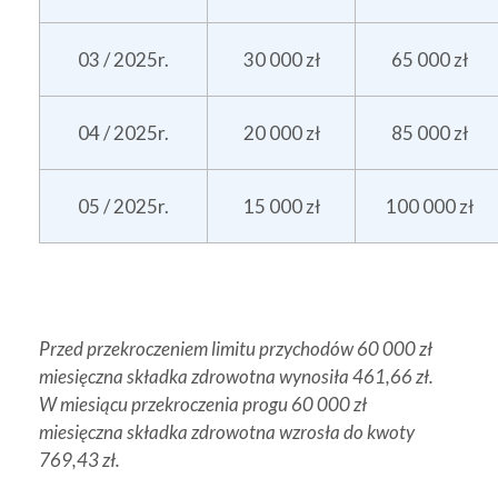
03 / 2025r.
30 000 zł
65 000 zł
04 / 2025r.
20 000 zł
85 000 zł
05 / 2025r.
15 000 zł
100 000 zł
Przed przekroczeniem limitu przychodów 60 000 zł
miesięczna składka zdrowotna wynosiła 461,66 zł.
W miesiącu przekroczenia progu 60 000 zł
miesięczna składka zdrowotna wzrosła do kwoty
769,43 zł.