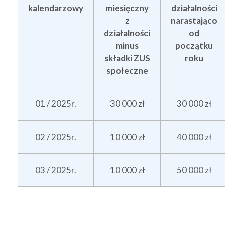
kalendarzowy
miesięczny
działalności
z
narastająco
działalności
od
minus
początku
składki ZUS
roku
społeczne
01 / 2025r.
30 000 zł
30 000 zł
02 / 2025r.
10 000 zł
40 000 zł
03 / 2025r.
10 000 zł
50 000 zł