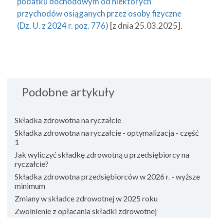
podatku dochodowym od niektórych
przychodów osiąganych przez osoby fizyczne
(Dz. U. z 2024 r. poz. 776)
[z dnia 25.03.2025].
Podobne artykuły
Składka zdrowotna na ryczałcie
Składka zdrowotna na ryczałcie - optymalizacja - część
1
Jak wyliczyć składkę zdrowotną u przedsiębiorcy na
ryczałcie?
Składka zdrowotna przedsiębiorców w 2026 r. - wyższe
minimum
Zmiany w składce zdrowotnej w 2025 roku
Zwolnienie z opłacania składki zdrowotnej