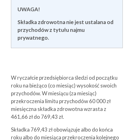
UWAGA!
Składka zdrowotna nie jest ustalana od
przychodów z tytułu najmu
prywatnego.
W ryczałcie przedsiębiorca śledzi od początku
roku na bieżąco (co miesiąc) wysokość swoich
przychodów. W miesiącu (za miesiąc)
przekroczenia limitu przychodów 60 000 zł
miesięczna składka zdrowotna wzrasta z
461,66 zł do 769,43 zł.
Składka 769,43 zł obowiązuje albo do końca
roku albo do miesiąca przekroczenia kolejnego