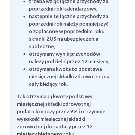
trzeba wziąć łączne przychody za
poprzedni rok kalendarzowy,
następnie te łączne przychody za
poprzedni rok należy pomniejszyć
o zapłacone w poprzednim roku
składki ZUS na ubezpieczenia
społeczne,
otrzymany wynik przychodów
należy podzielić przez 12 miesięcy,
otrzymana kwota to podstawa
miesięcznej składki zdrowotnej na
cały bieżący rok.
Tak otrzymaną kwotę podstawy
miesięcznej składki zdrowotnej
podatnik mnoży przez 9% i otrzymuje
wysokość miesięcznej składki
zdrowotnej do zapłaty przez 12
miesięcy bieżącego roku.