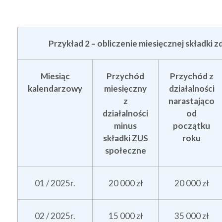
Przykład 2 – obliczenie miesięcznej składki 
Miesiąc
Przychód
Przychód z
kalendarzowy
miesięczny
działalności
z
narastająco
działalności
od
minus
początku
składki ZUS
roku
społeczne
01 / 2025r.
20 000 zł
20 000 zł
02 / 2025r.
15 000 zł
35 000 zł