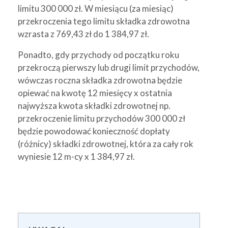
limitu 300 000 zł. W miesiącu (za miesiąc)
przekroczenia tego limitu składka zdrowotna
wzrasta z 769,43 zł do 1 384,97 zł.
Ponadto, gdy przychody od początku roku
przekroczą pierwszy lub drugi limit przychodów,
wówczas roczna składka zdrowotna będzie
opiewać na kwotę 12 miesięcy x ostatnia
najwyższa kwota składki zdrowotnej np.
przekroczenie limitu przychodów 300 000 zł
będzie powodować konieczność dopłaty
(różnicy) składki zdrowotnej, która za cały rok
wyniesie 12 m-cy x 1 384,97 zł.