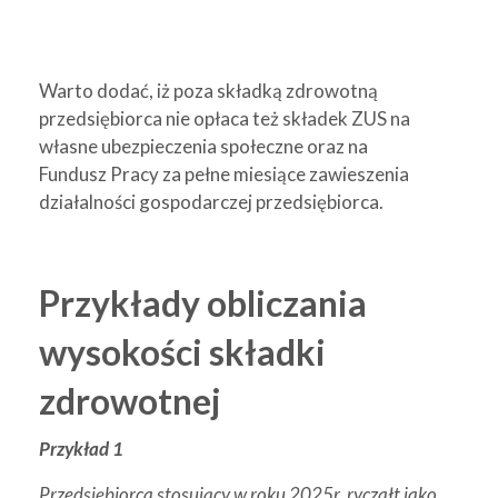
Warto dodać, iż poza składką zdrowotną
przedsiębiorca nie opłaca też składek ZUS na
własne ubezpieczenia społeczne oraz na
Fundusz Pracy za pełne miesiące zawieszenia
działalności gospodarczej przedsiębiorca.
Przykłady obliczania
wysokości składki
zdrowotnej
Przykład 1
Przedsiębiorca stosujący w roku 2025r. ryczałt jako