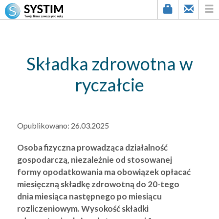
string(3) "437"
Składka zdrowotna w
ryczałcie
Opublikowano:
26.03.2025
Osoba fizyczna prowadząca działalność
gospodarczą, niezależnie od stosowanej
formy opodatkowania ma obowiązek opłacać
miesięczną składkę zdrowotną do 20-tego
dnia miesiąca następnego po miesiącu
rozliczeniowym. Wysokość składki