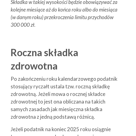
Składka w takiej wysokości będzie obowiązywać za
kolejne miesiące aż do końca roku albo do miesiąca
(w danym roku) przekroczenia limitu przychodów
300 000 zł.
Roczna składka
zdrowotna
Po zakończeniu roku kalendarzowego podatnik
stosujący ryczałt ustala tzw. roczną składkę
zdrowotną. Jeżeli mowa o rocznej składce
zdrowotnej to jest ona obliczana na takich
samych zasadach jak miesięczna składka
zdrowotna z jedną podstawą różnicą.
Jeżeli podatnik na koniec 2025 roku osiągnie