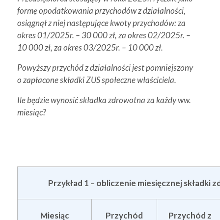
formę opodatkowania przychodów z działalności,
osiągnął z niej następujące kwoty przychodów: za
okres 01/2025r. – 30 000 zł, za okres 02/2025r. –
10 000 zł, za okres 03/2025r. – 10 000 zł.
Powyższy przychód z działalności jest pomniejszony
o zapłacone składki ZUS społeczne właściciela.
Ile będzie wynosić składka zdrowotna za każdy ww.
miesiąc?
Przykład 1 – obliczenie miesięcznej składki 
Miesiąc
Przychód
Przychód z