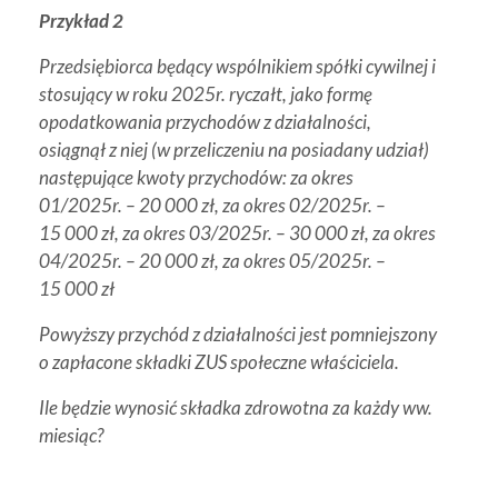
Przykład 2
Przedsiębiorca będący wspólnikiem spółki cywilnej i
stosujący w roku 2025r. ryczałt, jako formę
opodatkowania przychodów z działalności,
osiągnął z niej (w przeliczeniu na posiadany udział)
następujące kwoty przychodów: za okres
01/2025r. – 20 000 zł, za okres 02/2025r. –
15 000 zł, za okres 03/2025r. – 30 000 zł, za okres
04/2025r. – 20 000 zł, za okres 05/2025r. –
15 000 zł
Powyższy przychód z działalności jest pomniejszony
o zapłacone składki ZUS społeczne właściciela.
Ile będzie wynosić składka zdrowotna za każdy ww.
miesiąc?