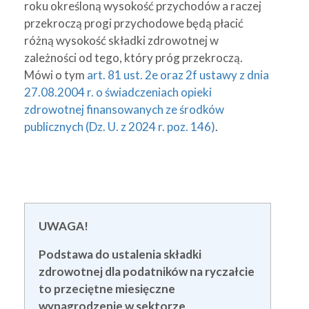
roku określoną wysokość przychodów a raczej
przekroczą progi przychodowe będą płacić
różną wysokość składki zdrowotnej w
zależności od tego, który próg przekroczą.
Mówi o tym
art. 81 ust. 2e oraz 2f ustawy z dnia
27.08.2004 r. o świadczeniach opieki
zdrowotnej finansowanych ze środków
publicznych (Dz. U. z 2024 r. poz. 146)
.
UWAGA!
Podstawa do ustalenia składki
zdrowotnej dla podatników na ryczałcie
to przeciętne miesięczne
wynagrodzenie w sektorze