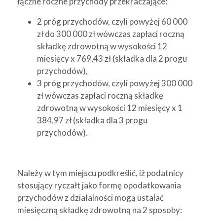
łączne roczne przychody przekraczające:
2 próg przychodów, czyli powyżej 60 000
zł do 300 000 zł wówczas zapłaci roczną
składkę zdrowotną w wysokości 12
miesięcy x 769,43 zł (składka dla 2 progu
przychodów),
3 próg przychodów, czyli powyżej 300 000
zł wówczas zapłaci roczną składkę
zdrowotną w wysokości 12 miesięcy x 1
384,97 zł (składka dla 3 progu
przychodów).
Należy w tym miejscu podkreślić, iż podatnicy
stosujący ryczałt jako formę opodatkowania
przychodów z działalności mogą ustalać
miesięczną składkę zdrowotną na 2 sposoby: