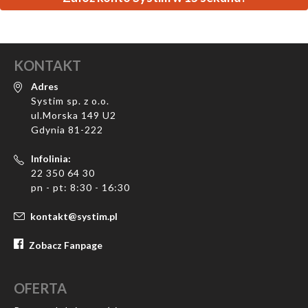
KONTAKT
Adres
Systim sp. z o.o.
ul.Morska 149 U2
Gdynia 81-222
Infolinia:
22 350 64 30
pn - pt: 8:30 - 16:30
kontakt@systim.pl
Zobacz Fanpage
OFERTA