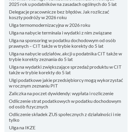
2025 rok u podatników na zasadach ogólnych do 5 lat
Delegacje pracownicze bez błędów. Jak rozliczać
koszty podróży w 2026 roku
Ulga termomodernizacyjna w 2026 roku
Ulga na nabycie terminala i wydatki z nim związane
Ulga na sponsoring w podatku dochodowym od osób
prawnych – CIT także w trybie korekty do 5 lat
Ulga na nabycie udziałów, akcji u podatnika CIT także w
trybie korekty zeznania do 5 lat
Ulga na wydatki zwiększające sprzedaż produktu w CIT
także w trybie korekty do 5 lat
Ulgi podatkowe jakie przedsiębiorcy mogą wykorzystać
w rocznym zeznaniu PIT
Zaliczka na poczet dywidendy: wypłata i rozliczenie
Odliczenie strat podatkowych w podatku dochodowym
od osób fizycznych
Odliczenie składek ZUS społecznych z działalności i nie
tylko
Ulga na IKZE