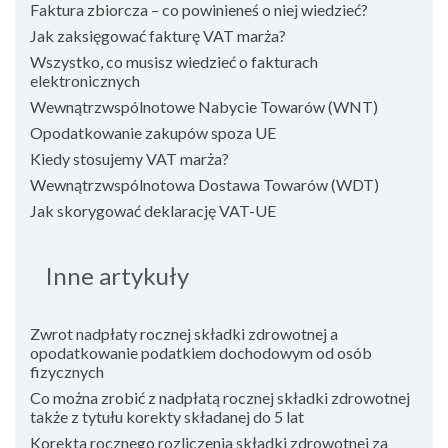
Faktura zbiorcza – co powinieneś o niej wiedzieć?
Jak zaksięgować fakturę VAT marża?
Wszystko, co musisz wiedzieć o fakturach
elektronicznych
Wewnątrzwspólnotowe Nabycie Towarów (WNT)
Opodatkowanie zakupów spoza UE
Kiedy stosujemy VAT marża?
Wewnątrzwspólnotowa Dostawa Towarów (WDT)
Jak skorygować deklarację VAT-UE
Inne artykuły
Zwrot nadpłaty rocznej składki zdrowotnej a
opodatkowanie podatkiem dochodowym od osób
fizycznych
Co można zrobić z nadpłatą rocznej składki zdrowotnej
także z tytułu korekty składanej do 5 lat
Korekta rocznego rozliczenia składki zdrowotnej za