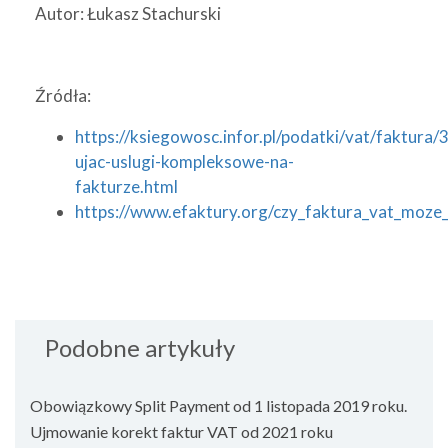
Autor: Łukasz Stachurski
Źródła:
https://ksiegowosc.infor.pl/podatki/vat/faktura
ujac-uslugi-kompleksowe-na-
fakturze.html
https://www.efaktury.org/czy_faktura_vat_moz
Podobne artykuły
Obowiązkowy Split Payment od 1 listopada 2019 roku.
Ujmowanie korekt faktur VAT od 2021 roku