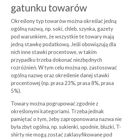
gatunku towarów
Określony typ towarów można określać jedną
ogólną nazwą, np. soki, chleb, szynka, gazety
pod warunkiem, że wszystkie te towary mają
jedną stawkę podatkową. Jeśli obowiązują dla
nich inne stawki procentowe, w takim
przypadku trzeba dokonać niezbędnych
rozróżnień. W tym celu można np. zastosować
ogólną nazwę oraz określenie danej stawki
procentowej (np. prasa 23%, prasa 8%, prasa
5%).
Towary można pogrupować zgodnie z
określonymi kategoriami. Trzeba jednak
pamiętać o tym, żeby zaproponowana nazwa nie
była zbyt ogólna, np. sukienki, spodnie, bluzki, T-
shirty nie mogą zostać zaklasyfikowane pod