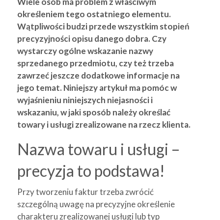
Wiele osób ma problem z właściwym
określeniem tego ostatniego elementu.
Wątpliwości budzi przede wszystkim stopień
precyzyjności opisu danego dobra. Czy
wystarczy ogólne wskazanie nazwy
sprzedanego przedmiotu, czy też trzeba
zawrzeć jeszcze dodatkowe informacje na
jego temat. Niniejszy artykuł ma pomóc w
wyjaśnieniu niniejszych niejasności i
wskazaniu, w jaki sposób należy określać
towary i usługi zrealizowane na rzecz klienta.
Nazwa towaru i usługi –
precyzja to podstawa!
Przy tworzeniu faktur trzeba zwrócić
szczególną uwagę na precyzyjne określenie
charakteru zrealizowanej usługi lub typ