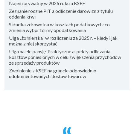
Najem prywatny w 2026 roku a KSEF
Zeznanie roczne PIT a odliczenie darowizn z tytułu
oddania krwi
Składka zdrowotna w kosztach podatkowych: co
zmienia wybór formy opodatkowania
Ulga „żołnierska” w rozliczeniu za 2025 r. – kiedy i jak
można z niej skorzystać
Ulga na ekspansję. Praktyczne aspekty odliczania
kosztów poniesionych w celu zwiększenia przychodów
ze sprzedaży produktów
Zwolnienie z KSEF na gruncie odpowiednio
udokumentowanych dostaw towarów