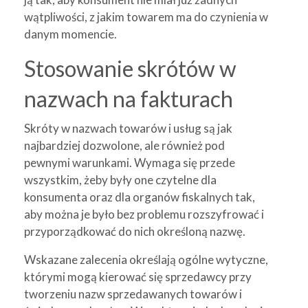
wątpliwości, z jakim towarem ma do czynienia w
danym momencie.
Stosowanie skrótów w
nazwach na fakturach
Skróty w nazwach towarów i usług są jak
najbardziej dozwolone, ale również pod
pewnymi warunkami. Wymaga się przede
wszystkim, żeby były one czytelne dla
konsumenta oraz dla organów fiskalnych tak,
aby można je było bez problemu rozszyfrować i
przyporządkować do nich określoną nazwę.
Wskazane zalecenia określają ogólne wytyczne,
którymi mogą kierować się sprzedawcy przy
tworzeniu nazw sprzedawanych towarów i