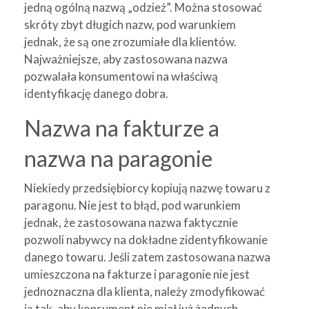
jedną ogólną nazwą „odzież”. Można stosować
skróty zbyt długich nazw, pod warunkiem
jednak, że są one zrozumiałe dla klientów.
Najważniejsze, aby zastosowana nazwa
pozwalała konsumentowi na właściwą
identyfikację danego dobra.
Nazwa na fakturze a
nazwa na paragonie
Niekiedy przedsiębiorcy kopiują nazwę towaru z
paragonu. Nie jest to błąd, pod warunkiem
jednak, że zastosowana nazwa faktycznie
pozwoli nabywcy na dokładne zidentyfikowanie
danego towaru. Jeśli zatem zastosowana nazwa
umieszczona na fakturze i paragonie nie jest
jednoznaczna dla klienta, należy zmodyfikować
ją tak, aby konsument nie miał już żadnych