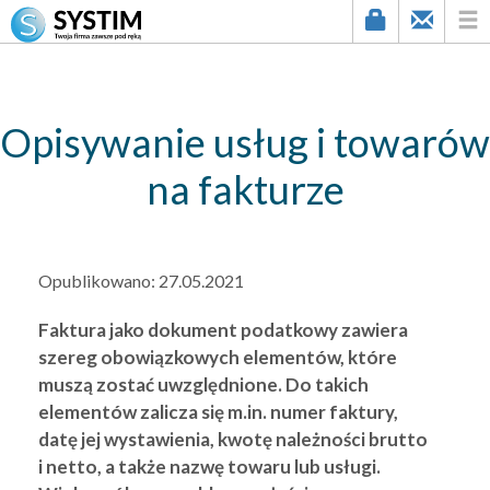
string(3) "120"
Opisywanie usług i towarów
na fakturze
Opublikowano:
27.05.2021
Faktura jako dokument podatkowy zawiera
szereg obowiązkowych elementów, które
muszą zostać uwzględnione. Do takich
elementów zalicza się m.in. numer faktury,
datę jej wystawienia, kwotę należności brutto
i netto, a także nazwę towaru lub usługi.