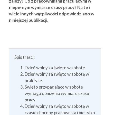
zależy? Co z pracownikami pracującymi w
niepełnym wymiarze czasy pracy? Na te i
wiele innych wątpliwości odpowiedziano w
niniejszej publikacji.
Spis treści:
Dzień wolny za święto w sobotę
Dzień wolny za święto w sobotę w
praktyce
Święto przypadające w sobotę
wymaga obniżenia wymiaru czasu
pracy
Dzień wolny za święto w sobotę w
czasie choroby pracownika i nie tylko