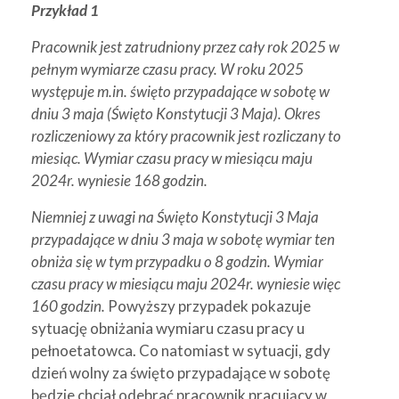
Przykład 1
Pracownik jest zatrudniony przez cały rok 2025 w
pełnym wymiarze czasu pracy. W roku 2025
występuje m.in. święto przypadające w sobotę w
dniu 3 maja (Święto Konstytucji 3 Maja). Okres
rozliczeniowy za który pracownik jest rozliczany to
miesiąc.
Wymiar czasu pracy w miesiącu maju
2024r. wyniesie 168 godzin.
Niemniej z uwagi na Święto Konstytucji 3 Maja
przypadające w dniu 3 maja w sobotę wymiar ten
obniża się w tym przypadku o 8 godzin. Wymiar
czasu pracy w miesiącu maju 2024r. wyniesie więc
160 godzin.
Powyższy przypadek pokazuje
sytuację obniżania wymiaru czasu pracy u
pełnoetatowca. Co natomiast w sytuacji, gdy
dzień wolny za święto przypadające w sobotę
będzie chciał odebrać pracownik pracujący w