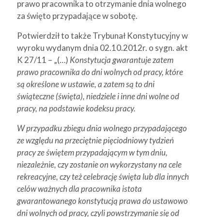
prawo pracownika to otrzymanie dnia wolnego
za święto przypadające w sobotę.
Potwierdził to także Trybunał Konstytucyjny w
wyroku wydanym dnia 02.10.2012r. o sygn. akt
K 27/11 – „(…)
Konstytucja gwarantuje zatem
prawo pracownika do dni wolnych od pracy, które
są określone w ustawie, a zatem są to dni
świąteczne (święta), niedziele i inne dni wolne od
pracy, na podstawie kodeksu pracy.
W przypadku zbiegu dnia wolnego przypadającego
ze względu na przeciętnie pięciodniowy tydzień
pracy ze świętem przypadającym w tym dniu,
niezależnie, czy zostanie on wykorzystany na cele
rekreacyjne, czy też celebrację święta lub dla innych
celów ważnych dla pracownika istota
gwarantowanego konstytucją prawa do ustawowo
dni wolnych od pracy, czyli powstrzymanie się od