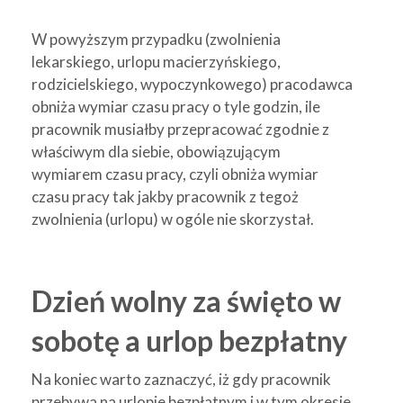
W powyższym przypadku (zwolnienia
lekarskiego, urlopu macierzyńskiego,
rodzicielskiego, wypoczynkowego) pracodawca
obniża wymiar czasu pracy o tyle godzin, ile
pracownik musiałby przepracować zgodnie z
właściwym dla siebie, obowiązującym
wymiarem czasu pracy, czyli obniża wymiar
czasu pracy tak jakby pracownik z tegoż
zwolnienia (urlopu) w ogóle nie skorzystał.
Dzień wolny za święto w
sobotę a urlop bezpłatny
Na koniec warto zaznaczyć, iż gdy pracownik
przebywa na urlopie bezpłatnym i w tym okresie