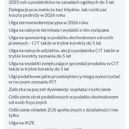
2025 rok u podatników na zasadach ogólnych do 5 lat
Delegacje pracownicze bez błędów. Jak rozliczać
koszty podróży w 2026 roku
Ulga termomodernizacyjna w 2026 roku
Ulga na nabycie terminala i wydatki z nim związane
Ulga na sponsoring w podatku dochodowym od osób
prawnych – CIT także w trybie korekty do 5 lat
Ulga na nabycie udziałów, akcji u podatnika CIT także w
trybie korekty zeznania do 5 lat
Ulga na wydatki zwiększające sprzedaż produktu w CIT
także w trybie korekty do 5 lat
Ulgi podatkowe jakie przedsiębiorcy mogą wykorzystać
w rocznym zeznaniu PIT
Zaliczka na poczet dywidendy: wypłata i rozliczenie
Odliczenie strat podatkowych w podatku dochodowym
od osób fizycznych
Odliczenie składek ZUS społecznych z działalności i nie
tylko
Ulga na IKZE