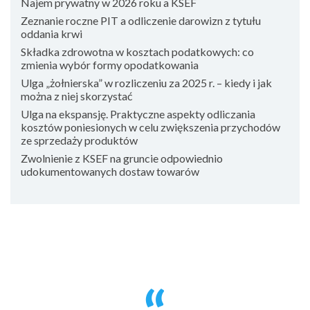
Najem prywatny w 2026 roku a KSEF
Zeznanie roczne PIT a odliczenie darowizn z tytułu
oddania krwi
Składka zdrowotna w kosztach podatkowych: co
zmienia wybór formy opodatkowania
Ulga „żołnierska” w rozliczeniu za 2025 r. – kiedy i jak
można z niej skorzystać
Ulga na ekspansję. Praktyczne aspekty odliczania
kosztów poniesionych w celu zwiększenia przychodów
ze sprzedaży produktów
Zwolnienie z KSEF na gruncie odpowiednio
udokumentowanych dostaw towarów