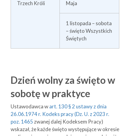
Trzech Króli
Maja
1 listopada – sobota
– święto Wszystkich
Świętych
Dzień wolny za święto w
sobotę w praktyce
Ustawodawca w
art. 130 § 2 ustawy z dnia
26.06.1974 r. Kodeks pracy (Dz. U. z 2023 r.
poz. 1465
zwanej dalej Kodeksem Pracy)
wskazał, że każde święto występujące w okresie