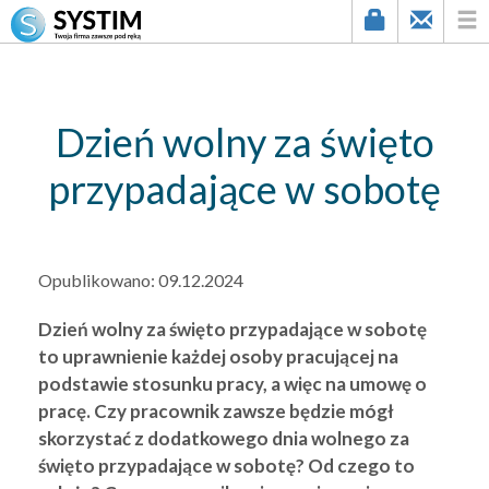
string(3) "413"
Dzień wolny za święto
przypadające w sobotę
Opublikowano:
09.12.2024
Dzień wolny za święto przypadające w sobotę
to uprawnienie każdej osoby pracującej na
podstawie stosunku pracy, a więc na umowę o
pracę. Czy pracownik zawsze będzie mógł
skorzystać z dodatkowego dnia wolnego za
święto przypadające w sobotę? Od czego to