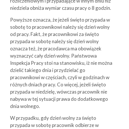
rozliczeniowym i przypadające w innym dniu niż
niedziela obniża wymiar czasu pracy o 8 godzin.
Powyższe oznacza, że jeżeli święto przypada w
sobotę to pracownikowi należy się dzień wolny
od pracy. Fakt, że pracownikowi za święto
przypada w sobotę należy się dzień wolny
oznacza też, że pracodawca ma obowiązek
wyznaczyć cały dzień wolny. Państwowa
Inspekcja Pracy stoi na stanowisku, iż nie można
dzielić takiego dnia i przydzielać go
pracownikowi w częściach, czyli w godzinach w
różnych dniach pracy. Co więcej, jeżeli święto
przypada w niedzielę, wówczas pracownik nie
nabywa w tej sytuacji prawa do dodatkowego
dnia wolnego.
W przypadku, gdy dzień wolny za święto
przypada w sobotę pracownik odbierze w