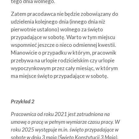
tego dnia wolnego.
Zatem pracodawca nie będzie zobowiązany do
udzielenia kolejnego dnia (innego dnia niż
pierwotnie ustalono) wolnego za święto
przypadające w sobotę. Warto w tym miejscu
wspomnieć jeszcze o nieco odmiennej kwestii.
Mianowicie o przypadku w którym, pracownik
przebywa na urlopie rodzicielskim czy urlopie
wypoczynkowym przez cały miesiąc, w którym
ma miejsce święto przypadające w sobotę.
Przykład 2
Pracownica od roku 2021 jest zatrudniona na
umowę o pracę w pełnym wymiarze czasu pracy. W
roku 2025 występuje m.in. święto przypadające w
sobotę w dniu 3 maja (Święto Konstytucji 3 Maja).