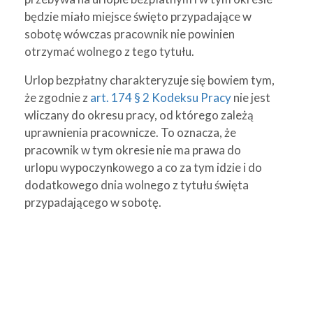
będzie miało miejsce święto przypadające w
sobotę wówczas pracownik nie powinien
otrzymać wolnego z tego tytułu.
Urlop bezpłatny charakteryzuje się bowiem tym,
że zgodnie z
art. 174 § 2 Kodeksu Pracy
nie jest
wliczany do okresu pracy, od którego zależą
uprawnienia pracownicze. To oznacza, że
pracownik w tym okresie nie ma prawa do
urlopu wypoczynkowego a co za tym idzie i do
dodatkowego dnia wolnego z tytułu święta
przypadającego w sobotę.